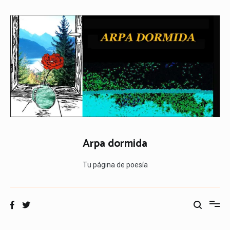
Ir
al
contenido
Arpa dormida
Tu página de poesía