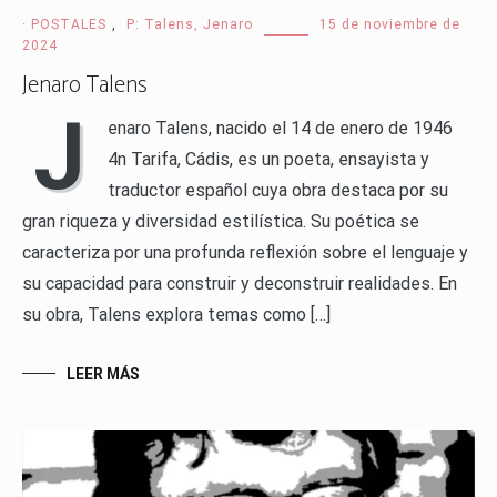
· POSTALES
,
P: Talens, Jenaro
15 de noviembre de
2024
Jenaro Talens
J
enaro Talens, nacido el 14 de enero de 1946
4n Tarifa, Cádis, es un poeta, ensayista y
traductor español cuya obra destaca por su
gran riqueza y diversidad estilística. Su poética se
caracteriza por una profunda reflexión sobre el lenguaje y
su capacidad para construir y deconstruir realidades. En
su obra, Talens explora temas como […]
LEER MÁS