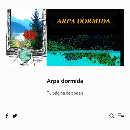
Ir
al
contenido
Arpa dormida
Tu página de poesía