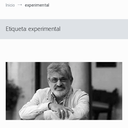
Inicio
experimental
Etiqueta:
experimental