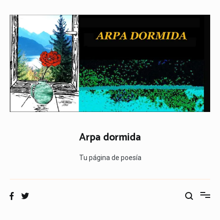
Ir
al
contenido
Arpa dormida
Tu página de poesía