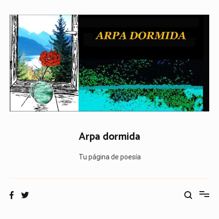
Ir
al
contenido
Arpa dormida
Tu página de poesía