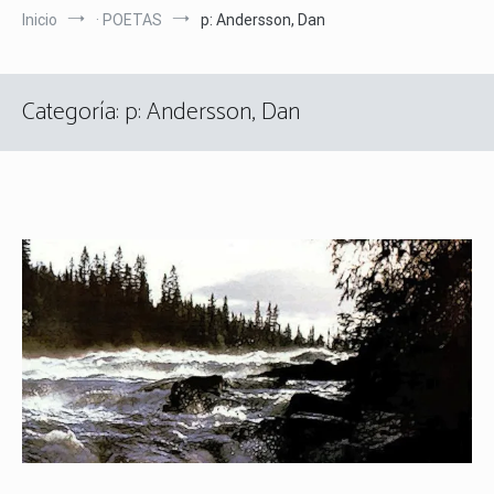
Inicio
· POETAS
p: Andersson, Dan
Categoría:
p: Andersson, Dan