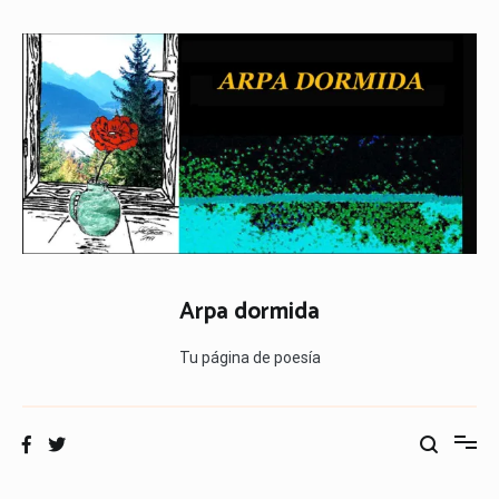
Ir
al
contenido
Arpa dormida
Tu página de poesía