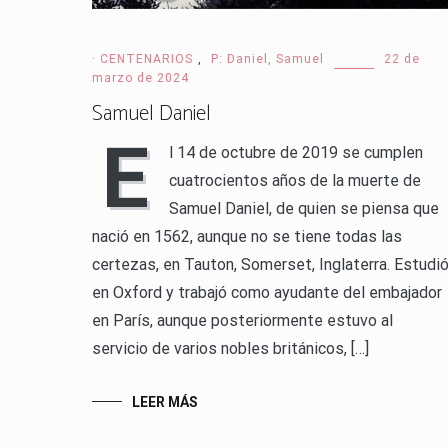
· CENTENARIOS
,
P: Daniel, Samuel
22 de
marzo de 2024
Samuel Daniel
E
l 14 de octubre de 2019 se cumplen
cuatrocientos años de la muerte de
Samuel Daniel, de quien se piensa que
nació en 1562, aunque no se tiene todas las
certezas, en Tauton, Somerset, Inglaterra. Estudi
en Oxford y trabajó como ayudante del embajador
en París, aunque posteriormente estuvo al
servicio de varios nobles británicos, […]
LEER MÁS