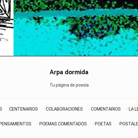
Arpa dormida
Tu página de poesía
S
.CENTENARIOS
· COLABORACIONES
· COMENTARIOS
· LA 
 PENSAMIENTOS
· POEMAS COMENTADOS
· POETAS
· POSTAL