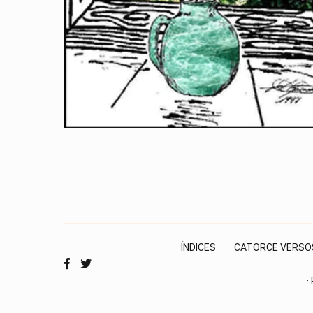
ÍNDICES
· CATORCE VERSO
·