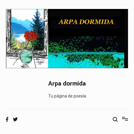
Ir
al
contenido
Arpa dormida
Tu página de poesía