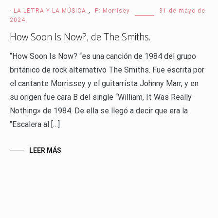
· LA LETRA Y LA MÚSICA
,
P: Morrisey
31 de mayo de
2024
How Soon Is Now?, de The Smiths.
“How Soon Is Now? “es una canción de 1984 del grupo
británico de rock alternativo The Smiths. Fue escrita por
el cantante Morrissey y el guitarrista Johnny Marr, y en
su origen fue cara B del single “William, It Was Really
Nothing» de 1984. De ella se llegó a decir que era la
“Escalera al […]
LEER MÁS