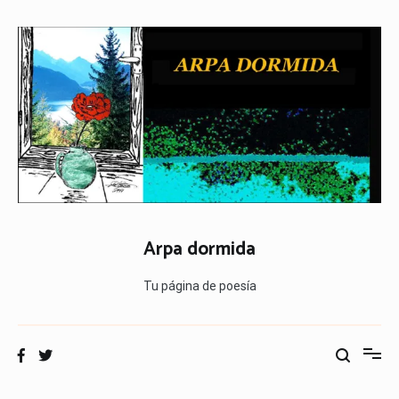
Ir
al
contenido
Arpa dormida
Tu página de poesía