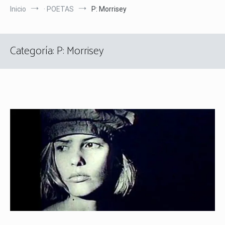
Inicio
· POETAS
P: Morrisey
Categoría:
P: Morrisey