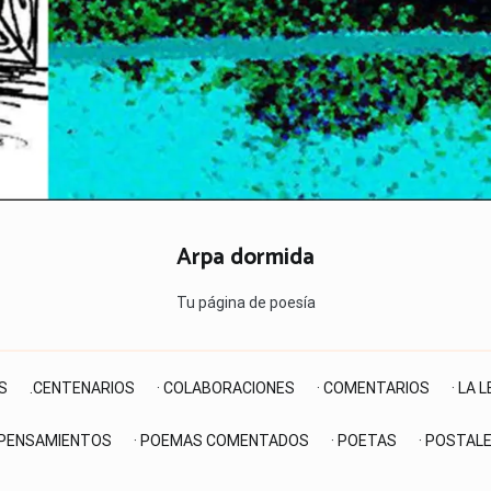
Arpa dormida
Tu página de poesía
S
.CENTENARIOS
· COLABORACIONES
· COMENTARIOS
· LA 
 PENSAMIENTOS
· POEMAS COMENTADOS
· POETAS
· POSTAL