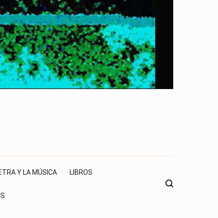
LETRA Y LA MÚSICA
· LIBROS
ES