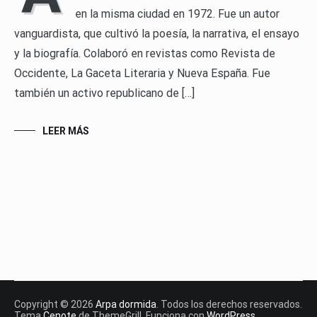
en la misma ciudad en 1972. Fue un autor
vanguardista, que cultivó la poesía, la narrativa, el ensayo
y la biografía. Colaboró en revistas como Revista de
Occidente, La Gaceta Literaria y Nueva España. Fue
también un activo republicano de […]
LEER MÁS
Copyright © 2026
Arpa dormida
. Todos los derechos reservados.
Tema
Cenote
de ThemeGrill. Funciona con
WordPress
.