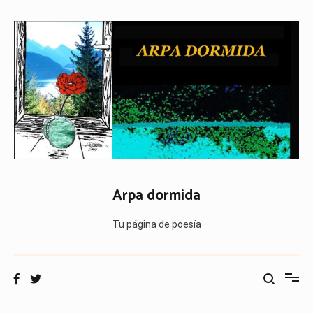
Ir
al
contenido
Arpa dormida
Tu página de poesía