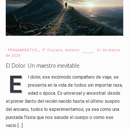
· PENSAMIENTOS
,
P: Cruzans, Antonio
31 de marzo
de 2026
El Dolor: Un maestro inevitable.
E
l dolor, ese incómodo compañero de viaje, se
presenta en la vida de todos sin importar raza,
edad o época. Es universal y ancestral: desde
el primer llanto del recién nacido hasta el último suspiro
del anciano, todos lo experimentamos, ya sea como una
punzada física que nos sacude el cuerpo o como ese
vacío […]