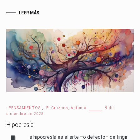
LEER MÁS
· PENSAMIENTOS
,
P: Cruzans, Antonio
9 de
diciembre de 2025
Hipocresía
a hipocresía es el arte –o defecto– de fingir