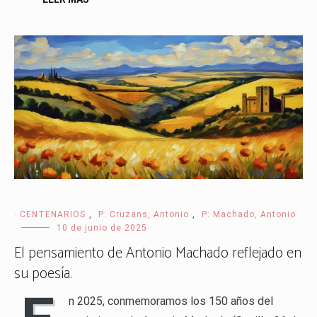
· CENTENARIOS
,
P: Cruzans, Antonio
,
P: Machado, Antonio
10 de junio de 2025
El pensamiento de Antonio Machado reflejado en
su poesía.
n 2025, conmemoramos los 150 años del