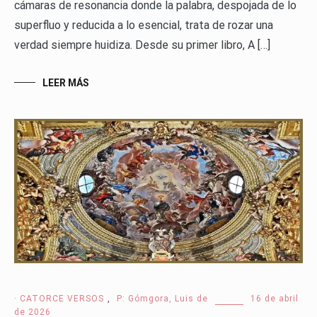
cámaras de resonancia donde la palabra, despojada de lo
superfluo y reducida a lo esencial, trata de rozar una
verdad siempre huidiza. Desde su primer libro, A […]
LEER MÁS
· CATORCE VERSOS
,
P: Gómgora, Luis de
16 de abril
de 2026