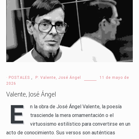
· POSTALES
,
P: Valente, José Ángel
11 de mayo de
2026
Valente, José Ángel
E
n la obra de José Ángel Valente, la poesía
trasciende la mera ornamentación o el
virtuosismo estilístico para convertirse en un
acto de conocimiento. Sus versos son auténticas