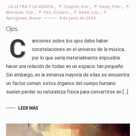
· LA LETRA Y LA MÚSICA
,
P: Clapton, Eric
,
P: Healy, Fran
,
P:
Morrison, Van
,
P: Paz, Octavio
,
P: Reed, Lou
,
P:
Springteen, Bruce
4 de junio de 2024
Ojos.
C
anciones sobre los ojos debe haber
constelaciones en el universo de la música,
por lo que sería materialmente imposible
hacer una relación de todas en un espacio tan pequeño.
Sin embargo, en la inmensa mayoría de ellas se encuentra
un factor común: estos órganos del cuerpo humano
suelen perder su naturaleza física para convertirse en […]
LEER MÁS