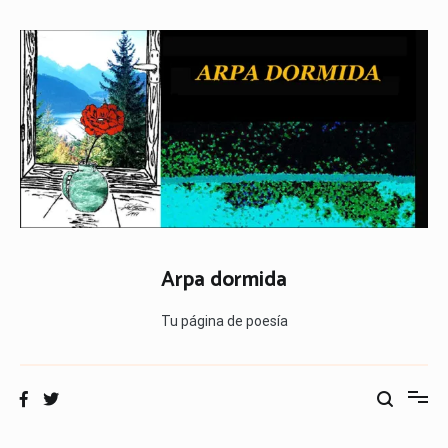
Ir
al
contenido
Arpa dormida
Tu página de poesía