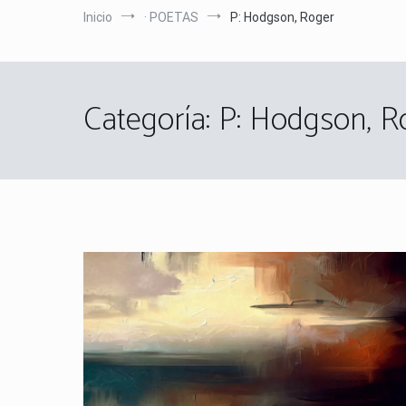
Inicio
· POETAS
P: Hodgson, Roger
Categoría:
P: Hodgson, R