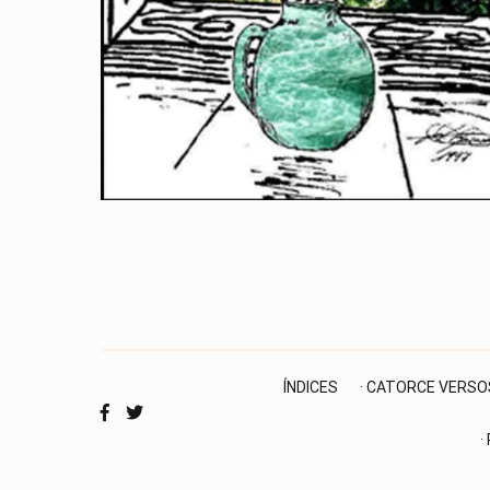
ÍNDICES
· CATORCE VERSO
·