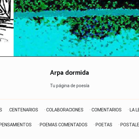
Arpa dormida
Tu página de poesía
S
.CENTENARIOS
· COLABORACIONES
· COMENTARIOS
· LA 
 PENSAMIENTOS
· POEMAS COMENTADOS
· POETAS
· POSTAL