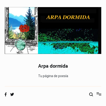
Ir
al
contenido
Arpa dormida
Tu página de poesía