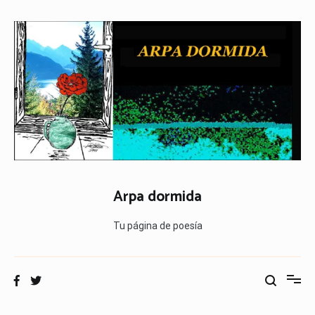
Ir
al
contenido
Arpa dormida
Tu página de poesía