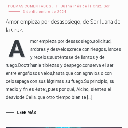
· POEMAS COMENTADOS
,
P: Juana Inés de la Cruz, Sor
3 de diciembre de 2024
Amor empieza por desasosiego, de Sor Juana de
la Cruz.
A
mor empieza por desasosiego,solicitud,
ardores y desvelos;crece con riesgos, lances
y recelos;susténtase de llantos y de
ruego.Doctrínanle tibiezas y despego,conserva el ser
entre engañosos velos,hasta que con agravios o con
celosapaga con sus lágrimas su fuego.Su principio, su
medio y fin es éste:¿pues por qué, Alcino, sientes el
desvíode Celia, que otro tiempo bien te […]
LEER MÁS