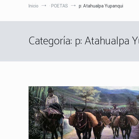
Inicio
· POETAS
p: Atahualpa Yupanqui
Categoría:
p: Atahualpa 