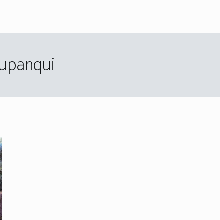
Yupanqui