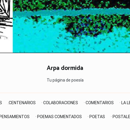
Arpa dormida
Tu página de poesía
S
.CENTENARIOS
· COLABORACIONES
· COMENTARIOS
· LA 
 PENSAMIENTOS
· POEMAS COMENTADOS
· POETAS
· POSTAL