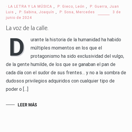
· LA LETRA Y LA MÚSICA
,
P: Gieco, León
,
P: Guerra, Juan
Luis
,
P: Sabina, Joaquín
,
P: Sosa, Mercedes
3 de
junio de 2024
La voz de la calle.
D
urante la historia de la humanidad ha habido
múltiples momentos en los que el
protagonismo ha sido exclusividad del vulgo,
de la gente humilde, de los que se ganaban el pan de
cada día con el sudor de sus frentes… y no a la sombra de
dudosos privilegios adquiridos con cualquier tipo de
poder o […]
LEER MÁS