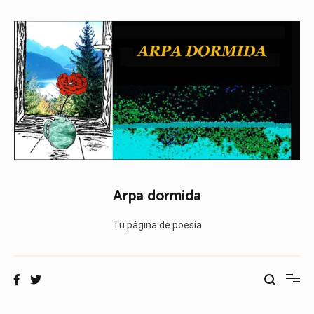
Ir
al
contenido
Arpa dormida
Tu página de poesía