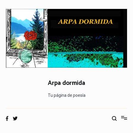
Ir
al
contenido
Arpa dormida
Tu página de poesía