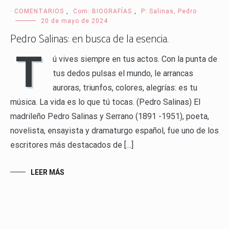
· COMENTARIOS
,
Com: BIOGRAFÍAS
,
P: Salinas, Pedro
20 de mayo de 2024
Pedro Salinas: en busca de la esencia.
T
ú vives siempre en tus actos. Con la punta de
tus dedos pulsas el mundo, le arrancas
auroras, triunfos, colores, alegrías: es tu
música. La vida es lo que tú tocas. (Pedro Salinas) El
madrileño Pedro Salinas y Serrano (1891 -1951), poeta,
novelista, ensayista y dramaturgo español, fue uno de los
escritores más destacados de […]
LEER MÁS