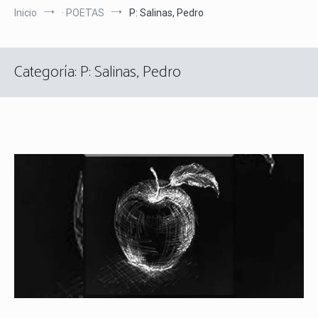
Inicio
· POETAS
P: Salinas, Pedro
Categoría:
P: Salinas, Pedro