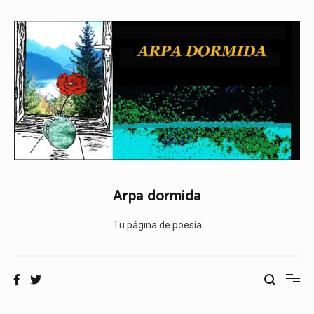
Ir
al
contenido
Arpa dormida
Tu página de poesía