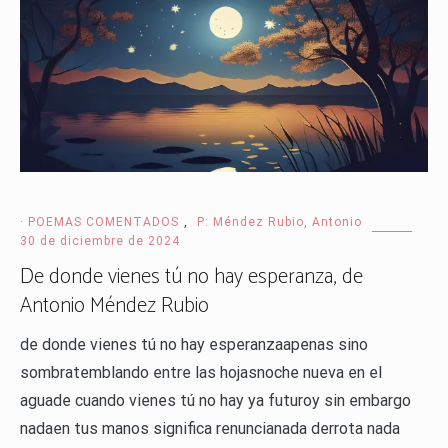
· POEMAS COMENTADOS
,
P: Méndez Rubio, Antonio
30 de diciembre de 2024
De donde vienes tú no hay esperanza, de
Antonio Méndez Rubio
de donde vienes tú no hay esperanzaapenas sino
sombratemblando entre las hojasnoche nueva en el
aguade cuando vienes tú no hay ya futuroy sin embargo
nadaen tus manos significa renuncianada derrota nada