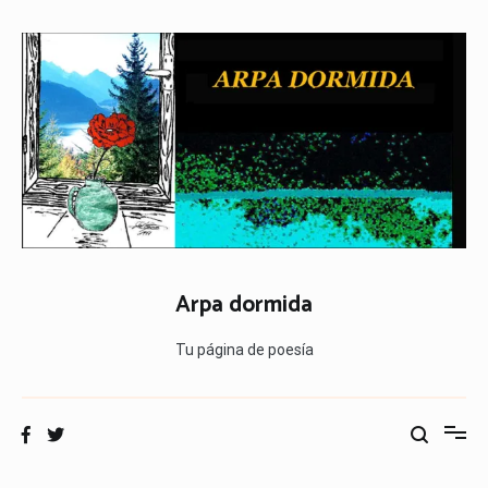
Ir
al
contenido
Arpa dormida
Tu página de poesía