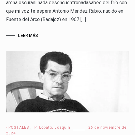
arena oscurani nada desencuentronadasabes del frío con
que mi voz te espera Antonio Méndez Rubio, nacido en
Fuente del Arco (Badajoz) en 1967 […]
LEER MÁS
· POSTALES
,
P: Lobato, Joaquín
26 de noviembre de
2024