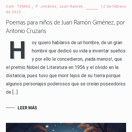
Com: TEMAS
,
P: Jiménez, Juan Ramón
12 de febrero
de 2025
Poemas para niños de Juan Ramón Giménez, por
Antonio Cruzans
H
oy quiero hablaros de un hombre, de un gran
hombre que dedicó su vida a inventar sueños
y por ello le concedieron, ¡nada menos!, que
el premio Nobel de Literatura en 1956 y el olvido en la
distancia, pues tuvo que morir lejos de su tierra porque
algunos personajes poderosos que se creían poseedores
de […]
LEER MÁS