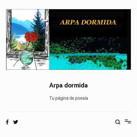
Ir
al
contenido
Arpa dormida
Tu página de poesía