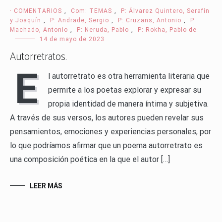
· COMENTARIOS
,
Com: TEMAS
,
P: Álvarez Quintero, Serafín
y Joaquín
,
P: Andrade, Sergio
,
P: Cruzans, Antonio
,
P:
Machado, Antonio
,
P: Neruda, Pablo
,
P: Rokha, Pablo de
14 de mayo de 2023
Autorretratos.
E
l autorretrato es otra herramienta literaria que
permite a los poetas explorar y expresar su
propia identidad de manera íntima y subjetiva.
A través de sus versos, los autores pueden revelar sus
pensamientos, emociones y experiencias personales, por
lo que podríamos afirmar que un poema autorretrato es
una composición poética en la que el autor […]
LEER MÁS