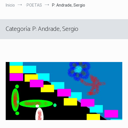
Inicio
· POETAS
P: Andrade, Sergio
Categoría:
P: Andrade, Sergio