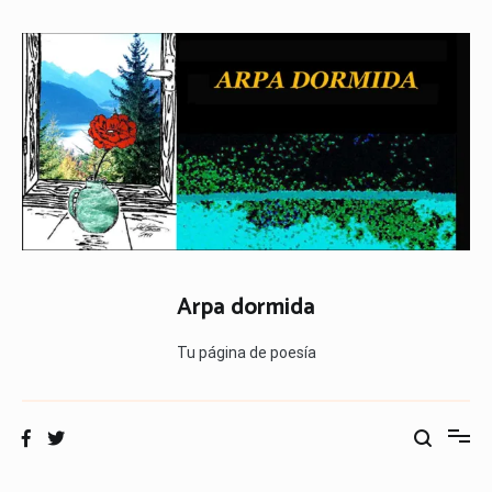
Ir
al
contenido
Arpa dormida
Tu página de poesía