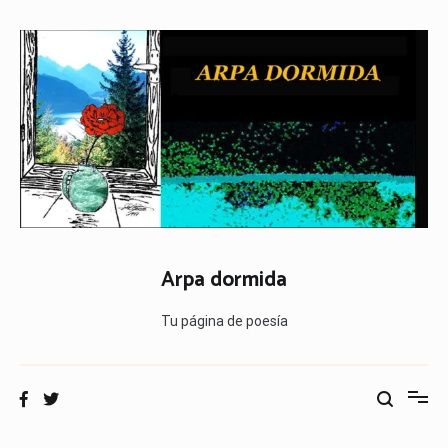
Ir
al
contenido
Arpa dormida
Tu página de poesía