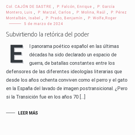
Col. CAJÓN DE SASTRE
,
P: Falcón, Enrique
,
P: García
Montero, Luis
,
P: Marzal, Carlos
,
P: Molina, Raúl
,
P: Pérez
Montalbán, Isabel
,
P: Prado, Benjamín
,
P: Wolfe,Roger
5 de marzo de 2024
Subvirtiendo la retórica del poder
E
l panorama poético español en las últimas
décadas ha sido declarado un espacio de
guerra, de batallas constantes entre los
defensores de las diferentes ideologías literarias que
desde los años ochenta conviven como el perro y el gato
en la España del lavado de imagen postransicional. ¿Pero
si la Transición fue en los años 70 […]
LEER MÁS