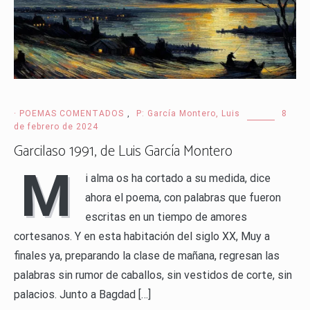
· POEMAS COMENTADOS
,
P: García Montero, Luis
8
de febrero de 2024
Garcilaso 1991, de Luis García Montero
M
i alma os ha cortado a su medida, dice
ahora el poema, con palabras que fueron
escritas en un tiempo de amores
cortesanos. Y en esta habitación del siglo XX, Muy a
finales ya, preparando la clase de mañana, regresan las
palabras sin rumor de caballos, sin vestidos de corte, sin
palacios. Junto a Bagdad […]