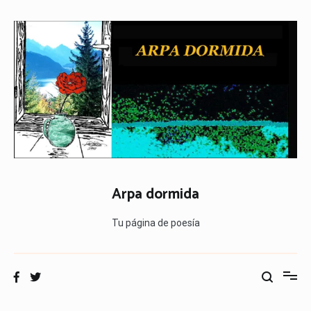
Ir
al
contenido
Arpa dormida
Tu página de poesía