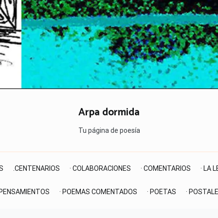
Arpa dormida
Tu página de poesía
S
.CENTENARIOS
· COLABORACIONES
· COMENTARIOS
· LA 
 PENSAMIENTOS
· POEMAS COMENTADOS
· POETAS
· POSTAL