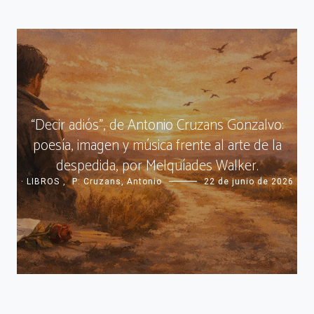
“Decir adiós”, de Antonio Cruzans Gonzalvo:
poesía, imagen y música frente al arte de la
despedida, por Melquíades Walker.
· LIBROS
,
P: Cruzans, Antonio
22 de junio de 2026