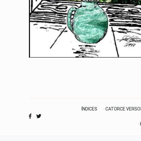
ÍNDICES
· CATORCE VERSO
·