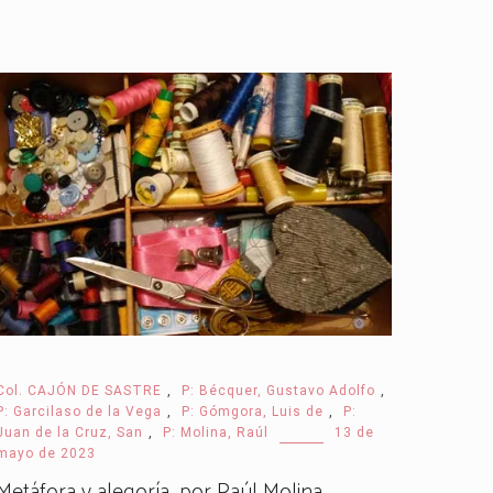
Col. CAJÓN DE SASTRE
,
P: Bécquer, Gustavo Adolfo
,
P: Garcilaso de la Vega
,
P: Gómgora, Luis de
,
P:
Juan de la Cruz, San
,
P: Molina, Raúl
13 de
mayo de 2023