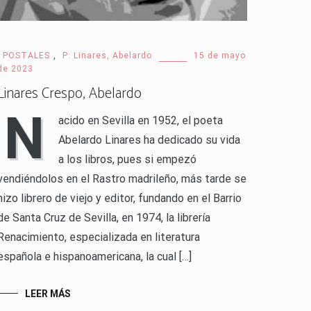
· POSTALES
,
P: Linares, Abelardo
15 de mayo
de 2023
Linares Crespo, Abelardo
N
acido en Sevilla en 1952, el poeta
Abelardo Linares ha dedicado su vida
a los libros, pues si empezó
vendiéndolos en el Rastro madrileño, más tarde se
hizo librero de viejo y editor, fundando en el Barrio
de Santa Cruz de Sevilla, en 1974, la librería
Renacimiento, especializada en literatura
española e hispanoamericana, la cual […]
LEER MÁS