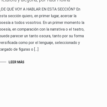
Metáfora y alegoría, por Raúl Molina
¿DE QUÉ VOY A HABLAR EN ESTA SECCIÓN? En
esta sección quiero, en primer lugar, acercar la
poesía a todos vosotros. En un primer momento la
poesía, en comparación con la narrativa o el teatro,
puede parecer un tanto oscura, tanto por su forma
versificada como por el lenguaje, seleccionado y
cargado de figuras o […]
LEER MÁS