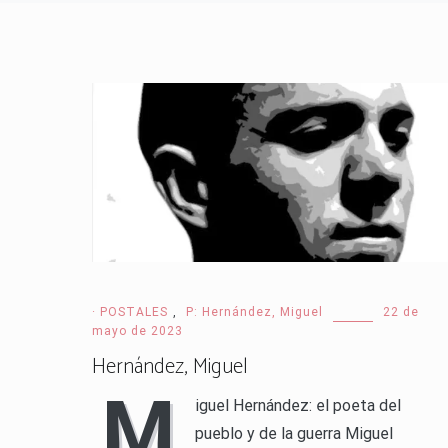
· POSTALES
,
P: Hernández, Miguel
22 de
mayo de 2023
Hernández, Miguel
M
iguel Hernández: el poeta del
pueblo y de la guerra Miguel