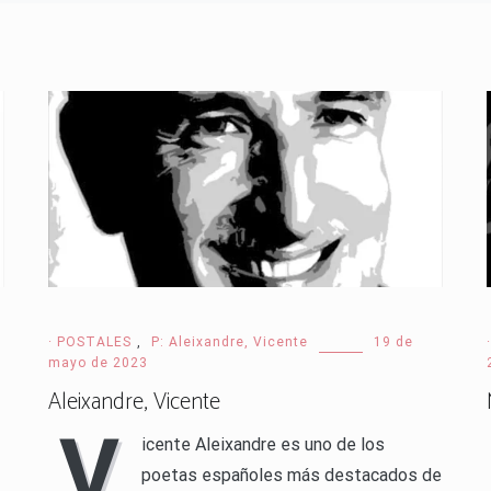
· POSTALES
,
P: Aleixandre, Vicente
19 de
mayo de 2023
Aleixandre, Vicente
V
icente Aleixandre es uno de los
poetas españoles más destacados de