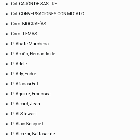
Col. CAJÓN DE SASTRE
Col. CONVERSACIONES CON MI GATO
Com: BIOGRAFÍAS
Com: TEMAS
P: Abate Marchena
P: Acuña, Hernando de
P: Adele
P: Ady, Endre
P: Afanasi Fet
P: Aguirre, Francisca
P: Aicard, Jean
P: Al Stewart
P: Alain Bosquet
P: Alcázar, Baltasar de