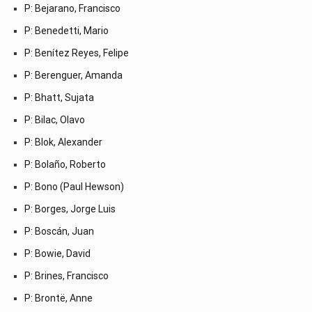
P: Bejarano, Francisco
P: Benedetti, Mario
P: Benítez Reyes, Felipe
P: Berenguer, Amanda
P: Bhatt, Sujata
P: Bilac, Olavo
P: Blok, Alexander
P: Bolaño, Roberto
P: Bono (Paul Hewson)
P: Borges, Jorge Luis
P: Boscán, Juan
P: Bowie, David
P: Brines, Francisco
P: Brontë, Anne