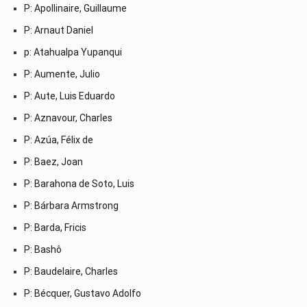
P: Apollinaire, Guillaume
P: Arnaut Daniel
p: Atahualpa Yupanqui
P: Aumente, Julio
P: Aute, Luis Eduardo
P: Aznavour, Charles
P: Azúa, Félix de
P: Baez, Joan
P: Barahona de Soto, Luis
P: Bárbara Armstrong
P: Barda, Fricis
P: Bashô
P: Baudelaire, Charles
P: Bécquer, Gustavo Adolfo