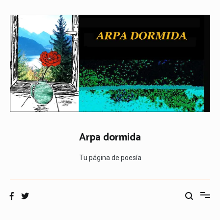
Ir
al
contenido
Arpa dormida
Tu página de poesía