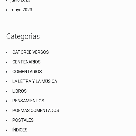
junio 2023
mayo 2023
Categorias
· CATORCE VERSOS
· CENTENARIOS
· COMENTARIOS
· LA LETRA Y LA MÚSICA
· LIBROS
· PENSAMIENTOS
· POEMAS COMENTADOS
· POSTALES
··ÍNDICES