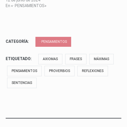
12 de junio de 2024
En «· PENSAMIENTOS»
CATEGORÍA:
· PENSAMIENTOS
ETIQUETADO:
AXIOMAS
FRASES
MÁXIMAS
PENSAMIENTOS
PROVERBIOS
REFLEXIONES
SENTENCIAS