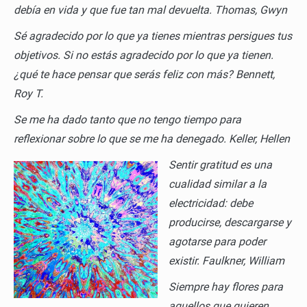
debía en vida y que fue tan mal devuelta.
Thomas, Gwyn
Sé agradecido por lo que ya tienes mientras persigues tus
objetivos. Si no estás agradecido por lo que ya tienen.
¿qué te hace pensar que serás feliz con más?
Bennett,
Roy T.
Se me ha dado tanto que no tengo tiempo para
reflexionar sobre lo que se me ha denegado.
Keller, Hellen
Sentir gratitud es una
cualidad similar a la
electricidad: debe
producirse, descargarse y
agotarse para poder
existir. Faulkner, William
Siempre hay flores para
aquellos que quieren