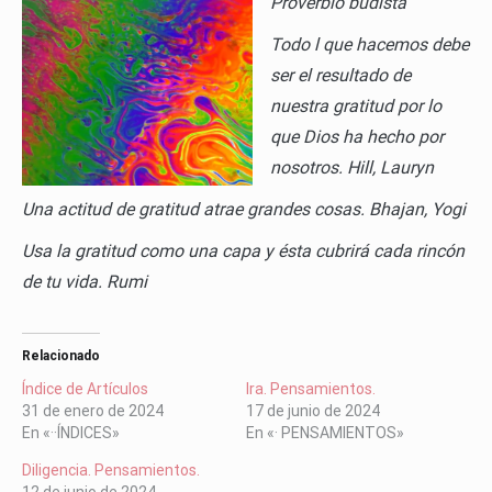
Proverbio budista
Todo l
que hacemos debe
ser el resultado de
nuestra gratitud por lo
que Dios ha hecho por
nosotros.
Hill, Lauryn
Una actitud de gratitud atrae grandes cosas.
Bhajan, Yogi
Usa la gratitud como una capa y ésta cubrirá cada rincón
de tu vida.
Rumi
Relacionado
Índice de Artículos
Ira. Pensamientos.
31 de enero de 2024
17 de junio de 2024
En «··ÍNDICES»
En «· PENSAMIENTOS»
Diligencia. Pensamientos.