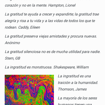
corazón y no en la mente.
Hampton, Lionel
La gratitud te ayuda a crecer y expandirte; la gratitud trae
alegría y risa a tu vida y a las vidas de todos los que te
rodean.
Caddy, Eileen
La gratitud preserva viejas amistades y procura nuevas.
Anónimo
La gratitud silenciosa no es de mucha utilidad para nadie.
Stern, GB
La ingratitud es monstruosa.
Shakespeare, William
La ingratitud es una
traición a la humanidad.
Thomson, James
La mayoría de los seres
humanos tienen una