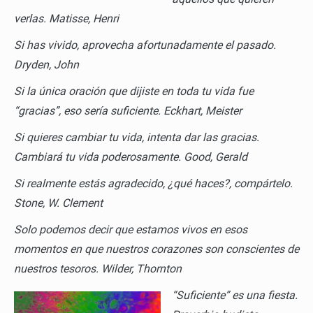
verlas.
Matisse, Henri
Si has vivido, aprovecha afortunadamente el pasado.
Dryden, John
Si la única oración que dijiste en toda tu vida fue
“gracias”, eso sería suficiente.
Eckhart, Meister
Si quieres cambiar tu vida, intenta dar las gracias.
Cambiará tu vida poderosamente.
Good, Gerald
Si realmente estás agradecido, ¿qué haces?, compártelo.
Stone, W. Clement
Solo podemos decir que estamos vivos en esos
momentos en que nuestros corazones son conscientes de
nuestros tesoros.
Wilder, Thornton
“Suficiente” es una fiesta.