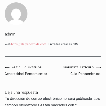
admin
Web
https://elarpadormida.com
Entradas creadas
505
Navegación
ARTÍCULO ANTERIOR
SIGUIENTE ARTÍCULO
Generosidad. Pensamientos.
Gula. Pensamientos.
de
entradas
Deja una respuesta
Tu dirección de correo electrónico no será publicada.
Los
campos obligatorios están marcados con
*