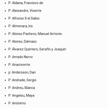
P: Aldana, Francisco de
P: Aleixandre, Vicente
P: Alfonso X el Sabio
P: Almenara, Iris
P: Alonso Pacheco, Manuel Antonio
P: Alonso, Dámaso
P: Álvarez Quintero, Serafín y Joaquín
P: Amado Nervo
P: Anacreonte
p: Andersson, Dan
P: Andrade, Sergio
P: Andreu, Blanca
P: Angelou, Maya
P: Anónimo