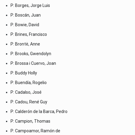
P: Borges, Jorge Luis
P: Boscán, Juan
P: Bowie, David
P: Brines, Francisco
P: Brontë, Anne
P: Brooks, Gwendolyn
P: Brossa i Cuervo, Joan
P: Buddy Holly
P: Buendía, Rogelio
P: Cadalso, José
P: Cadou, René Guy
P: Calderón de la Barca, Pedro
P: Campion, Thomas
P: Campoamor, Ramón de