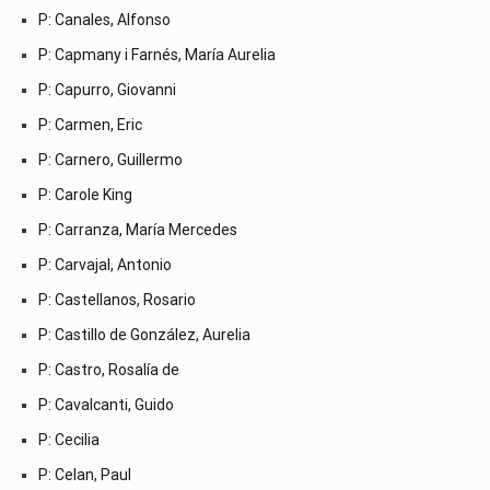
P: Canales, Alfonso
P: Capmany i Farnés, María Aurelia
P: Capurro, Giovanni
P: Carmen, Eric
P: Carnero, Guillermo
P: Carole King
P: Carranza, María Mercedes
P: Carvajal, Antonio
P: Castellanos, Rosario
P: Castillo de González, Aurelia
P: Castro, Rosalía de
P: Cavalcanti, Guido
P: Cecilia
P: Celan, Paul