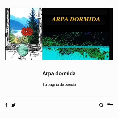
Ir
al
contenido
Arpa dormida
Tu página de poesía