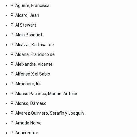
P: Aguirre, Francisca
P: Aicard, Jean
P: Al Stewart
P: Alain Bosquet
P: Alcázar, Baltasar de
P: Aldana, Francisco de
P: Aleixandre, Vicente
P: Alfonso X el Sabio
P: Almenara, Iris
P: Alonso Pacheco, Manuel Antonio
P: Alonso, Dámaso
P: Álvarez Quintero, Serafín y Joaquín
P: Amado Nervo
P: Anacreonte