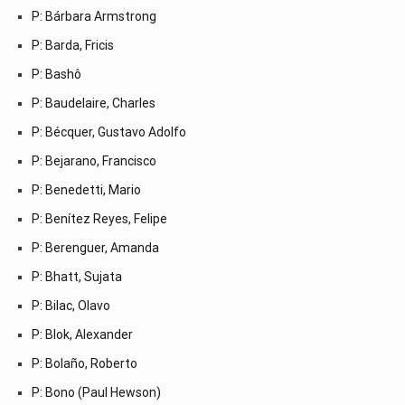
P: Bárbara Armstrong
P: Barda, Fricis
P: Bashô
P: Baudelaire, Charles
P: Bécquer, Gustavo Adolfo
P: Bejarano, Francisco
P: Benedetti, Mario
P: Benítez Reyes, Felipe
P: Berenguer, Amanda
P: Bhatt, Sujata
P: Bilac, Olavo
P: Blok, Alexander
P: Bolaño, Roberto
P: Bono (Paul Hewson)