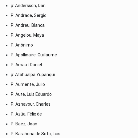
p: Andersson, Dan
P: Andrade, Sergio
P: Andreu, Blanca
P: Angelou, Maya
P: Anónimo
P: Apollinaire, Guillaume
P: Arnaut Daniel
p: Atahualpa Yupanqui
P: Aumente, Julio
P: Aute, Luis Eduardo
P: Aznavour, Charles
P: Azúa, Félix de
P: Baez, Joan
P: Barahona de Soto, Luis