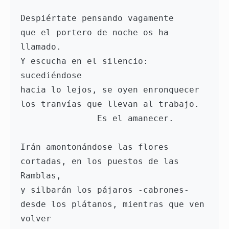
Despiértate pensando vagamente

que el portero de noche os ha 
llamado.

Y escucha en el silencio: 
sucediéndose

hacia lo lejos, se oyen enronquecer

los tranvías que llevan al trabajo.

               Es el amanecer.

Irán amontonándose las flores

cortadas, en los puestos de las 
Ramblas,

y silbarán los pájaros -cabrones-

desde los plátanos, mientras que ven 
volver
