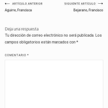
Navegación
ARTÍCULO ANTERIOR
SIGUIENTE ARTÍCULO
Aguirre, Francisca
Bejarano, Francisco
de
entradas
Deja una respuesta
Tu dirección de correo electrónico no será publicada.
Los
campos obligatorios están marcados con
*
COMENTARIO
*