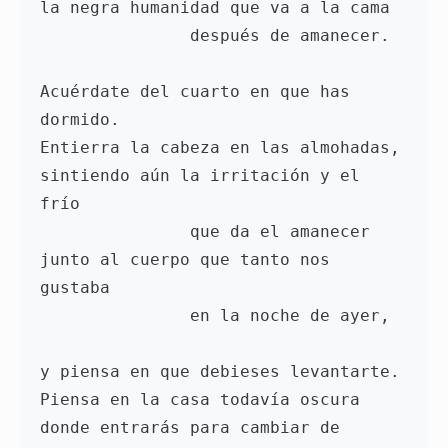
la negra humanidad que va a la cama

               después de amanecer.

Acuérdate del cuarto en que has 
dormido.

Entierra la cabeza en las almohadas,

sintiendo aún la irritación y el 
frío

               que da el amanecer

junto al cuerpo que tanto nos 
gustaba

               en la noche de ayer,

y piensa en que debieses levantarte.

Piensa en la casa todavía oscura

donde entrarás para cambiar de 