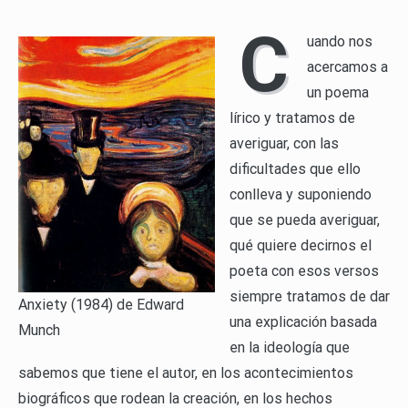
C
uando nos
acercamos a
un poema
lírico y tratamos de
averiguar, con las
dificultades que ello
conlleva y suponiendo
que se pueda averiguar,
qué quiere decirnos el
poeta con esos versos
siempre tratamos de dar
Anxiety (1984) de Edward
una explicación basada
Munch
en la ideología que
sabemos que tiene el autor, en los acontecimientos
biográficos que rodean la creación, en los hechos