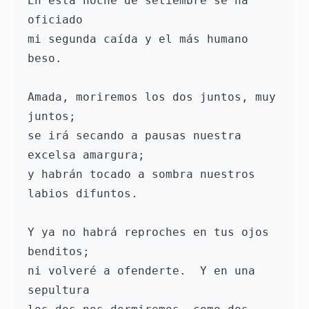
En esta noche de setiembre se ha 
oficiado

mi segunda caída y el más humano 
beso.

Amada, moriremos los dos juntos, muy 
juntos;

se irá secando a pausas nuestra 
excelsa amargura;

y habrán tocado a sombra nuestros 
labios difuntos.

Y ya no habrá reproches en tus ojos 
benditos;

ni volveré a ofenderte.  Y en una 
sepultura
