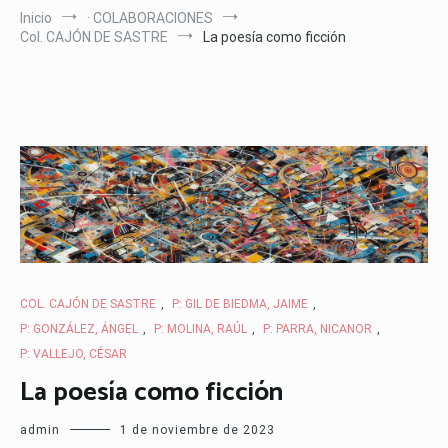
Inicio
· COLABORACIONES
Col. CAJÓN DE SASTRE
La poesía como ficción
COL. CAJÓN DE SASTRE
,
P: GIL DE BIEDMA, JAIME
,
P: GONZÁLEZ, ÁNGEL
,
P: MOLINA, RAÚL
,
P: PARRA, NICANOR
,
P: VALLEJO, CÉSAR
La poesía como ficción
admin
1 de noviembre de 2023