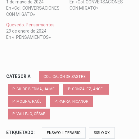
1 de mayo de 2024
En «Col. CONVERSACIONES
En «Col. CONVERSACIONES
CON MI GATO»
CON MI GATO»
Quevedo. Pensamientos.
29 de enero de 2024
En «· PENSAMIENTOS»
CATEGORÍA:
COL. CAJÓN DE SASTRE
P: GIL DE BIEDMA, JAIME
P: GONZÁLEZ, ÁNGEL
P: MOLINA, RAÚL
P: PARRA, NICANOR
P: VALLEJO, CÉSAR
ETIQUETADO:
ENSAYO LITERARIO
SIGLO XX