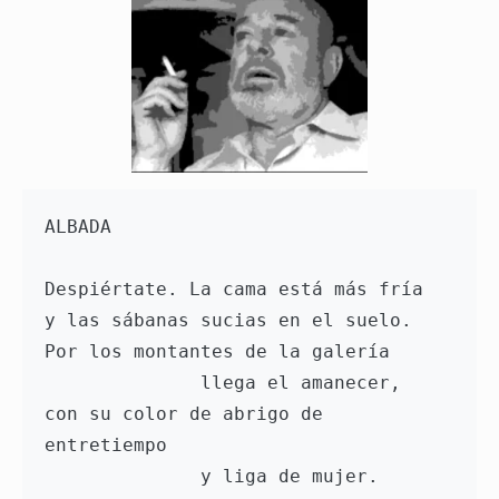
ALBADA

Despiértate. La cama está más fría

y las sábanas sucias en el suelo.

Por los montantes de la galería

              llega el amanecer,

con su color de abrigo de 
entretiempo

              y liga de mujer.
