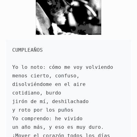
CUMPLEAÑOS

Yo lo noto: cómo me voy volviendo

menos cierto, confuso,

disolviéndome en el aire

cotidiano, burdo

jirón de mí, deshilachado

y roto por los puños

Yo comprendo: he vivido

un año más, y eso es muy duro.

¡Mover el corazón todos los días
