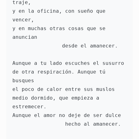
traje,

y en la oficina, con sueño que 
vencer,

y en muchas otras cosas que se 
anuncian

                desde el amanecer.

Aunque a tu lado escuches el susurro

de otra respiración. Aunque tú 
busques

el poco de calor entre sus muslos

medio dormido, que empieza a 
estremecer.

Aunque el amor no deje de ser dulce

                 hecho al amanecer.
