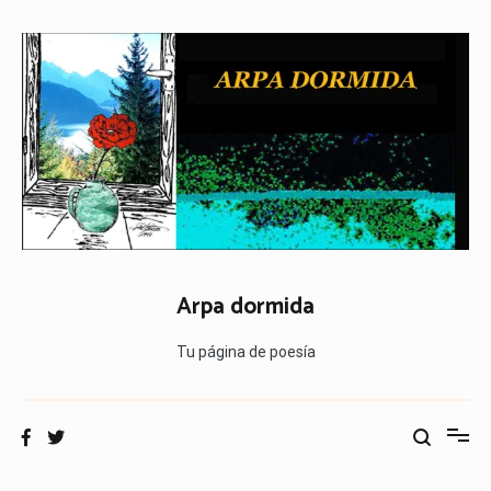
Ir
al
contenido
Arpa dormida
Tu página de poesía