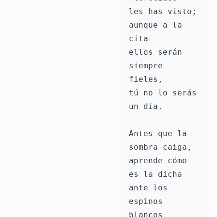
les has visto; 
aunque a la 
cita 
ellos serán 
siempre 
fieles, 
tú no lo serás 
un día.
Antes que la 
sombra caiga, 
aprende cómo 
es la dicha 
ante los 
espinos 
blancos 