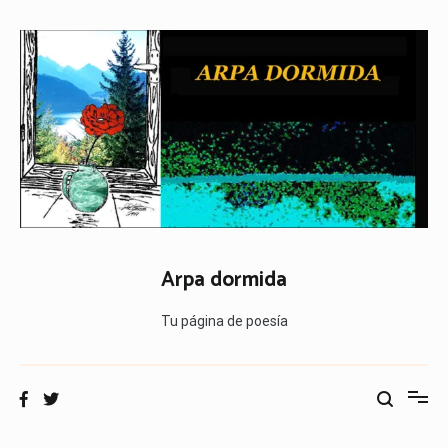
Ir
al
contenido
Arpa dormida
Tu página de poesía