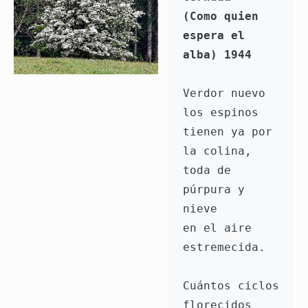
(Como quien 
espera el 
alba) 1944
Verdor nuevo 
los espinos 
tienen ya por 
la colina, 
toda de 
púrpura y 
nieve 
en el aire 
estremecida.
Cuántos ciclos 
florecidos 