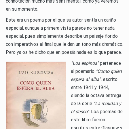
connotación mucho más sentimental, como ya veremos
en su momento.
Este era un poema por el que su autor sentía un cariño
especial, aunque a primera vista parece no tener nada
especial, pues simplemente describe un paisaje florido
con imperativos al final que le dan un tono más dramático.
Pero ya os he dicho que en poesía nada es lo que parece.
“Los espinos”
pertenece
al poemario
“Como quien
espera al alba”
, escrito
entre 1941 y 1944,
siendo la octava entrega
de la serie
“La realidad y
el deseo”
. Los poemas de
este libro fueron
escritos entre Glasgow y