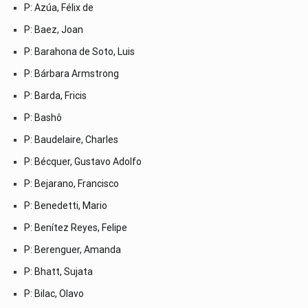
P: Azúa, Félix de
P: Baez, Joan
P: Barahona de Soto, Luis
P: Bárbara Armstrong
P: Barda, Fricis
P: Bashô
P: Baudelaire, Charles
P: Bécquer, Gustavo Adolfo
P: Bejarano, Francisco
P: Benedetti, Mario
P: Benítez Reyes, Felipe
P: Berenguer, Amanda
P: Bhatt, Sujata
P: Bilac, Olavo