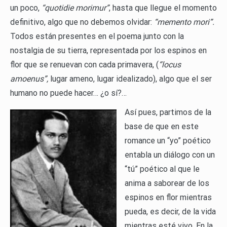
un poco,
“quotidie morimur”
, hasta que llegue el momento
definitivo, algo que no debemos olvidar:
“memento mori”.
Todos están presentes en el poema junto con la
nostalgia de su tierra, representada por los espinos en
flor que se renuevan con cada primavera, (
“locus
amoenus”,
lugar ameno, lugar idealizado), algo que el ser
humano no puede hacer… ¿o sí?…
Así pues, partimos de la
base de que en este
romance un “yo” poético
entabla un diálogo con un
“tú” poético al que le
anima a saborear de los
espinos en flor mientras
pueda, es decir, de la vida
mientras esté vivo. En la