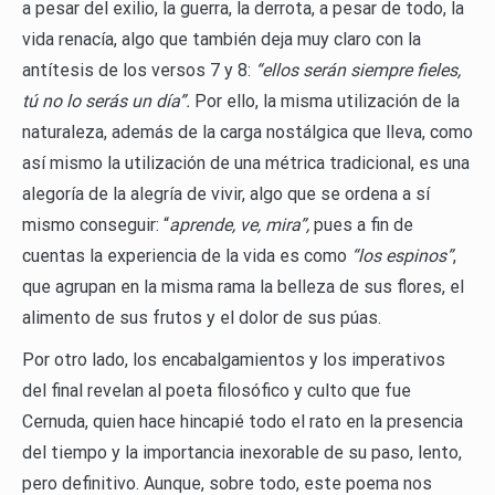
a pesar del exilio, la guerra, la derrota, a pesar de todo, la
vida renacía, algo que también deja muy claro con la
antítesis de los versos 7 y 8:
“ellos serán siempre fieles,
tú no lo serás un día”.
Por ello, la misma utilización de la
naturaleza, además de la carga nostálgica que lleva, como
así mismo la utilización de una métrica tradicional, es una
alegoría de la alegría de vivir, algo que se ordena a sí
mismo conseguir: “
aprende, ve, mira”,
pues a fin de
cuentas la experiencia de la vida es como
“los espinos”
,
que agrupan en la misma rama la belleza de sus flores, el
alimento de sus frutos y el dolor de sus púas.
Por otro lado, los encabalgamientos y los imperativos
del final revelan al poeta filosófico y culto que fue
Cernuda, quien hace hincapié todo el rato en la presencia
del tiempo y la importancia inexorable de su paso, lento,
pero definitivo. Aunque, sobre todo, este poema nos