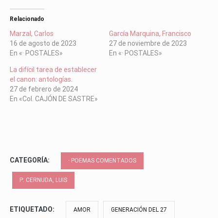
Relacionado
Marzal, Carlos
García Marquina, Francisco
16 de agosto de 2023
27 de noviembre de 2023
En «· POSTALES»
En «· POSTALES»
La difícil tarea de establecer
el canon: antologías.
27 de febrero de 2024
En «Col. CAJÓN DE SASTRE»
CATEGORÍA:
· POEMAS COMENTADOS
P: CERNUDA, LUIS
ETIQUETADO:
AMOR
GENERACIÓN DEL 27