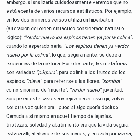
embargo, al analizarla cuidadosamente veremos que no
está exenta de varios recursos estilísticos. Por ejemplo,
en los dos primeros versos utiliza un hipérbaton
(alteración del orden sintáctico considerado natural o
lógico):
“Verdor nuevo los espinos tienen ya por la colina”,
cuando lo esperado sería:
“Los espinos tienen ya verdor
nuevo por la colina”,
lo que, seguramente, se debe a
exigencias de la métrica. Por otra parte, las metáforas
son variadas:
“púrpura”
, para definir a los frutos de los
espinos;
“nieve”
, para referirse a las flores;
“sombra”
,
como sinónimo de “muerte”;
“verdor nuevo”,
juventud,
aunque en este caso sería rejuvenecer, resurgir, volver,
ser otra vez quien era… pues si algo quería decirse
Cernuda a sí mismo en aquel tiempo de lejanías,
tristezas, soledad y abatimiento era que la vida seguía,
estaba allí, al alcance de sus manos, y en cada primavera,