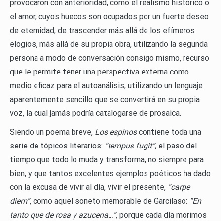
provocaron con anterioridad, como el realismo histórico o
el amor, cuyos huecos son ocupados por un fuerte deseo
de eternidad, de trascender más allá de los efímeros
elogios, más allá de su propia obra, utilizando la segunda
persona a modo de conversación consigo mismo, recurso
que le permite tener una perspectiva externa como
medio eficaz para el autoanálisis, utilizando un lenguaje
aparentemente sencillo que se convertirá en su propia
voz, la cual jamás podría catalogarse de prosaica.
Siendo un poema breve,
Los espinos
contiene toda una
serie de tópicos literarios:
“tempus fugit”,
el paso del
tiempo que todo lo muda y transforma, no siempre para
bien, y que tantos excelentes ejemplos poéticos ha dado
con la excusa de vivir al día, vivir el presente,
“carpe
diem”
, como aquel soneto memorable de Garcilaso:
“En
tanto que de rosa y azucena…”
, porque cada día morimos