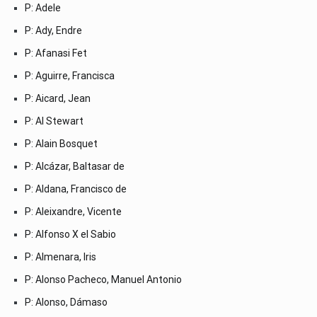
P: Adele
P: Ady, Endre
P: Afanasi Fet
P: Aguirre, Francisca
P: Aicard, Jean
P: Al Stewart
P: Alain Bosquet
P: Alcázar, Baltasar de
P: Aldana, Francisco de
P: Aleixandre, Vicente
P: Alfonso X el Sabio
P: Almenara, Iris
P: Alonso Pacheco, Manuel Antonio
P: Alonso, Dámaso