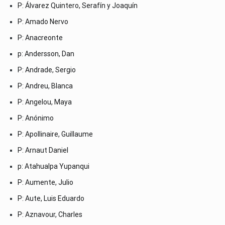
P: Álvarez Quintero, Serafín y Joaquín
P: Amado Nervo
P: Anacreonte
p: Andersson, Dan
P: Andrade, Sergio
P: Andreu, Blanca
P: Angelou, Maya
P: Anónimo
P: Apollinaire, Guillaume
P: Arnaut Daniel
p: Atahualpa Yupanqui
P: Aumente, Julio
P: Aute, Luis Eduardo
P: Aznavour, Charles