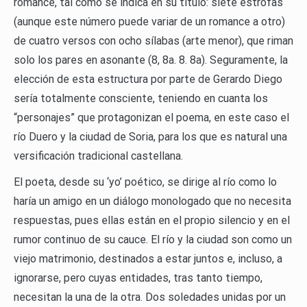
romance, tal como se indica en su título: siete estrofas
(aunque este número puede variar de un romance a otro)
de cuatro versos con ocho sílabas (arte menor), que riman
solo los pares en asonante (8, 8a. 8. 8a). Seguramente, la
elección de esta estructura por parte de Gerardo Diego
sería totalmente consciente, teniendo en cuanta los
“personajes” que protagonizan el poema, en este caso el
río Duero y la ciudad de Soria, para los que es natural una
versificación tradicional castellana.
El poeta, desde su ‘yo’ poético, se dirige al río como lo
haría un amigo en un diálogo monologado que no necesita
respuestas, pues ellas están en el propio silencio y en el
rumor continuo de su cauce. El río y la ciudad son como un
viejo matrimonio, destinados a estar juntos e, incluso, a
ignorarse, pero cuyas entidades, tras tanto tiempo,
necesitan la una de la otra. Dos soledades unidas por un