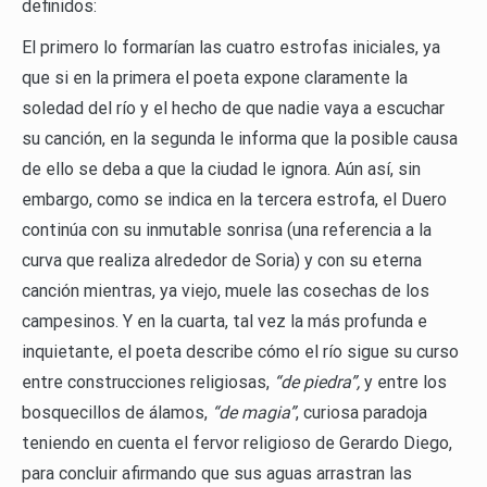
definidos:
El primero lo formarían las cuatro estrofas iniciales, ya
que si en la primera el poeta expone claramente la
soledad del río y el hecho de que nadie vaya a escuchar
su canción, en la segunda le informa que la posible causa
de ello se deba a que la ciudad le ignora. Aún así, sin
embargo, como se indica en la tercera estrofa, el Duero
continúa con su inmutable sonrisa (una referencia a la
curva que realiza alrededor de Soria) y con su eterna
canción mientras, ya viejo, muele las cosechas de los
campesinos. Y en la cuarta, tal vez la más profunda e
inquietante, el poeta describe cómo el río sigue su curso
entre construcciones religiosas,
“de piedra”,
y entre los
bosquecillos de álamos,
“de magia”
, curiosa paradoja
teniendo en cuenta el fervor religioso de Gerardo Diego,
para concluir afirmando que sus aguas arrastran las