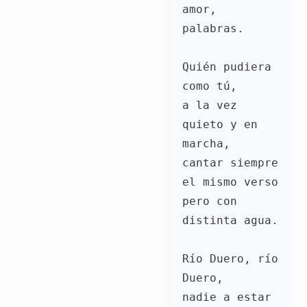
amor, 
palabras.
Quién pudiera 
como tú,
a la vez 
quieto y en 
marcha,
cantar siempre 
el mismo verso
pero con 
distinta agua.
Río Duero, río 
Duero,
nadie a estar 