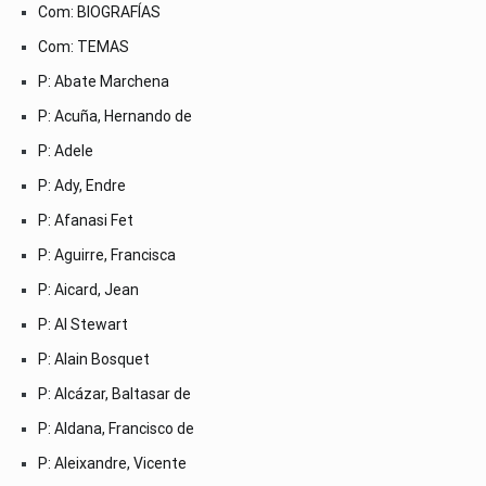
Com: BIOGRAFÍAS
Com: TEMAS
P: Abate Marchena
P: Acuña, Hernando de
P: Adele
P: Ady, Endre
P: Afanasi Fet
P: Aguirre, Francisca
P: Aicard, Jean
P: Al Stewart
P: Alain Bosquet
P: Alcázar, Baltasar de
P: Aldana, Francisco de
P: Aleixandre, Vicente