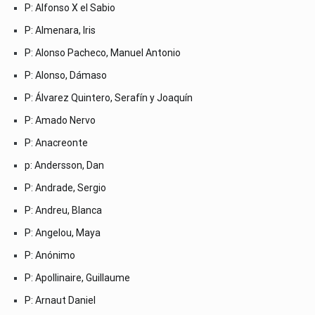
P: Alfonso X el Sabio
P: Almenara, Iris
P: Alonso Pacheco, Manuel Antonio
P: Alonso, Dámaso
P: Álvarez Quintero, Serafín y Joaquín
P: Amado Nervo
P: Anacreonte
p: Andersson, Dan
P: Andrade, Sergio
P: Andreu, Blanca
P: Angelou, Maya
P: Anónimo
P: Apollinaire, Guillaume
P: Arnaut Daniel