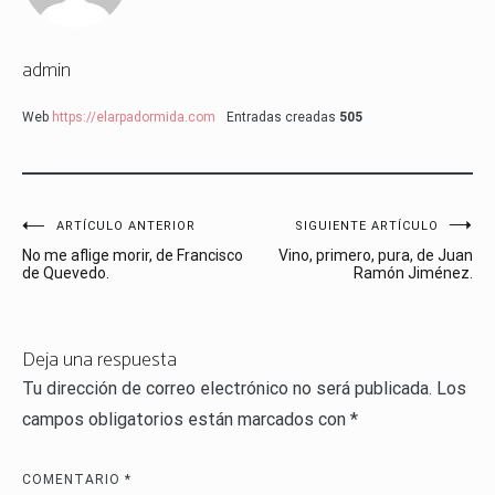
admin
Web
https://elarpadormida.com
Entradas creadas
505
Navegación
ARTÍCULO ANTERIOR
SIGUIENTE ARTÍCULO
No me aflige morir, de Francisco
Vino, primero, pura, de Juan
de
de Quevedo.
Ramón Jiménez.
entradas
Deja una respuesta
Tu dirección de correo electrónico no será publicada.
Los
campos obligatorios están marcados con
*
COMENTARIO
*