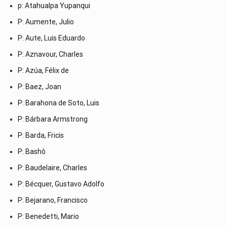
p: Atahualpa Yupanqui
P: Aumente, Julio
P: Aute, Luis Eduardo
P: Aznavour, Charles
P: Azúa, Félix de
P: Baez, Joan
P: Barahona de Soto, Luis
P: Bárbara Armstrong
P: Barda, Fricis
P: Bashô
P: Baudelaire, Charles
P: Bécquer, Gustavo Adolfo
P: Bejarano, Francisco
P: Benedetti, Mario