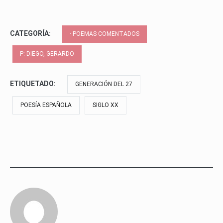
CATEGORÍA:
· POEMAS COMENTADOS
P: DIEGO, GERARDO
ETIQUETADO:
GENERACIÓN DEL 27
POESÍA ESPAÑOLA
SIGLO XX