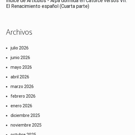
Índice de Artículos - Arpa dormida
en
Catorce versos VII:
El Renacimiento español (Cuarta parte)
Archivos
julio 2026
junio 2026
mayo 2026
abril 2026
marzo 2026
febrero 2026
enero 2026
diciembre 2025
noviembre 2025
octubre 2025