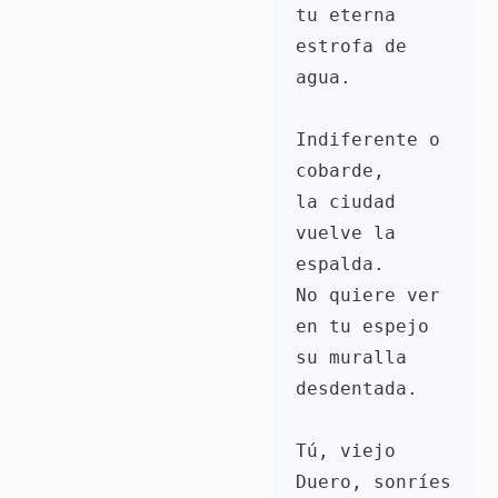
tu eterna 
estrofa de 
agua.
Indiferente o 
cobarde,
la ciudad 
vuelve la 
espalda.
No quiere ver 
en tu espejo
su muralla 
desdentada.
Tú, viejo 
Duero, sonríes