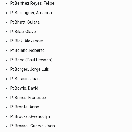
P: Benítez Reyes, Felipe
P: Berenguer, Amanda
P: Bhatt, Sujata
P: Bilac, Olavo
P: Blok, Alexander
P: Bolaño, Roberto
P: Bono (Paul Hewson)
P: Borges, Jorge Luis
P: Boscán, Juan
P: Bowie, David
P: Brines, Francisco
P: Brontë, Anne
P: Brooks, Gwendolyn
P: Brossa i Cuervo, Joan