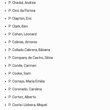
P: Chedid, Andrée
P: Cino da Pistoia
P: Clapton, Eric
P: Clark, Ben
P: Cohen, Leonard
P: Colinas, Antonio
P: Collado Cabrera, Bibiana
P: Company de Castro, Silvia
P: Conde, Carmen
P: Cooke, Sam
P: Cornejo, María Emilia
P: Coronado, Carolina
P: Cortez, Alberto
P: Costa i Llobera, Miquel