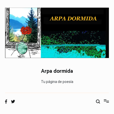
Ir
al
contenido
Arpa dormida
Tu página de poesía