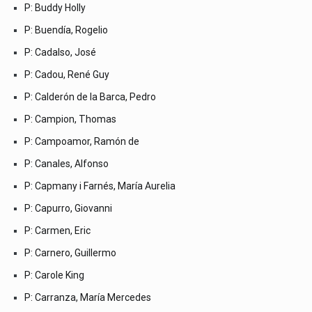
P: Buddy Holly
P: Buendía, Rogelio
P: Cadalso, José
P: Cadou, René Guy
P: Calderón de la Barca, Pedro
P: Campion, Thomas
P: Campoamor, Ramón de
P: Canales, Alfonso
P: Capmany i Farnés, María Aurelia
P: Capurro, Giovanni
P: Carmen, Eric
P: Carnero, Guillermo
P: Carole King
P: Carranza, María Mercedes