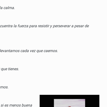
la calma.
entra la fuerza para resistir y perseverar a pesar de
n levantarnos cada vez que caemos.
que tienes.
smos.
so si es menos buena