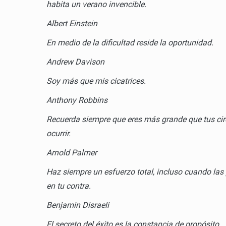
habita un verano invencible.
Albert Einstein
En medio de la dificultad reside la oportunidad.
Andrew Davison
Soy más que mis cicatrices.
Anthony Robbins
Recuerda siempre que eres más grande que tus cir
ocurrir.
Arnold Palmer
Haz siempre un esfuerzo total, incluso cuando las
en tu contra.
Benjamin Disraeli
El secreto del éxito es la constancia de propósito.