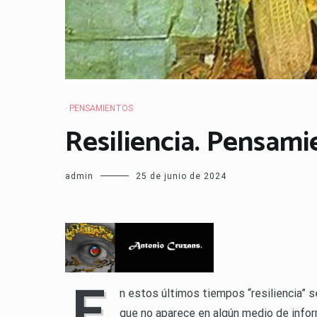
· PENSAMIENTOS
Resiliencia. Pensami
admin
25 de junio de 2024
E
n estos últimos tiempos “resiliencia” s
que no aparece en algún medio de infor