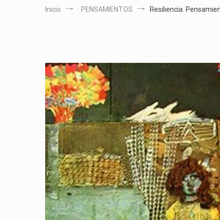
Inicio
· PENSAMIENTOS
Resiliencia. Pensamien