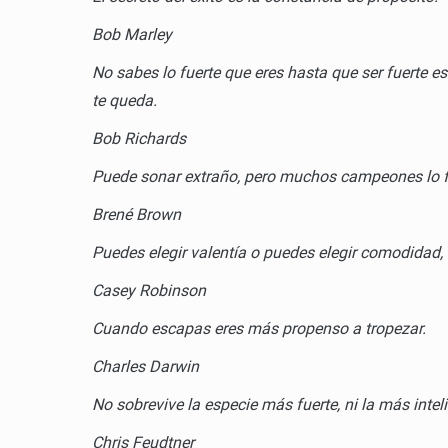
Bob Marley
No sabes lo fuerte que eres hasta que ser fuerte e
te queda.
Bob Richards
Puede sonar extraño, pero muchos campeones lo f
Brené Brown
Puedes elegir valentía o puedes elegir comodidad
Casey Robinson
Cuando escapas eres más propenso a tropezar.
Charles Darwin
No sobrevive la especie más fuerte, ni la más intel
Chris Feudtner