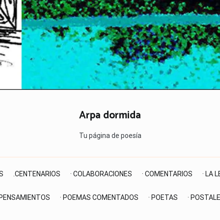
Arpa dormida
Tu página de poesía
S
.CENTENARIOS
· COLABORACIONES
· COMENTARIOS
· LA 
 PENSAMIENTOS
· POEMAS COMENTADOS
· POETAS
· POSTAL