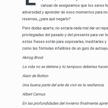
cansan de asegurarnos que los seres h
adversidad y aprender de esos momentos para no
reservas, ¿para qué negarlo?
Pero dudas aparte, no estaría nada mal dar un re
privilegiadas del pasado y del presente para ver l
estas frases están para sopesarlas, meditarlas y 
como las fórmulas infalibles de un gurú de autoay
Akirog Brost
La vida no se detiene y tú tampoco deberías hacerl
Alain de Botton
Una buena parte del arte de vivir es la resiliencia.
Albert Camus
En las profundidades del invierno finalmente apren