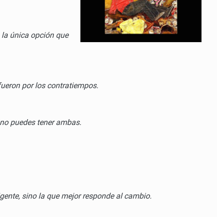
s la única opción que
ueron por los contratiempos.
, no puedes tener ambas.
igente, sino la que mejor responde al cambio.