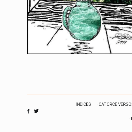
ÍNDICES
· CATORCE VERSO
·