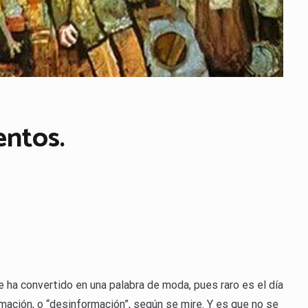
entos.
e ha convertido en una palabra de moda, pues raro es el día
mación, o “desinformación”, según se mire. Y es que no se