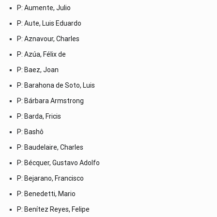
P: Aumente, Julio
P: Aute, Luis Eduardo
P: Aznavour, Charles
P: Azúa, Félix de
P: Baez, Joan
P: Barahona de Soto, Luis
P: Bárbara Armstrong
P: Barda, Fricis
P: Bashô
P: Baudelaire, Charles
P: Bécquer, Gustavo Adolfo
P: Bejarano, Francisco
P: Benedetti, Mario
P: Benítez Reyes, Felipe