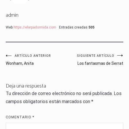
admin
Web
https://elarpadormida.com
Entradas creadas
505
Navegación
ARTÍCULO ANTERIOR
SIGUIENTE ARTÍCULO
Wonham, Anita
Los fantasmas de Serrat
de
entradas
Deja una respuesta
Tu dirección de correo electrónico no será publicada.
Los
campos obligatorios están marcados con
*
COMENTARIO
*