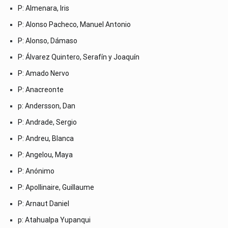
P: Almenara, Iris
P: Alonso Pacheco, Manuel Antonio
P: Alonso, Dámaso
P: Álvarez Quintero, Serafín y Joaquín
P: Amado Nervo
P: Anacreonte
p: Andersson, Dan
P: Andrade, Sergio
P: Andreu, Blanca
P: Angelou, Maya
P: Anónimo
P: Apollinaire, Guillaume
P: Arnaut Daniel
p: Atahualpa Yupanqui