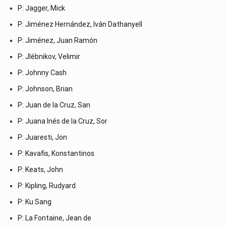
P: Jagger, Mick
P: Jiménez Hernández, Iván Dathanyell
P: Jiménez, Juan Ramón
P: Jlébnikov, Velimir
P: Johnny Cash
P: Johnson, Brian
P: Juan de la Cruz, San
P: Juana Inés de la Cruz, Sor
P: Juaresti, Jon
P: Kavafis, Konstantinos
P: Keats, John
P: Kipling, Rudyard
P: Ku Sang
P: La Fontaine, Jean de