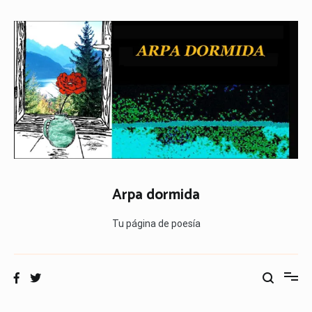
Ir
al
contenido
Arpa dormida
Tu página de poesía