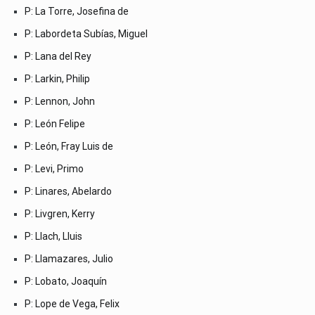
P: La Torre, Josefina de
P: Labordeta Subías, Miguel
P: Lana del Rey
P: Larkin, Philip
P: Lennon, John
P: León Felipe
P: León, Fray Luis de
P: Levi, Primo
P: Linares, Abelardo
P: Livgren, Kerry
P: Llach, Lluis
P: Llamazares, Julio
P: Lobato, Joaquín
P: Lope de Vega, Felix