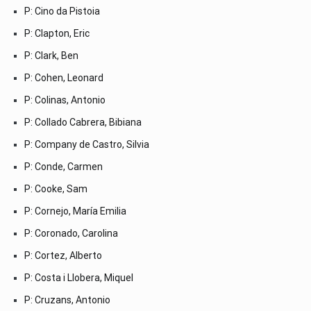
P: Cino da Pistoia
P: Clapton, Eric
P: Clark, Ben
P: Cohen, Leonard
P: Colinas, Antonio
P: Collado Cabrera, Bibiana
P: Company de Castro, Silvia
P: Conde, Carmen
P: Cooke, Sam
P: Cornejo, María Emilia
P: Coronado, Carolina
P: Cortez, Alberto
P: Costa i Llobera, Miquel
P: Cruzans, Antonio