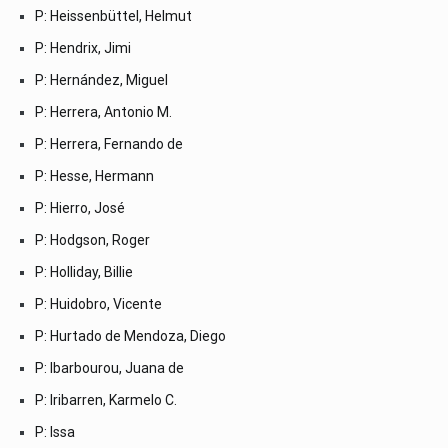
P: Heissenbüttel, Helmut
P: Hendrix, Jimi
P: Hernández, Miguel
P: Herrera, Antonio M.
P: Herrera, Fernando de
P: Hesse, Hermann
P: Hierro, José
P: Hodgson, Roger
P: Holliday, Billie
P: Huidobro, Vicente
P: Hurtado de Mendoza, Diego
P: Ibarbourou, Juana de
P: Iribarren, Karmelo C.
P: Issa