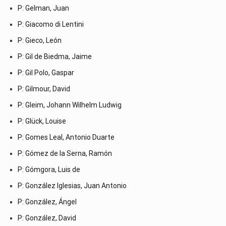
P: Gelman, Juan
P: Giacomo di Lentini
P: Gieco, León
P: Gil de Biedma, Jaime
P: Gil Polo, Gaspar
P: Gilmour, David
P: Gleim, Johann Wilhelm Ludwig
P: Glück, Louise
P: Gomes Leal, Antonio Duarte
P: Gómez de la Serna, Ramón
P: Gómgora, Luis de
P: González Iglesias, Juan Antonio
P: González, Ángel
P: González, David