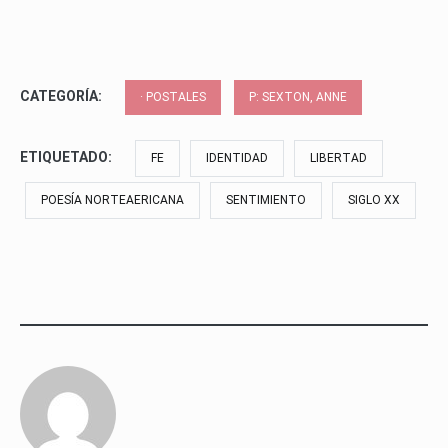
CATEGORÍA:
· POSTALES
P: SEXTON, ANNE
ETIQUETADO:
FE
IDENTIDAD
LIBERTAD
POESÍA NORTEAERICANA
SENTIMIENTO
SIGLO XX