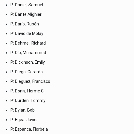
P: Daniel, Samuel
P: Dante Alighieri
P: Darío, Rubén
P: David de Molay
P: Dehmel, Richard
P: Dib, Mohammed
P: Dickinson, Emily
P: Diego, Gerardo
P: Diéguez, Francisco
P: Donis, Herme G.
P: Durden, Tommy
P: Dylan, Bob
P: Egea. Javier
P: Espanca, Florbela