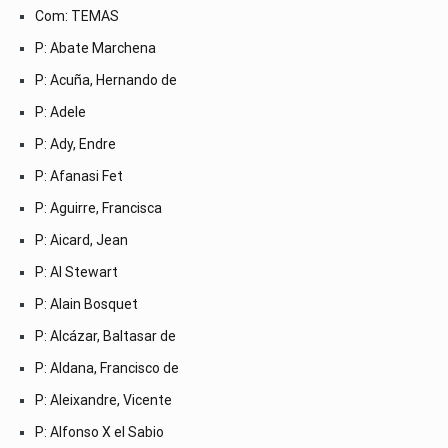
Com: TEMAS
P: Abate Marchena
P: Acuña, Hernando de
P: Adele
P: Ady, Endre
P: Afanasi Fet
P: Aguirre, Francisca
P: Aicard, Jean
P: Al Stewart
P: Alain Bosquet
P: Alcázar, Baltasar de
P: Aldana, Francisco de
P: Aleixandre, Vicente
P: Alfonso X el Sabio