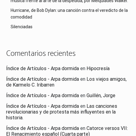
música frente al arte de la despedida, por Melquíades Walker.
Hurricane, de Bob Dylan: una canción contra el veredicto de la
comodidad
Silenciadas
Comentarios recientes
Índice de Artículos - Arpa dormida
en
Hipocresía
Índice de Artículos - Arpa dormida
en
Los viejos amigos,
de Karmelo C. Iribarren
Índice de Artículos - Arpa dormida
en
Guillén, Jorge
Índice de Artículos - Arpa dormida
en
Las canciones
revolucionarias y de protesta más influyentes en la
historia.
Índice de Artículos - Arpa dormida
en
Catorce versos VII:
El Renacimiento español (Cuarta parte)