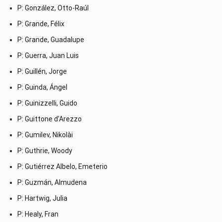
P: González, Otto-Raúl
P: Grande, Félix
P: Grande, Guadalupe
P: Guerra, Juan Luis
P: Guillén, Jorge
P: Guinda, Ángel
P: Guinizzelli, Guido
P: Guittone d'Arezzo
P: Gumilev, Nikolài
P: Guthrie, Woody
P: Gutiérrez Albelo, Emeterio
P: Guzmán, Almudena
P: Hartwig, Julia
P: Healy, Fran