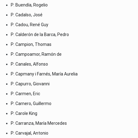
P: Buendía, Rogelio
P: Cadalso, José
P: Cadou, René Guy
P: Calderón de la Barca, Pedro
P: Campion, Thomas
P: Campoamor, Ramón de
P: Canales, Alfonso
P: Capmany i Farnés, María Aurelia
P: Capurro, Giovanni
P: Carmen, Eric
P: Carnero, Guillermo
P: Carole King
P: Carranza, María Mercedes
P: Carvajal, Antonio