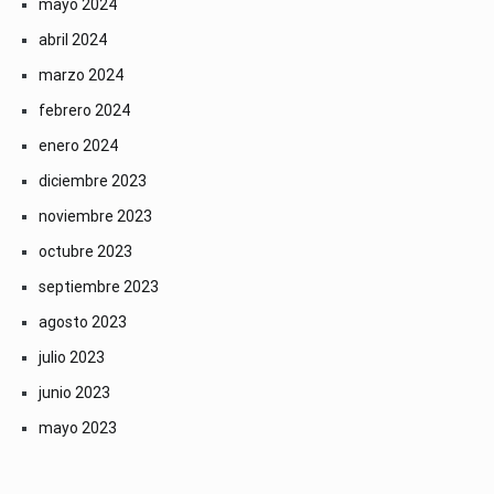
mayo 2024
abril 2024
marzo 2024
febrero 2024
enero 2024
diciembre 2023
noviembre 2023
octubre 2023
septiembre 2023
agosto 2023
julio 2023
junio 2023
mayo 2023