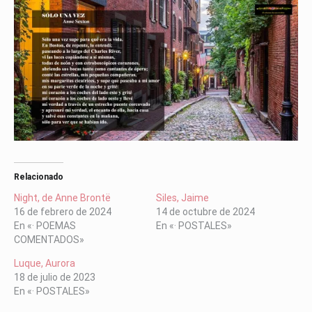
Relacionado
Night, de Anne Brontë
Siles, Jaime
16 de febrero de 2024
14 de octubre de 2024
En «· POEMAS
En «· POSTALES»
COMENTADOS»
Luque, Aurora
18 de julio de 2023
En «· POSTALES»