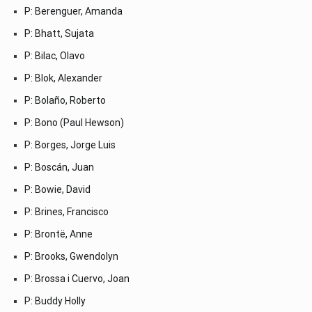
P: Berenguer, Amanda
P: Bhatt, Sujata
P: Bilac, Olavo
P: Blok, Alexander
P: Bolaño, Roberto
P: Bono (Paul Hewson)
P: Borges, Jorge Luis
P: Boscán, Juan
P: Bowie, David
P: Brines, Francisco
P: Brontë, Anne
P: Brooks, Gwendolyn
P: Brossa i Cuervo, Joan
P: Buddy Holly