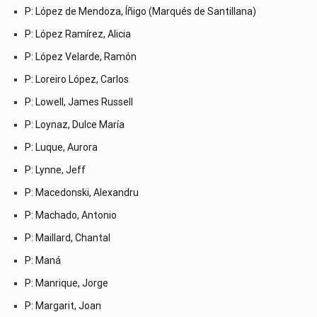
P: López de Mendoza, Íñigo (Marqués de Santillana)
P: López Ramírez, Alicia
P: López Velarde, Ramón
P: Loreiro López, Carlos
P: Lowell, James Russell
P: Loynaz, Dulce María
P: Luque, Aurora
P: Lynne, Jeff
P: Macedonski, Alexandru
P: Machado, Antonio
P: Maillard, Chantal
P: Maná
P: Manrique, Jorge
P: Margarit, Joan