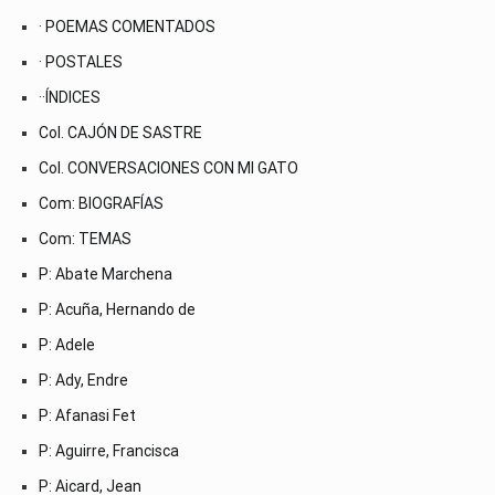
· POEMAS COMENTADOS
· POSTALES
··ÍNDICES
Col. CAJÓN DE SASTRE
Col. CONVERSACIONES CON MI GATO
Com: BIOGRAFÍAS
Com: TEMAS
P: Abate Marchena
P: Acuña, Hernando de
P: Adele
P: Ady, Endre
P: Afanasi Fet
P: Aguirre, Francisca
P: Aicard, Jean