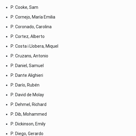
P: Cooke, Sam
P: Cornejo, María Emilia
P: Coronado, Carolina
P: Cortez, Alberto
P: Costa i Llobera, Miquel
P: Cruzans, Antonio
P: Daniel, Samuel
P: Dante Alighieri
P: Darío, Rubén
P: David de Molay
P: Dehmel, Richard
P: Dib, Mohammed
P: Dickinson, Emily
P: Diego, Gerardo