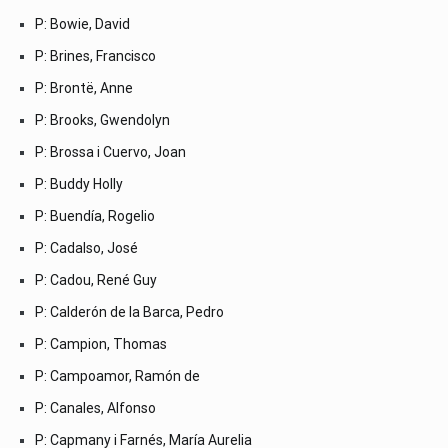
P: Bowie, David
P: Brines, Francisco
P: Brontë, Anne
P: Brooks, Gwendolyn
P: Brossa i Cuervo, Joan
P: Buddy Holly
P: Buendía, Rogelio
P: Cadalso, José
P: Cadou, René Guy
P: Calderón de la Barca, Pedro
P: Campion, Thomas
P: Campoamor, Ramón de
P: Canales, Alfonso
P: Capmany i Farnés, María Aurelia