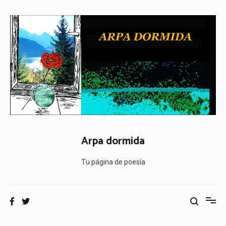
Ir
al
contenido
Arpa dormida
Tu página de poesía