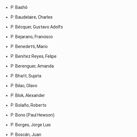
P: Bashô
P: Baudelaire, Charles
P: Bécquer, Gustavo Adolfo
P: Bejarano, Francisco
P: Benedetti, Mario
P: Benítez Reyes, Felipe
P: Berenguer, Amanda
P: Bhatt, Sujata
P: Bilac, Olavo
P: Blok, Alexander
P: Bolaño, Roberto
P: Bono (Paul Hewson)
P: Borges, Jorge Luis
P: Boscán, Juan