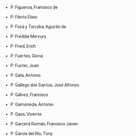
P: Figueroa, Francisco de
P: Filinto Elisio
P: Foxá y Torroba, Agustín de
P: Freddie Mercury
P: Fried, Erich
P: Fuertes, Gloria
P: Fuster, Joan
P: Gala, Antonio
P: Gallego dos Santos, José Alfonso
P: Gálvez, Francisco
P: Gamoneda, Antonio
P: Gaos, Vicente
P: Garcerá Román, Francisco Javier
P: García del Río, Tony