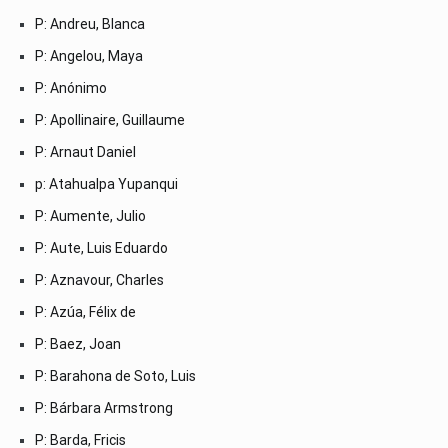
P: Andreu, Blanca
P: Angelou, Maya
P: Anónimo
P: Apollinaire, Guillaume
P: Arnaut Daniel
p: Atahualpa Yupanqui
P: Aumente, Julio
P: Aute, Luis Eduardo
P: Aznavour, Charles
P: Azúa, Félix de
P: Baez, Joan
P: Barahona de Soto, Luis
P: Bárbara Armstrong
P: Barda, Fricis