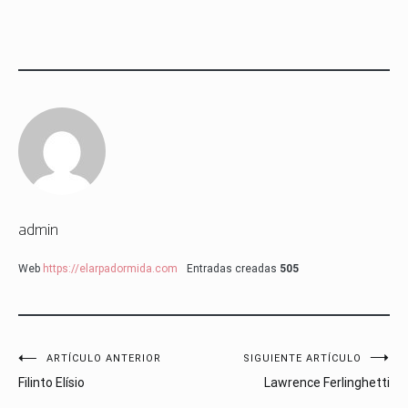
admin
Web
https://elarpadormida.com
Entradas creadas
505
Navegación
ARTÍCULO ANTERIOR
SIGUIENTE ARTÍCULO
Filinto Elísio
Lawrence Ferlinghetti
de