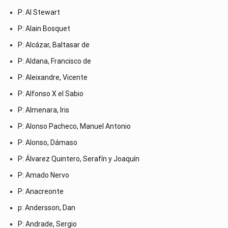
P: Al Stewart
P: Alain Bosquet
P: Alcázar, Baltasar de
P: Aldana, Francisco de
P: Aleixandre, Vicente
P: Alfonso X el Sabio
P: Almenara, Iris
P: Alonso Pacheco, Manuel Antonio
P: Alonso, Dámaso
P: Álvarez Quintero, Serafín y Joaquín
P: Amado Nervo
P: Anacreonte
p: Andersson, Dan
P: Andrade, Sergio