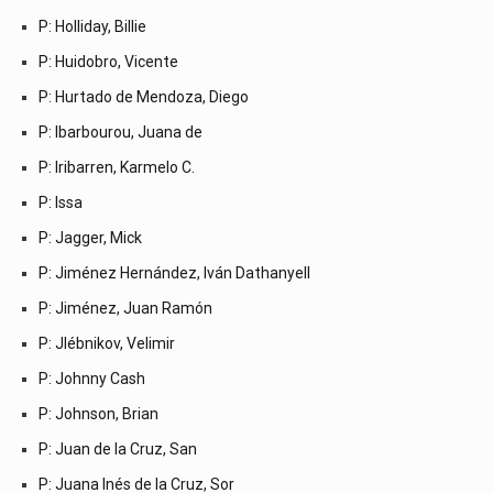
P: Holliday, Billie
P: Huidobro, Vicente
P: Hurtado de Mendoza, Diego
P: Ibarbourou, Juana de
P: Iribarren, Karmelo C.
P: Issa
P: Jagger, Mick
P: Jiménez Hernández, Iván Dathanyell
P: Jiménez, Juan Ramón
P: Jlébnikov, Velimir
P: Johnny Cash
P: Johnson, Brian
P: Juan de la Cruz, San
P: Juana Inés de la Cruz, Sor