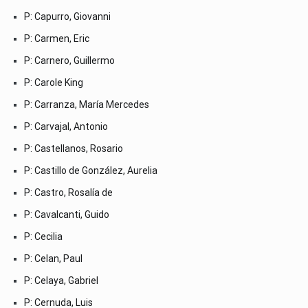
P: Capurro, Giovanni
P: Carmen, Eric
P: Carnero, Guillermo
P: Carole King
P: Carranza, María Mercedes
P: Carvajal, Antonio
P: Castellanos, Rosario
P: Castillo de González, Aurelia
P: Castro, Rosalía de
P: Cavalcanti, Guido
P: Cecilia
P: Celan, Paul
P: Celaya, Gabriel
P: Cernuda, Luis