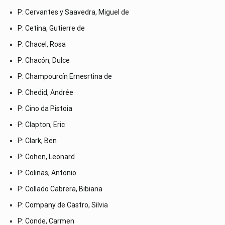
P: Cervantes y Saavedra, Miguel de
P: Cetina, Gutierre de
P: Chacel, Rosa
P: Chacón, Dulce
P: Champourcín Ernesrtina de
P: Chedid, Andrée
P: Cino da Pistoia
P: Clapton, Eric
P: Clark, Ben
P: Cohen, Leonard
P: Colinas, Antonio
P: Collado Cabrera, Bibiana
P: Company de Castro, Silvia
P: Conde, Carmen