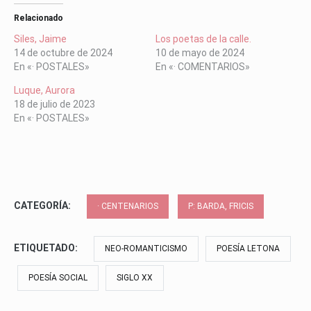
Relacionado
Siles, Jaime
Los poetas de la calle.
14 de octubre de 2024
10 de mayo de 2024
En «· POSTALES»
En «· COMENTARIOS»
Luque, Aurora
18 de julio de 2023
En «· POSTALES»
CATEGORÍA:
· CENTENARIOS
P: BARDA, FRICIS
ETIQUETADO:
NEO-ROMANTICISMO
POESÍA LETONA
POESÍA SOCIAL
SIGLO XX