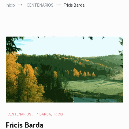
Inicio
· CENTENARIOS
Fricis Barda
· CENTENARIOS
,
P: BARDA, FRICIS
Fricis Barda