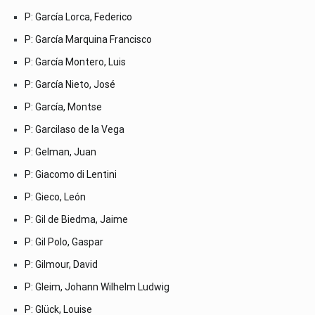
P: García Lorca, Federico
P: García Marquina Francisco
P: García Montero, Luis
P: García Nieto, José
P: García, Montse
P: Garcilaso de la Vega
P: Gelman, Juan
P: Giacomo di Lentini
P: Gieco, León
P: Gil de Biedma, Jaime
P: Gil Polo, Gaspar
P: Gilmour, David
P: Gleim, Johann Wilhelm Ludwig
P: Glück, Louise