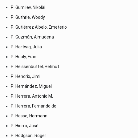
P: Gumilev, Nikolài
P: Guthrie, Woody
P: Gutiérrez Albelo, Emeterio
P: Guzmán, Almudena
P: Hartwig, Julia
P: Healy, Fran
P: Heissenbüttel, Helmut
P: Hendrix, Jimi
P: Hernández, Miguel
P: Herrera, Antonio M.
P: Herrera, Fernando de
P: Hesse, Hermann
P: Hierro, José
P: Hodgson, Roger