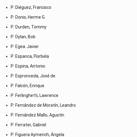
P: Diéguez, Francisco
P: Donis, Herme G.
P: Durden, Tommy
P: Dylan, Bob
P: Egea. Javier
P: Espanca, Florbela
P: Espina, Antonio
P: Espronceda, José de
P: Falcón, Enrique
P: Ferlinghetti, Lawrence
P: Fernández de Moratín, Leandro
P: Fernández Mallo, Agustín
P: Ferrater, Gabriel
P: Figuera Aymerich, Ángela