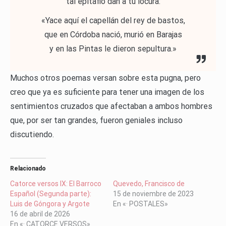
tal epitafio dan a tu locura:
«Yace aquí el capellán del rey de bastos,
que en Córdoba nació, murió en Barajas
y en las Pintas le dieron sepultura.»
Muchos otros poemas versan sobre esta pugna, pero
creo que ya es suficiente para tener una imagen de los
sentimientos cruzados que afectaban a ambos hombres
que, por ser tan grandes, fueron geniales incluso
discutiendo.
Relacionado
Catorce versos IX: El Barroco
Quevedo, Francisco de
Español (Segunda parte):
15 de noviembre de 2023
Luis de Góngora y Argote
En «· POSTALES»
16 de abril de 2026
En «· CATORCE VERSOS»