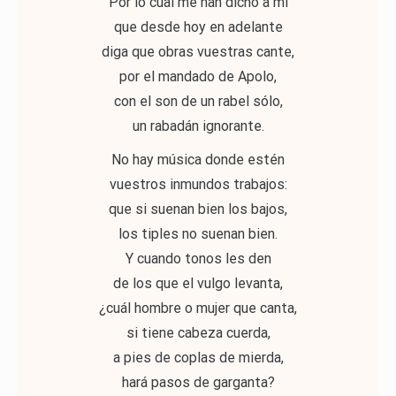
Por lo cual me han dicho a mí
que desde hoy en adelante
diga que obras vuestras cante,
por el mandado de Apolo,
con el son de un rabel sólo,
un rabadán ignorante.
No hay música donde estén
vuestros inmundos trabajos:
que si suenan bien los bajos,
los tiples no suenan bien.
Y cuando tonos les den
de los que el vulgo levanta,
¿cuál hombre o mujer que canta,
si tiene cabeza cuerda,
a pies de coplas de mierda,
hará pasos de garganta?