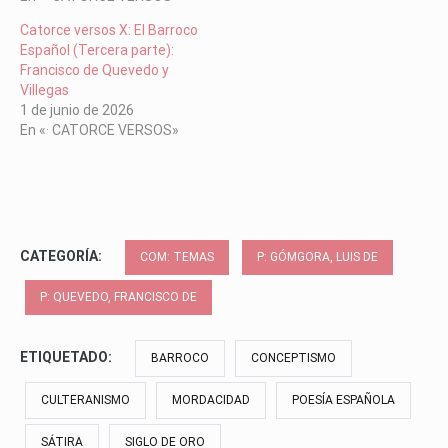
Catorce versos X: El Barroco
Español (Tercera parte):
Francisco de Quevedo y
Villegas
1 de junio de 2026
En «· CATORCE VERSOS»
CATEGORÍA:
COM: TEMAS
P: GÓMGORA, LUIS DE
P: QUEVEDO, FRANCISCO DE
ETIQUETADO:
BARROCO
CONCEPTISMO
CULTERANISMO
MORDACIDAD
POESÍA ESPAÑOLA
SÁTIRA
SIGLO DE ORO