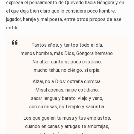
expresa el pensamiento de Quevedo hacia Góngora y en
el que deja bien claro que lo considera poco hombre,
jugador, hereje y mal poeta, entre otros piropos de ese
estilo:
Tantos años, y tantos todo el día,
menos hombre, más Dios, Góngora hermano.
No altar, garito sí; poco cristiano,
mucho tahúr, no clérigo, sí arpía.
Alzar, no a Dios: extraña clerecía.
Misal apenas, naipe cotidiano;
sacar lengua y barato, viejo y vano,
son su misas, no templo y sacristía.
Los que güelen tu musa y tus emplastos,
cuando en canas y arrugas te amortajas,