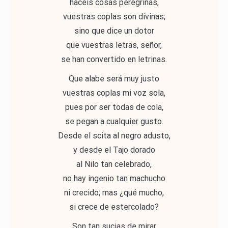
hacéis cosas peregrinas,
vuestras coplas son divinas;
sino que dice un dotor
que vuestras letras, señor,
se han convertido en letrinas.
Que alabe será muy justo
vuestras coplas mi voz sola,
pues por ser todas de cola,
se pegan a cualquier gusto.
Desde el scita al negro adusto,
y desde el Tajo dorado
al Nilo tan celebrado,
no hay ingenio tan machucho
ni crecido; mas ¿qué mucho,
si crece de estercolado?
Son tan sucias de mirar