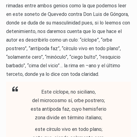
rimadas entre ambos genios como la que podemos leer
en este soneto de Quevedo contra Don Luis de Góngora,
donde se duda de su masculinidad pues, si lo leemos con
detenimiento, nos daremos cuenta que lo que hace el
autor es describirlo como un culo: “cíclope”, “orbe
postrero”, “antípoda faz”, “círculo vivo en todo plano”,
“solamente cero”, “minóculo”, “ciego bulto”, “resquicio
barbado”, “cima del vicio”… la rima en –ano y el último
terceto, donde ya lo dice con toda claridad.
Este cíclope, no siciliano,
del microcosmo sí, orbe postrero;
esta antípoda faz, cuyo hemisferio
zona divide en término italiano;
este círculo vivo en todo plano;