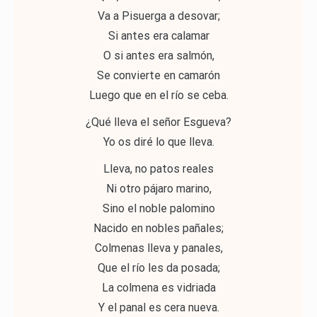
Va a Pisuerga a desovar;
Si antes era calamar
O si antes era salmón,
Se convierte en camarón
Luego que en el río se ceba.
¿Qué lleva el señor Esgueva?
Yo os diré lo que lleva.
Lleva, no patos reales
Ni otro pájaro marino,
Sino el noble palomino
Nacido en nobles pañales;
Colmenas lleva y panales,
Que el río les da posada;
La colmena es vidriada
Y el panal es cera nueva.