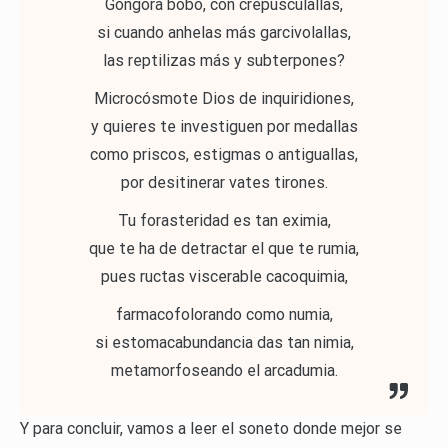
Góngora bobo, con crepusculallas,
si cuando anhelas más garcivolallas,
las reptilizas más y subterpones?
Microcósmote Dios de inquiridiones,
y quieres te investiguen por medallas
como priscos, estigmas o antiguallas,
por desitinerar vates tirones.
Tu forasteridad es tan eximia,
que te ha de detractar el que te rumia,
pues ructas viscerable cacoquimia,
farmacofolorando como numia,
si estomacabundancia das tan nimia,
metamorfoseando el arcadumia.
Y para concluir, vamos a leer el soneto donde mejor se