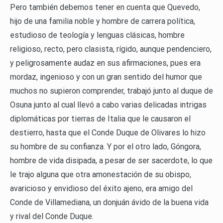
Pero también debemos tener en cuenta que Quevedo,
hijo de una familia noble y hombre de carrera política,
estudioso de teología y lenguas clásicas, hombre
religioso, recto, pero clasista, rígido, aunque pendenciero,
y peligrosamente audaz en sus afirmaciones, pues era
mordaz, ingenioso y con un gran sentido del humor que
muchos no supieron comprender, trabajó junto al duque de
Osuna junto al cual llevó a cabo varias delicadas intrigas
diplomáticas por tierras de Italia que le causaron el
destierro, hasta que el Conde Duque de Olivares lo hizo
su hombre de su confianza. Y por el otro lado, Góngora,
hombre de vida disipada, a pesar de ser sacerdote, lo que
le trajo alguna que otra amonestación de su obispo,
avaricioso y envidioso del éxito ajeno, era amigo del
Conde de Villamediana, un donjuán ávido de la buena vida
y rival del Conde Duque.