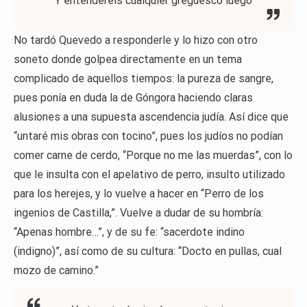
Y entenderéis cualquier gregüesco luego
No tardó Quevedo a responderle y lo hizo con otro
soneto donde golpea directamente en un tema
complicado de aquellos tiempos: la pureza de sangre,
pues ponía en duda la de Góngora haciendo claras
alusiones a una supuesta ascendencia judía. Así dice que
“untaré mis obras con tocino”, pues los judíos no podían
comer carne de cerdo, “Porque no me las muerdas”, con lo
que le insulta con el apelativo de perro, insulto utilizado
para los herejes, y lo vuelve a hacer en “Perro de los
ingenios de Castilla,”. Vuelve a dudar de su hombría:
“Apenas hombre…”, y de su fe: “sacerdote indino
(indigno)”, así como de su cultura: “Docto en pullas, cual
mozo de camino.”