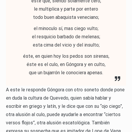
este que, siendo solamente cero,
le multiplica y parte por entero
todo buen abaquista veneciano;
el minoculo sí, mas ciego vulto;
el resquicio barbado de melenas;
esta cima del vicio y del insulto;
éste, en quien hoy los pedos son sirenas,
éste es el culo, en Góngora y en culto,
que un bujarrón le conociera apenas.
A este le responde Góngora con otro soneto donde pone
en duda la cultura de Quevedo, quien sabía hablar y
escribir en griego y latín, y le dice que con su “ojo ciego”,
otra alusión al culo, puede ayudarle a encontrar “ciertos
versos flojos”, otra alusión escatológica. También
expresa su sospecha que es imitador de Lope de Vega.