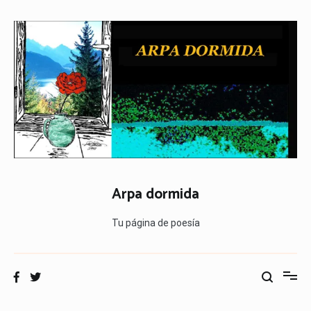
Ir
al
contenido
Arpa dormida
Tu página de poesía