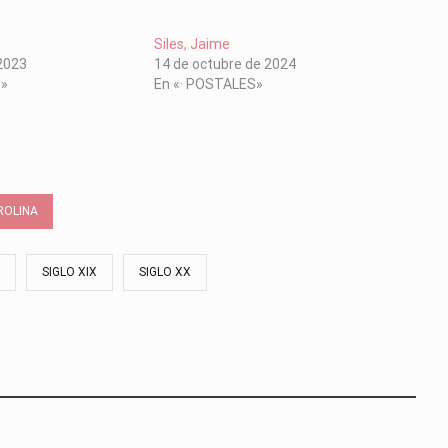
Siles, Jaime
2023
14 de octubre de 2024
S»
En «· POSTALES»
ROLINA
SIGLO XIX
SIGLO XX