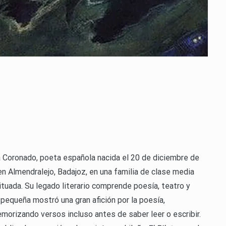
a Coronado, poeta española nacida el 20 de diciembre de
n Almendralejo, Badajoz, en una familia de clase media
ituada. Su legado literario comprende poesía, teatro y
pequeña mostró una gran afición por la poesía,
orizando versos incluso antes de saber leer o escribir.