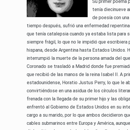
Su primer poema p
tenía diecinueve a
de poesía con una
tiempo después, sufrió una enfermedad repentina q
que tenía catalepsia cuando ya estaba lista para 
siempre frágil, lo que no le impidió que escribier
hispana, desde Argentina hasta Estados Unidos. 
interrumpió la muerte de la persona amada del que
Coronado se trasladó a Madrid donde fue premiada 
que recibió de las manos de la reina Isabel II. A p
estadounidense, Horatio Justus Perry, lo que le ab
convirtiéndose en una asidua de los círculos literar
frenada con la llegada de su primer hijo y las obl
enfrentó al Gobierno de Estados Unidos en su inte
cargo a su marido, por lo que ambos decidieron q
cables submarinos entre Europa y América, aunque 