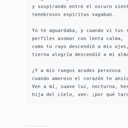
y suspirando entre el oscuro vient
tenebrosos espíritus vagaban.

Yo te aguardaba, y cuando vi tus r
perfiles asomar con lenta calma,

como tu rayo descendió a mis ojos,
tierna alegría descendió a mi alma
¿Y a mis ruegos acudes perezosa

cuando amoroso el corazón te ansía
Ven a mí, suave luz, nocturna, her