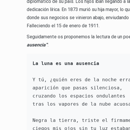
diplomático de su país. Los hijos iban llegando a 
dedicación lírica. En 1873 murió su hija mayor, lo 
donde sus negocios se vinieron abajo, enviudando 
Falleciendo el 15 de enero de 1911.
Seguidamente os proponemos la lectura de un poe
ausencia”
:
La luna es una ausencia
Y tú, ¿quién eres de la noche erra
aparición que pasas silenciosa,

cruzando los espacios ondulantes

tras los vapores de la nube acuosa
Negra la tierra, triste el firmame
ciegos mis ojos sin tu luz estaban