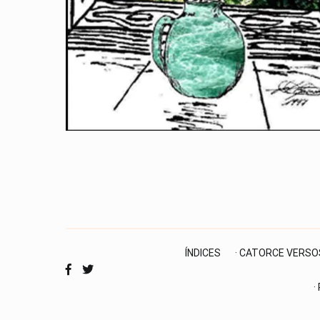
ÍNDICES
· CATORCE VERSO
·