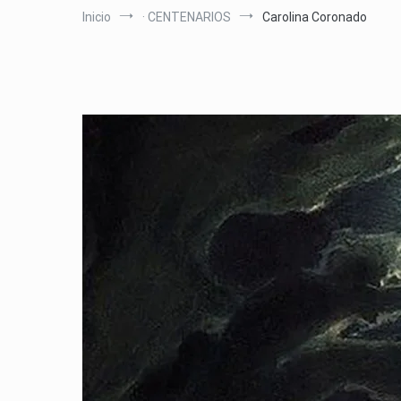
Inicio
· CENTENARIOS
Carolina Coronado