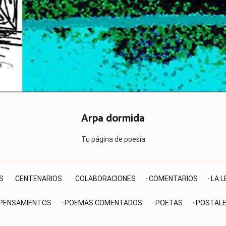
Arpa dormida
Tu página de poesía
S
.CENTENARIOS
· COLABORACIONES
· COMENTARIOS
· LA 
 PENSAMIENTOS
· POEMAS COMENTADOS
· POETAS
· POSTAL