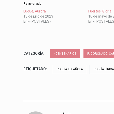
Relacionado
Luque, Aurora
Fuertes, Gloria
18 de julio de 2023
10 de mayo de 
En «· POSTALES»
En «· POSTALE
CATEGORÍA:
· CENTENARIOS
P: CORONADO, CA
ETIQUETADO:
POESÍA ESPAÑOLA
POESÍA LÍRICA