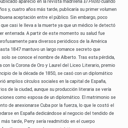
ublicado apareció en la revista madrileña
El Piloto
cuando
ños y, cuatro años más tarde, publicaría su primer volumen
 buena aceptación entre el público. Sin embargo, poco
ue casi le lleva a la muerte ya que un médico le detectó
ser enterrada. A partir de este momento su salud fue
a profusamente para diversos periódicos de la América
Hasta 1847 mantuvo un largo romance secreto que
 solo se conoce el nombre de Alberto. Tras esta pérdida,
con la Corona de Oro y Laurel del Liceo Literario, premio
rincipio de la década de 1850, se casó con un diplomático
rió amplios círculos sociales en la capital de España,
ios de la ciudad, aunque su producción literaria se vería
igaciones como esposa de un diplomático. El matrimonio se
nto de anexionarse Cuba por la fuerza, lo que le costó el
uedarse en España dedicándose al negocio del tendido de
más tarde, Perry sería readmitido en el cuerpo