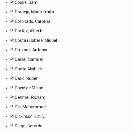
P: Cooke, Sam
P: Cornejo, María Emilia
P: Coronado, Carolina
P: Cortez, Alberto
P: Costa i Llobera, Miquel
P: Cruzans, Antonio
P: Daniel, Samuel
P: Dante Alighieri
P: Darío, Rubén
P: David de Molay
P: Dehmel, Richard
P: Dib, Mohammed
P: Dickinson, Emily
P: Diego, Gerardo