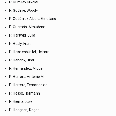
P: Gumilev, Nikolài
P: Guthrie, Woody
P: Gutiérrez Albelo, Emeterio
P: Guzmán, Almudena
P: Hartwig, Julia
P: Healy, Fran
P: Heissenbüttel, Helmut
P: Hendrix, Jimi
P: Hernández, Miguel
P: Herrera, Antonio M.
P: Herrera, Fernando de
P: Hesse, Hermann
P: Hierro, José
P: Hodgson, Roger