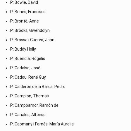
P: Bowie, David
P: Brines, Francisco
P: Brontë, Anne
P: Brooks, Gwendolyn
P: Brossa i Cuervo, Joan
P: Buddy Holly
P: Buendía, Rogelio
P: Cadalso, José
P: Cadou, René Guy
P: Calderón de la Barca, Pedro
P: Campion, Thomas
P: Campoamor, Ramón de
P: Canales, Alfonso
P: Capmany i Farnés, María Aurelia