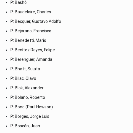
P: Bashô
P: Baudelaire, Charles
P: Bécquer, Gustavo Adolfo
P: Bejarano, Francisco
P: Benedetti, Mario
P: Benítez Reyes, Felipe
P: Berenguer, Amanda
P: Bhatt, Sujata
P: Bilac, Olavo
P: Blok, Alexander
P: Bolaño, Roberto
P: Bono (Paul Hewson)
P: Borges, Jorge Luis
P: Boscán, Juan