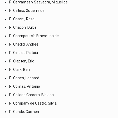
P: Cervantes y Saavedra, Miguel de
P: Cetina, Gutierre de
P: Chacel, Rosa
P: Chacón, Dulce
P: Champourcín Ernesrtina de
P: Chedid, Andrée
P: Cino da Pistoia
P: Clapton, Eric
P: Clark, Ben
P: Cohen, Leonard
P: Colinas, Antonio
P: Collado Cabrera, Bibiana
P: Company de Castro, Silvia
P: Conde, Carmen