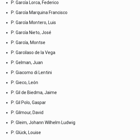
P: García Lorca, Federico
P: García Marquina Francisco
P: García Montero, Luis
P: García Nieto, José
P: García, Montse
P: Garcilaso de la Vega
P: Gelman, Juan
P: Giacomo di Lentini
P: Gieco, León
P: Gil de Biedma, Jaime
P: Gil Polo, Gaspar
P: Gilmour, David
P: Gleim, Johann Wilhelm Ludwig
P: Glück, Louise