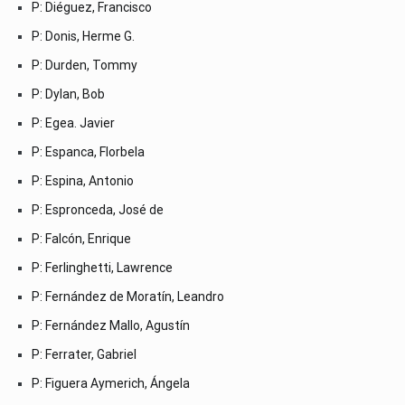
P: Diéguez, Francisco
P: Donis, Herme G.
P: Durden, Tommy
P: Dylan, Bob
P: Egea. Javier
P: Espanca, Florbela
P: Espina, Antonio
P: Espronceda, José de
P: Falcón, Enrique
P: Ferlinghetti, Lawrence
P: Fernández de Moratín, Leandro
P: Fernández Mallo, Agustín
P: Ferrater, Gabriel
P: Figuera Aymerich, Ángela