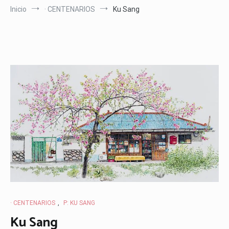
Inicio
· CENTENARIOS
Ku Sang
· CENTENARIOS
,
P: KU SANG
Ku Sang