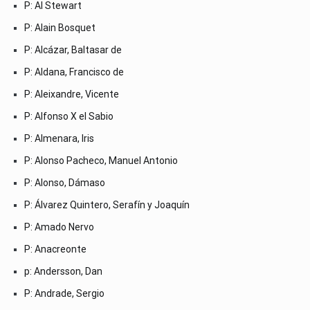
P: Al Stewart
P: Alain Bosquet
P: Alcázar, Baltasar de
P: Aldana, Francisco de
P: Aleixandre, Vicente
P: Alfonso X el Sabio
P: Almenara, Iris
P: Alonso Pacheco, Manuel Antonio
P: Alonso, Dámaso
P: Álvarez Quintero, Serafín y Joaquín
P: Amado Nervo
P: Anacreonte
p: Andersson, Dan
P: Andrade, Sergio