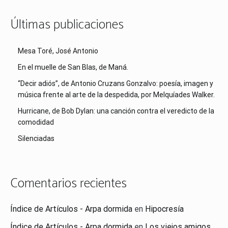
Últimas publicaciones
Mesa Toré, José Antonio
En el muelle de San Blas, de Maná.
“Decir adiós”, de Antonio Cruzans Gonzalvo: poesía, imagen y
música frente al arte de la despedida, por Melquíades Walker.
Hurricane, de Bob Dylan: una canción contra el veredicto de la
comodidad
Silenciadas
Comentarios recientes
Índice de Artículos - Arpa dormida
en
Hipocresía
Índice de Artículos - Arpa dormida
en
Los viejos amigos,