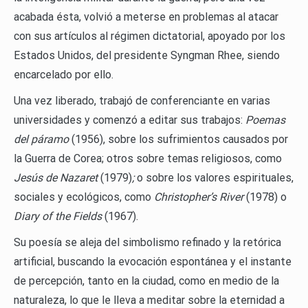
acabada ésta, volvió a meterse en problemas al atacar
con sus artículos al régimen dictatorial, apoyado por los
Estados Unidos, del presidente Syngman Rhee, siendo
encarcelado por ello.
Una vez liberado, trabajó de conferenciante en varias
universidades y comenzó a editar sus trabajos:
Poemas
del páramo
(1956), sobre los sufrimientos causados por
la Guerra de Corea; otros sobre temas religiosos, como
Jesús de Nazaret
(1979)
;
o sobre los valores espirituales,
sociales y ecológicos, como
Christopher’s River
(1978) o
Diary of the Fields
(1967).
Su poesía se aleja del simbolismo refinado y la retórica
artificial, buscando la evocación espontánea y el instante
de percepción, tanto en la ciudad, como en medio de la
naturaleza, lo que le lleva a meditar sobre la eternidad a