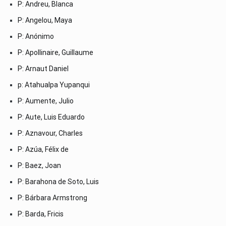
P: Andreu, Blanca
P: Angelou, Maya
P: Anónimo
P: Apollinaire, Guillaume
P: Arnaut Daniel
p: Atahualpa Yupanqui
P: Aumente, Julio
P: Aute, Luis Eduardo
P: Aznavour, Charles
P: Azúa, Félix de
P: Baez, Joan
P: Barahona de Soto, Luis
P: Bárbara Armstrong
P: Barda, Fricis