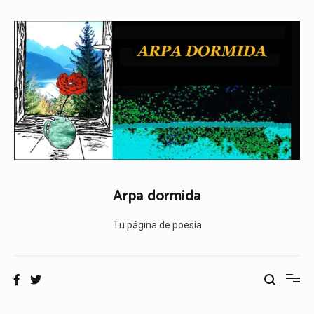
Ir
al
contenido
Arpa dormida
Tu página de poesía