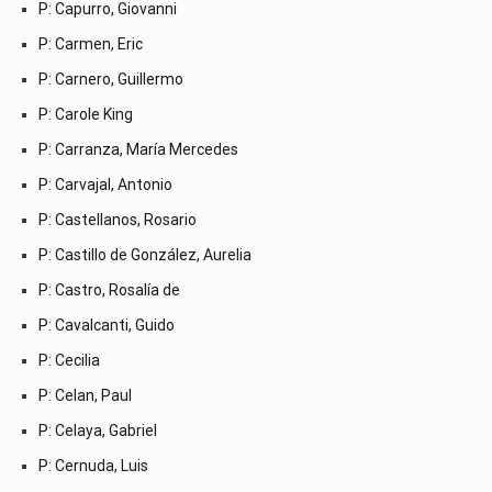
P: Capurro, Giovanni
P: Carmen, Eric
P: Carnero, Guillermo
P: Carole King
P: Carranza, María Mercedes
P: Carvajal, Antonio
P: Castellanos, Rosario
P: Castillo de González, Aurelia
P: Castro, Rosalía de
P: Cavalcanti, Guido
P: Cecilia
P: Celan, Paul
P: Celaya, Gabriel
P: Cernuda, Luis