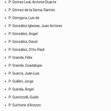
P: Gomes Leal, Antonio Duarte
P: Gómez de la Serna, Ramón
P: Gómgora, Luis de
P: González Iglesias, Juan Antonio
P: González, Ángel
P: González, David
P: González, Otto-Raúl
P: Grande, Félix
P: Grande, Guadalupe
P: Guerra, Juan Luis
P: Guillén, Jorge
P: Guinda, Ángel
P: Guinizzelli, Guido
P: Guittone d'Arezzo