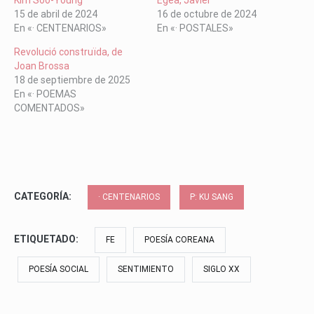
Kim Soo-Young
Egea, Javier
15 de abril de 2024
16 de octubre de 2024
En «· CENTENARIOS»
En «· POSTALES»
Revolució construïda, de
Joan Brossa
18 de septiembre de 2025
En «· POEMAS
COMENTADOS»
CATEGORÍA:
· CENTENARIOS
P: KU SANG
ETIQUETADO:
FE
POESÍA COREANA
POESÍA SOCIAL
SENTIMIENTO
SIGLO XX