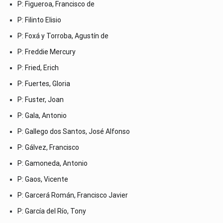
P: Figueroa, Francisco de
P: Filinto Elisio
P: Foxá y Torroba, Agustín de
P: Freddie Mercury
P: Fried, Erich
P: Fuertes, Gloria
P: Fuster, Joan
P: Gala, Antonio
P: Gallego dos Santos, José Alfonso
P: Gálvez, Francisco
P: Gamoneda, Antonio
P: Gaos, Vicente
P: Garcerá Román, Francisco Javier
P: García del Río, Tony