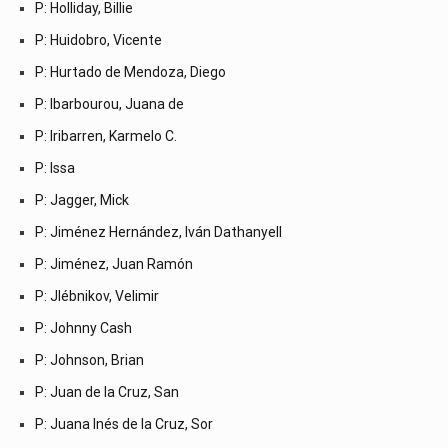
P: Holliday, Billie
P: Huidobro, Vicente
P: Hurtado de Mendoza, Diego
P: Ibarbourou, Juana de
P: Iribarren, Karmelo C.
P: Issa
P: Jagger, Mick
P: Jiménez Hernández, Iván Dathanyell
P: Jiménez, Juan Ramón
P: Jlébnikov, Velimir
P: Johnny Cash
P: Johnson, Brian
P: Juan de la Cruz, San
P: Juana Inés de la Cruz, Sor