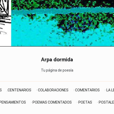
Arpa dormida
Tu página de poesía
S
.CENTENARIOS
· COLABORACIONES
· COMENTARIOS
· LA 
 PENSAMIENTOS
· POEMAS COMENTADOS
· POETAS
· POSTAL