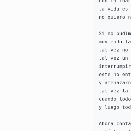
con la inac
la vida es 
no quiero n
Si no pudim
moviendo ta
tal vez no 
tal vez un 
interrumpir
este no ent
y amenazarn
tal vez la 
cuando todo
y luego tod
Ahora conta