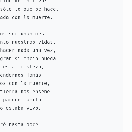
ción definitiva: 
sólo lo que se hace, 
ada con la muerte.
os ser unánimes 
nto nuestras vidas, 
hacer nada una vez, 
gran silencio pueda 
 esta tristeza, 
endernos jamás 
os con la muerte, 
tierra nos enseñe 
 parece muerto 
o estaba vivo.
ré hasta doce 