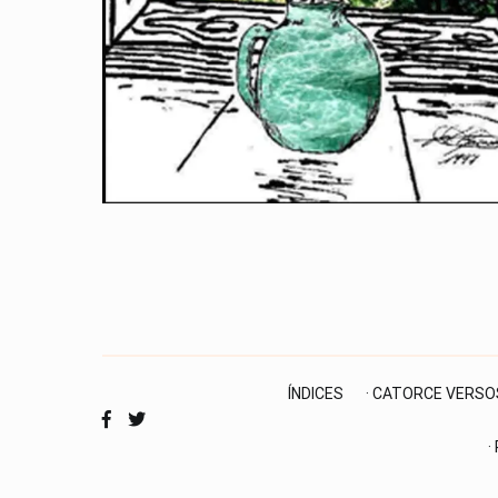
ÍNDICES
· CATORCE VERSO
·