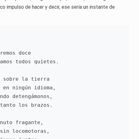
co impulso de hacer y decir, ese sería un instante de
remos doce
damos todos quietos.
 sobre la tierra 
 en ningún idioma, 
ndo detengámonos, 
tanto los brazos.
nuto fragante, 
sin locomotoras, 