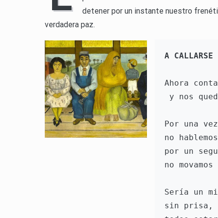
detener por un instante nuestro frenéti
verdadera paz.
A CALLARSE
Ahora conta
 y nos que
Por una vez
no hablemos
por un segu
no movamos 
Sería un mi
sin prisa, 