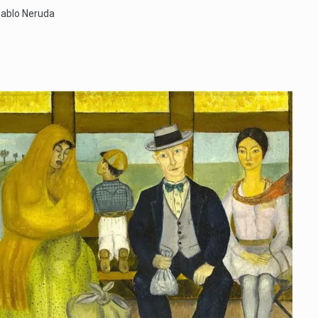
 Pablo Neruda