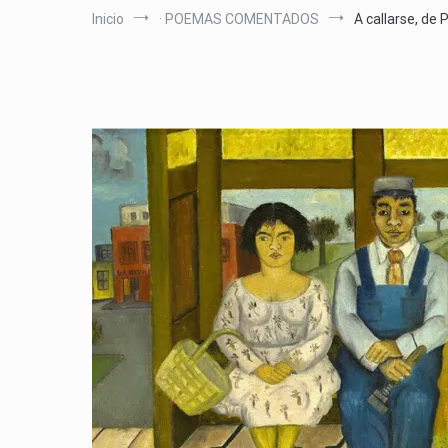
Inicio
· POEMAS COMENTADOS
A callarse, de