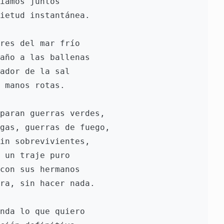
íamos juntos 
ietud instantánea.
res del mar frío 
año a las ballenas 
ador de la sal 
 manos rotas.
paran guerras verdes,  
gas, guerras de fuego, 
in sobrevivientes, 
 un traje puro
con sus hermanos 
ra, sin hacer nada.
nda lo que quiero 