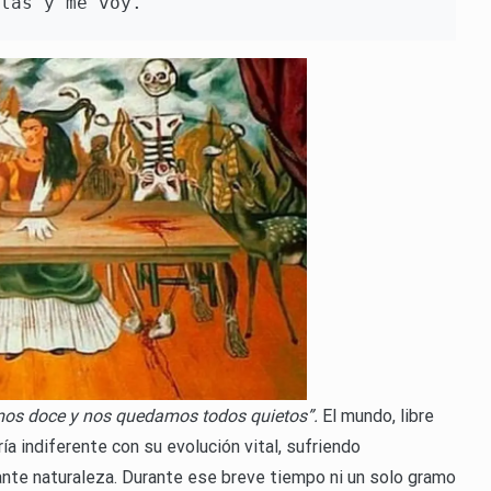
las y me voy.
os doce y nos quedamos todos quietos”.
El mundo, libre
ría indiferente con su evolución vital, sufriendo
nte naturaleza. Durante ese breve tiempo ni un solo gramo