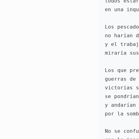
todos estar
en una inqu
Los pescado
no harían d
y el trabaj
miraría sus
Los que pre
guerras de 
victorias s
se pondrían
y andarían 
por la somb
No se confu