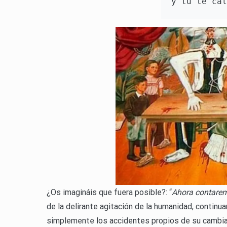
y tú te cal
¿Os imagináis que fuera posible?: “
Ahora contarem
de la delirante agitación de la humanidad, continua
simplemente los accidentes propios de su cambia