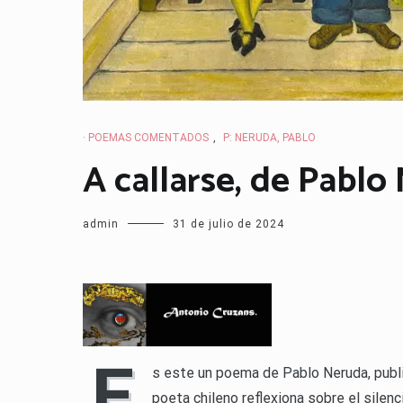
· POEMAS COMENTADOS
,
P: NERUDA, PABLO
A callarse, de Pablo
admin
31 de julio de 2024
E
s este un poema de Pablo Neruda, publi
poeta chileno reflexiona sobre el silenc