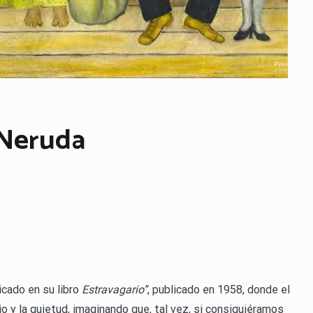
 Neruda
cado en su libro
Estravagario”
, publicado en 1958, donde el
io y la quietud, imaginando que, tal vez, si consiguiéramos