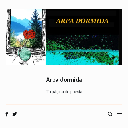
Ir
al
contenido
Arpa dormida
Tu página de poesía