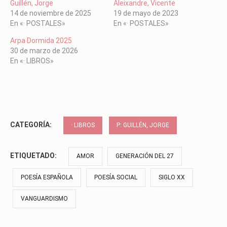
Guillén, Jorge
Aleixandre, Vicente
14 de noviembre de 2025
19 de mayo de 2023
En «· POSTALES»
En «· POSTALES»
Arpa Dormida 2025
30 de marzo de 2026
En «· LIBROS»
CATEGORÍA:
· LIBROS
P: GUILLÉN, JORGE
ETIQUETADO:
AMOR
GENERACIÓN DEL 27
POESÍA ESPAÑOLA
POESÍA SOCIAL
SIGLO XX
VANGUARDISMO