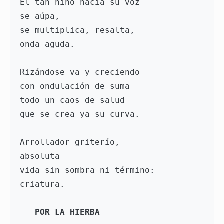
El tan niño hacia su voz
se aúpa,
se multiplica, resalta,
onda aguda.
Rizándose va y creciendo
con ondulación de suma
todo un caos de salud
que se crea ya su curva.
Arrollador griterío,
absoluta
vida sin sombra ni término:
criatura.
POR LA HIERBA