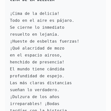
¡Cima de la delicia! 
Todo en el aire es pájaro. 
Se cierne lo inmediato 
resuelto en lejanía.
¡Hueste de esbeltas fuerzas! 
¡Qué alacridad de mozo 
en el espacio airoso, 
henchido de presencia!
El mundo tiene cándida 
profundidad de espejo. 
Las más claras distancias 
sueñan lo verdadero.
¡Dulzura de los años 
irreparables! ¡Bodas
tardías con la historia 