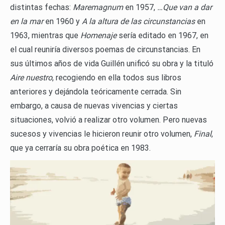
distintas fechas:
Maremagnum
en 1957,
…Que van a dar
en la mar
en 1960 y
A la altura de las circunstancias
en
1963, mientras que
Homenaje
sería editado en 1967, en
el cual reuniría diversos poemas de circunstancias. En
sus últimos años de vida Guillén unificó su obra y la tituló
Aire nuestro
, recogiendo en ella todos sus libros
anteriores y dejándola teóricamente cerrada. Sin
embargo, a causa de nuevas vivencias y ciertas
situaciones, volvió a realizar otro volumen. Pero nuevas
sucesos y vivencias le hicieron reunir otro volumen,
Final
,
que ya cerraría su obra poética en 1983.