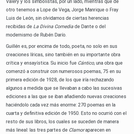
Valèry y los simbolistas, por un lado, mientras que de
otro tenemos a Lope de Vega, Jorge Manrique o Fray
Luis de León, sin olvidarnos de ciertas herencias
recibidas de
La Divina Comedia
de Dante o del
modernismo de Rubén Darío.
Guillén es, por encima de todo, poeta, no solo en sus
creaciones líricas, sino también en su importante obra
crítica y ensayística. Su inicio fue
Cántico
, una obra que
comenzó a construir con numerosos poemas, 75 en su
primera edición de 1928, de los que iría rechazando
algunos a medida que se llevaban a cabo las sucesivas
ediciones a las que se iban añadiendo nuevas creaciones
haciéndolo cada vez más enorme: 270 poemas en la
cuarta y definitiva edición de 1950. Esto no ocurrió con el
resto de sus libros, los cuales se suceden de manera
más lineal: las tres partes de
Clamor
aparecen en