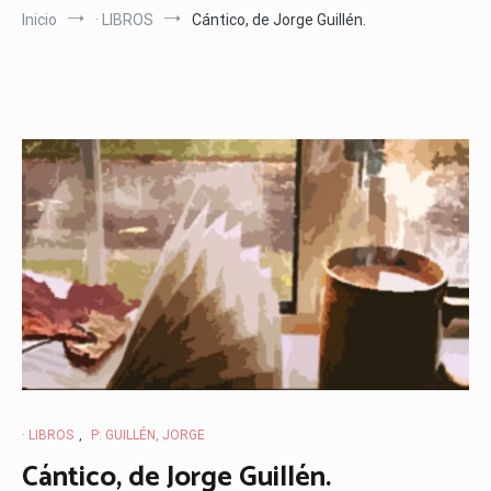
Inicio
· LIBROS
Cántico, de Jorge Guillén.
· LIBROS
,
P: GUILLÉN, JORGE
Cántico, de Jorge Guillén.