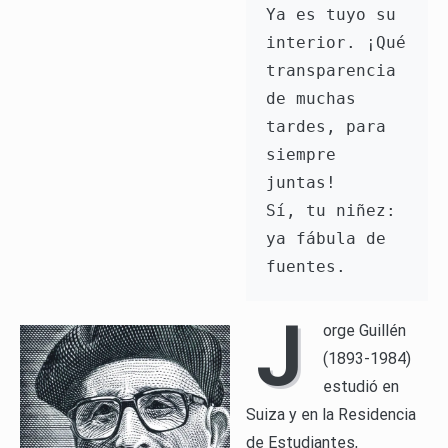
Ya es tuyo su 
interior. ¡Qué 
transparencia 
de muchas 
tardes, para 
siempre 
juntas! 
Sí, tu niñez: 
ya fábula de 
fuentes.
J
orge Guillén
(1893-1984)
estudió en
Suiza y en la Residencia
de Estudiantes,