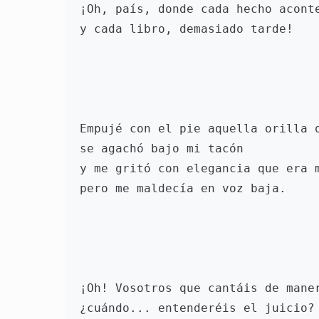
¡Oh, país, donde cada hecho acont
y cada libro, demasiado tarde!
Empujé con el pie aquella orilla 
se agachó bajo mi tacón
y me gritó con elegancia que era 
pero me maldecía en voz baja.
¡Oh! Vosotros que cantáis de mane
¿cuándo... entenderéis el juicio?