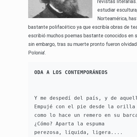
revistas literaria
estudiar escultura
Norteamérica, has
bastante polifacético ya que escribía obras de teat
escribió muchos poemas bastante conocidos en s
sin embargo, tras su muerte pronto fueron olvidada
Polonia’.
ODA A LOS CONTEMPORÁNEOS
Y me despedí del país, y de aquel
Empujé con el pie desde la orilla
como lo hace un remero en su barc
¿Cómo? Aparta la espuma
perezosa, líquida, ligera....