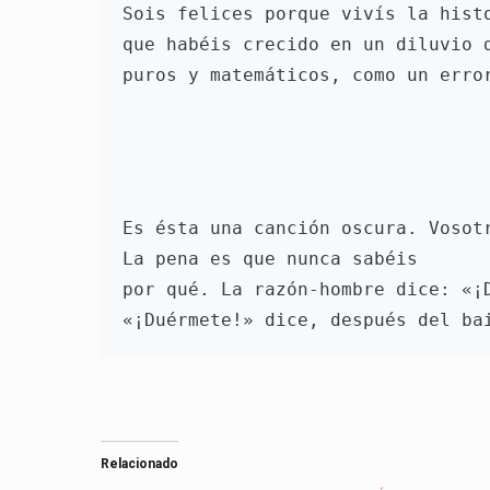
Sois felices porque vivís la hist
que habéis crecido en un diluvio 
puros y matemáticos, como un erro
Es ésta una canción oscura. Vosot
La pena es que nunca sabéis
por qué. La razón-hombre dice: «¡
«¡Duérmete!» dice, después del ba
Relacionado