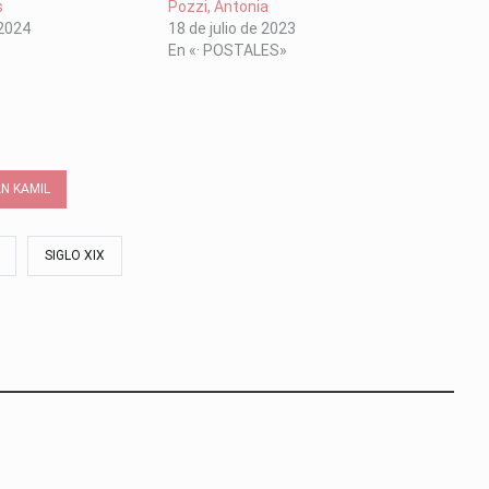
s
Pozzi, Antonia
 2024
18 de julio de 2023
En «· POSTALES»
AN KAMIL
SIGLO XIX