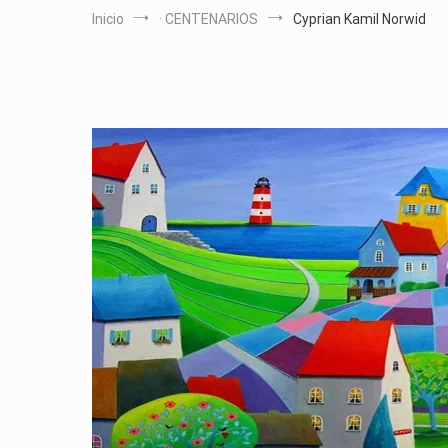
Inicio
· CENTENARIOS
Cyprian Kamil Norwid