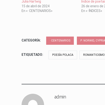
Julia Hartwig
Índice de poeta
15 de abril de 2024
26 de enero de
En «· CENTENARIOS»
En «··ÍNDICES»
CATEGORÍA:
· CENTENARIOS
P: NORWID, CYPRI
ETIQUETADO:
POESÍA POLACA
ROMANTICISMO
admin