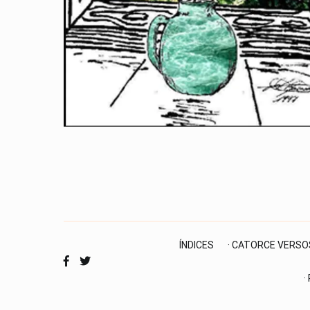
ÍNDICES
· CATORCE VERSO
·