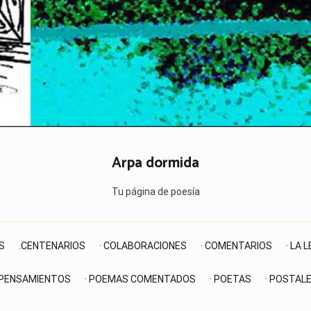
Arpa dormida
Tu página de poesía
S
.CENTENARIOS
· COLABORACIONES
· COMENTARIOS
· LA 
 PENSAMIENTOS
· POEMAS COMENTADOS
· POETAS
· POSTAL