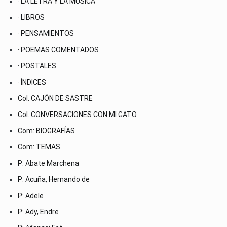
· LA LETRA Y LA MÚSICA
· LIBROS
· PENSAMIENTOS
· POEMAS COMENTADOS
· POSTALES
··ÍNDICES
Col. CAJÓN DE SASTRE
Col. CONVERSACIONES CON MI GATO
Com: BIOGRAFÍAS
Com: TEMAS
P: Abate Marchena
P: Acuña, Hernando de
P: Adele
P: Ady, Endre