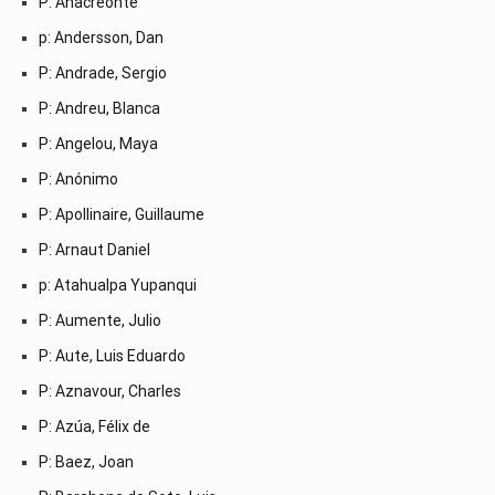
P: Anacreonte
p: Andersson, Dan
P: Andrade, Sergio
P: Andreu, Blanca
P: Angelou, Maya
P: Anónimo
P: Apollinaire, Guillaume
P: Arnaut Daniel
p: Atahualpa Yupanqui
P: Aumente, Julio
P: Aute, Luis Eduardo
P: Aznavour, Charles
P: Azúa, Félix de
P: Baez, Joan