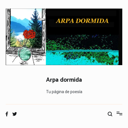
Ir
al
contenido
Arpa dormida
Tu página de poesía