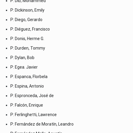
P: Dib, Mohammed
P: Dickinson, Emily
P: Diego, Gerardo
P: Diéguez, Francisco
P: Donis, Herme G.
P: Durden, Tommy
P: Dylan, Bob
P: Egea. Javier
P: Espanca, Florbela
P: Espina, Antonio
P: Espronceda, José de
P: Falcón, Enrique
P: Ferlinghetti, Lawrence
P: Fernández de Moratín, Leandro