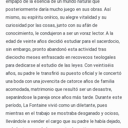
empapó de la esencia de un mundo natural que
posteriormente daría mucho juego en sus obras. Así
mismo, su espíritu onírico, su alegre vitalidad y su
curiosidad por las cosas, junto con su afán de
conocimiento, le condujeron a ser un voraz lector. A la
edad de veinte años decidió estudiar para el sacerdocio,
sin embargo, pronto abandonó esta actividad tras
dieciocho meses enfrascado en recovecos teologales
para dedicarse al estudio de las leyes. Con veintiséis
años, su padre le transfirió su puesto oficial y le concertó
una boda con una jovencita de catorce años de familia
acomodada, matrimonio que resultó ser un desastre,
separándose la pareja once años más tarde. Durante este
período, La Fontaine vivió como un diletante, pues
mientras en el trabajo se mostraba desganado y ocioso,
llevándole a vender el cargo que su padre le había dejado,