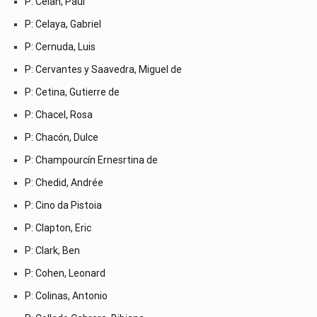
P: Celan, Paul
P: Celaya, Gabriel
P: Cernuda, Luis
P: Cervantes y Saavedra, Miguel de
P: Cetina, Gutierre de
P: Chacel, Rosa
P: Chacón, Dulce
P: Champourcín Ernesrtina de
P: Chedid, Andrée
P: Cino da Pistoia
P: Clapton, Eric
P: Clark, Ben
P: Cohen, Leonard
P: Colinas, Antonio