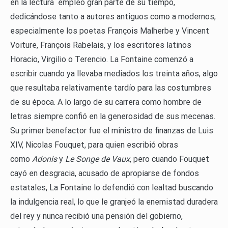
en la lectura empleó gran parte de su tiempo,
dedicándose tanto a autores antiguos como a modernos,
especialmente los poetas François Malherbe y Vincent
Voiture, François Rabelais, y los escritores latinos
Horacio, Virgilio o Terencio. La Fontaine comenzó a
escribir cuando ya llevaba mediados los treinta años, algo
que resultaba relativamente tardío para las costumbres
de su época. A lo largo de su carrera como hombre de
letras siempre confió en la generosidad de sus mecenas.
Su primer benefactor fue el ministro de finanzas de Luis
XIV, Nicolas Fouquet, para quien escribió obras
como
Adonis
y
Le Songe de Vaux
, pero cuando Fouquet
cayó en desgracia, acusado de apropiarse de fondos
estatales, La Fontaine lo defendió con lealtad buscando
la indulgencia real, lo que le granjeó la enemistad duradera
del rey y nunca recibió una pensión del gobierno,