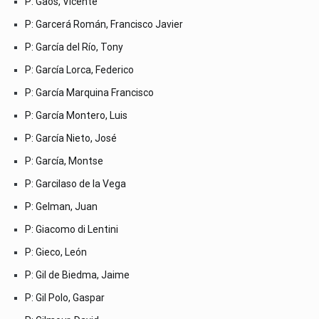
P: Gaos, Vicente
P: Garcerá Román, Francisco Javier
P: García del Río, Tony
P: García Lorca, Federico
P: García Marquina Francisco
P: García Montero, Luis
P: García Nieto, José
P: García, Montse
P: Garcilaso de la Vega
P: Gelman, Juan
P: Giacomo di Lentini
P: Gieco, León
P: Gil de Biedma, Jaime
P: Gil Polo, Gaspar