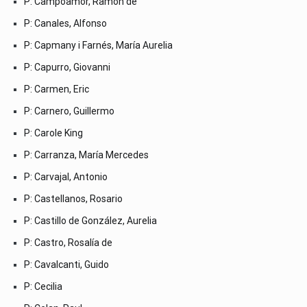
P: Campoamor, Ramón de
P: Canales, Alfonso
P: Capmany i Farnés, María Aurelia
P: Capurro, Giovanni
P: Carmen, Eric
P: Carnero, Guillermo
P: Carole King
P: Carranza, María Mercedes
P: Carvajal, Antonio
P: Castellanos, Rosario
P: Castillo de González, Aurelia
P: Castro, Rosalía de
P: Cavalcanti, Guido
P: Cecilia