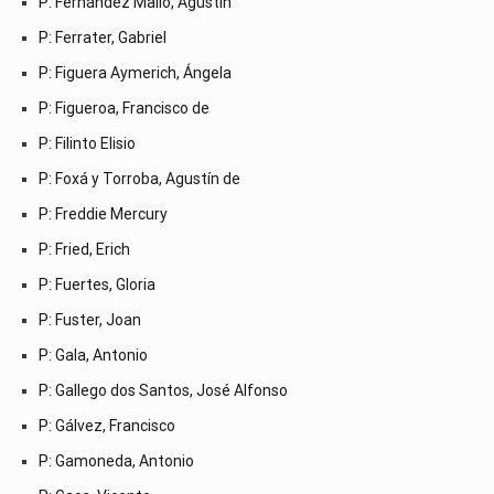
P: Fernández Mallo, Agustín
P: Ferrater, Gabriel
P: Figuera Aymerich, Ángela
P: Figueroa, Francisco de
P: Filinto Elisio
P: Foxá y Torroba, Agustín de
P: Freddie Mercury
P: Fried, Erich
P: Fuertes, Gloria
P: Fuster, Joan
P: Gala, Antonio
P: Gallego dos Santos, José Alfonso
P: Gálvez, Francisco
P: Gamoneda, Antonio