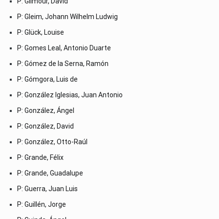
P: Gilmour, David
P: Gleim, Johann Wilhelm Ludwig
P: Glück, Louise
P: Gomes Leal, Antonio Duarte
P: Gómez de la Serna, Ramón
P: Gómgora, Luis de
P: González Iglesias, Juan Antonio
P: González, Ángel
P: González, David
P: González, Otto-Raúl
P: Grande, Félix
P: Grande, Guadalupe
P: Guerra, Juan Luis
P: Guillén, Jorge