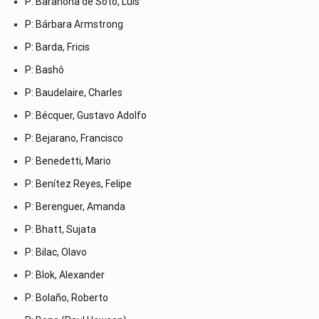
P: Barahona de Soto, Luis
P: Bárbara Armstrong
P: Barda, Fricis
P: Bashô
P: Baudelaire, Charles
P: Bécquer, Gustavo Adolfo
P: Bejarano, Francisco
P: Benedetti, Mario
P: Benítez Reyes, Felipe
P: Berenguer, Amanda
P: Bhatt, Sujata
P: Bilac, Olavo
P: Blok, Alexander
P: Bolaño, Roberto