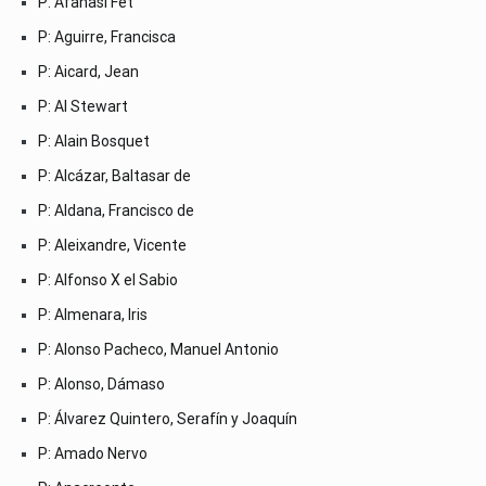
P: Afanasi Fet
P: Aguirre, Francisca
P: Aicard, Jean
P: Al Stewart
P: Alain Bosquet
P: Alcázar, Baltasar de
P: Aldana, Francisco de
P: Aleixandre, Vicente
P: Alfonso X el Sabio
P: Almenara, Iris
P: Alonso Pacheco, Manuel Antonio
P: Alonso, Dámaso
P: Álvarez Quintero, Serafín y Joaquín
P: Amado Nervo