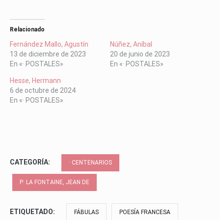
Relacionado
Fernández Mallo, Agustín
Núñez, Aníbal
13 de diciembre de 2023
20 de junio de 2023
En «· POSTALES»
En «· POSTALES»
Hesse, Hermann
6 de octubre de 2024
En «· POSTALES»
CATEGORÍA:
· CENTENARIOS
P: LA FONTAINE, JEAN DE
ETIQUETADO:
FÁBULAS
POESÍA FRANCESA