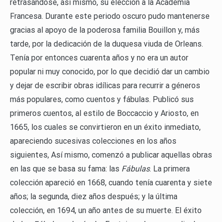
retrasándose, así mismo, su elección a la Academia
Francesa. Durante este periodo oscuro pudo mantenerse
gracias al apoyo de la poderosa familia Bouillon y, más
tarde, por la dedicación de la duquesa viuda de Orleans.
Tenía por entonces cuarenta años y no era un autor
popular ni muy conocido, por lo que decidió dar un cambio
y dejar de escribir obras idílicas para recurrir a géneros
más populares, como cuentos y fábulas. Publicó sus
primeros cuentos, al estilo de Boccaccio y Ariosto, en
1665, los cuales se convirtieron en un éxito inmediato,
apareciendo sucesivas colecciones en los años
siguientes, Así mismo, comenzó a publicar aquellas obras
en las que se basa su fama: las
Fábulas
. La primera
colección apareció en 1668, cuando tenía cuarenta y siete
años; la segunda, diez años después; y la última
colección, en 1694, un año antes de su muerte. El éxito