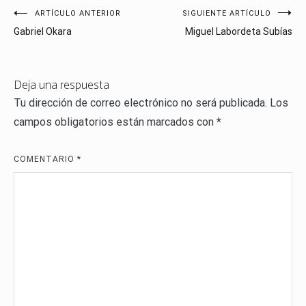
Navegación
ARTÍCULO ANTERIOR
SIGUIENTE ARTÍCULO
Gabriel Okara
Miguel Labordeta Subías
de
entradas
Deja una respuesta
Tu dirección de correo electrónico no será publicada.
Los
campos obligatorios están marcados con
*
COMENTARIO
*