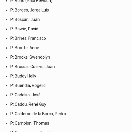
P: Bono (Paul Hewson)
P: Borges, Jorge Luis
P: Boscán, Juan
P: Bowie, David
P: Brines, Francisco
P: Brontë, Anne
P: Brooks, Gwendolyn
P: Brossa i Cuervo, Joan
P: Buddy Holly
P: Buendía, Rogelio
P: Cadalso, José
P: Cadou, René Guy
P: Calderón de la Barca, Pedro
P: Campion, Thomas