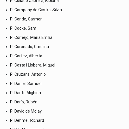
P: Collado Cabrera, Bibiana
P: Company de Castro, Silvia
P: Conde, Carmen
P: Cooke, Sam
P: Cornejo, María Emilia
P: Coronado, Carolina
P: Cortez, Alberto
P: Costa i Llobera, Miquel
P: Cruzans, Antonio
P: Daniel, Samuel
P: Dante Alighieri
P: Darío, Rubén
P: David de Molay
P: Dehmel, Richard