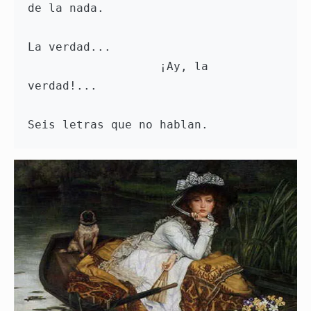
de la nada. 
La verdad... 
                   ¡Ay, la 
verdad!... 
Seis letras que no hablan.