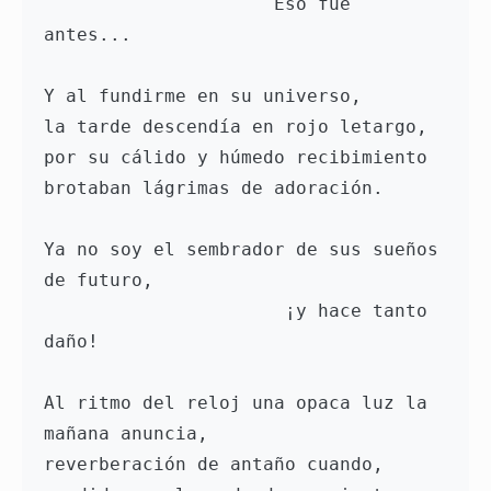
                     Eso fue 
antes...
Y al fundirme en su universo,
la tarde descendía en rojo letargo,
por su cálido y húmedo recibimiento
brotaban lágrimas de adoración.
Ya no soy el sembrador de sus sueños 
de futuro,
                      ¡y hace tanto 
daño! 
Al ritmo del reloj una opaca luz la 
mañana anuncia,
reverberación de antaño cuando,