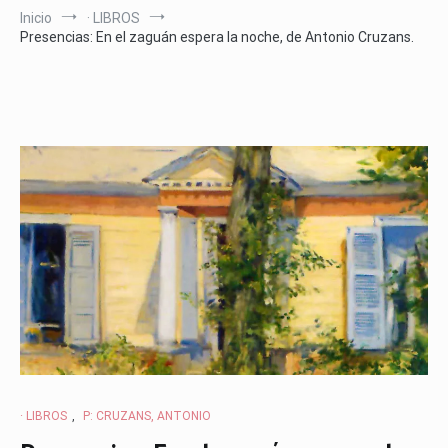
Inicio
· LIBROS
Presencias: En el zaguán espera la noche, de Antonio Cruzans.
· LIBROS
,
P: CRUZANS, ANTONIO