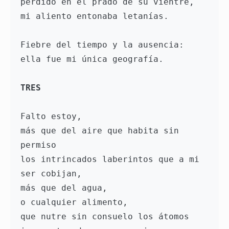
perdido en el prado de su vientre,
mi aliento entonaba letanías. 
Fiebre del tiempo y la ausencia: 
ella fue mi única geografía.
TRES
Falto estoy, 
más que del aire que habita sin 
permiso 
los intrincados laberintos que a mi 
ser cobijan, 
más que del agua,
o cualquier alimento,
que nutre sin consuelo los átomos