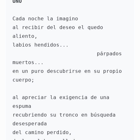
UNO
Cada noche la imagino 
al recibir del deseo el quedo 
aliento, 
labios hendidos... 
                           párpados 
muertos... 
en un puro descubrirse en su propio 
cuerpo; 
al apreciar la exigencia de una 
espuma 
recubriendo su tronco en búsqueda 
desesperada 
del camino perdido, 