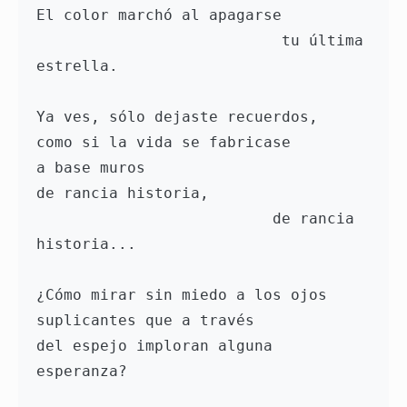
El color marchó al apagarse 
                           tu última 
estrella. 
Ya ves, sólo dejaste recuerdos, 
como si la vida se fabricase 
a base muros 
de rancia historia,
                          de rancia 
historia...
¿Cómo mirar sin miedo a los ojos 
suplicantes que a través 
del espejo imploran alguna 
esperanza? 