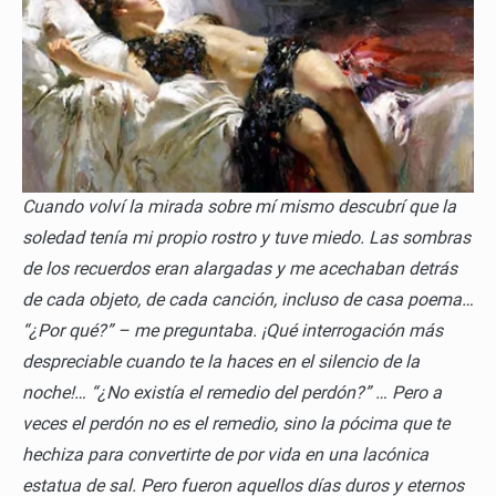
Cuando volví la mirada sobre mí mismo descubrí que la
soledad tenía mi propio rostro y tuve miedo. Las sombras
de los recuerdos eran alargadas y me acechaban detrás
de cada objeto, de cada canción, incluso de casa poema…
“¿Por qué?” – me preguntaba. ¡Qué interrogación más
despreciable cuando te la haces en el silencio de la
noche!… “¿No existía el remedio del perdón?” … Pero a
veces el perdón no es el remedio, sino la pócima que te
hechiza para convertirte de por vida en una lacónica
estatua de sal. Pero fueron aquellos días duros y eternos