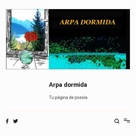
Ir
al
contenido
Arpa dormida
Tu página de poesía