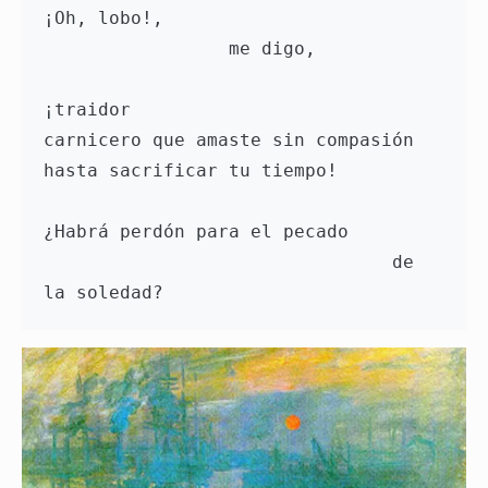
¡Oh, lobo!, 
                 me digo, 
¡traidor 
carnicero que amaste sin compasión 
hasta sacrificar tu tiempo! 
¿Habrá perdón para el pecado 
                                de 
la soledad?