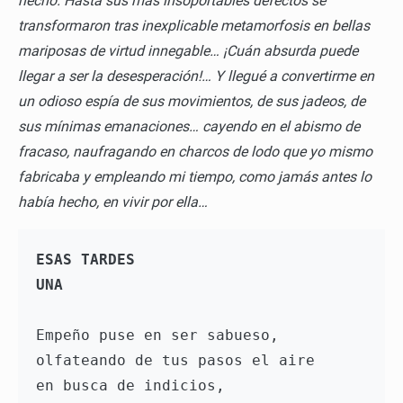
hecho. Hasta sus más insoportables defectos se
transformaron tras inexplicable metamorfosis en bellas
mariposas de virtud innegable… ¡Cuán absurda puede
llegar a ser la desesperación!… Y llegué a convertirme en
un odioso espía de sus movimientos, de sus jadeos, de
sus mínimas emanaciones… cayendo en el abismo de
fracaso, naufragando en charcos de lodo que yo mismo
fabricaba y empleando mi tiempo, como jamás antes lo
había hecho, en vivir por ella…
ESAS TARDES 
UNA
Empeño puse en ser sabueso,
olfateando de tus pasos el aire 
en busca de indicios,