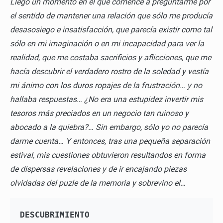
Llegó un momento en el que comencé a preguntarme por
el sentido de mantener una relación que sólo me producía
desasosiego e insatisfacción, que parecía existir como tal
sólo en mi imaginación o en mi incapacidad para ver la
realidad, que me costaba sacrificios y aflicciones, que me
hacía descubrir el verdadero rostro de la soledad y vestía
mi ánimo con los duros ropajes de la frustración… y no
hallaba respuestas… ¿No era una estupidez invertir mis
tesoros más preciados en un negocio tan ruinoso y
abocado a la quiebra?… Sin embargo, sólo yo no parecía
darme cuenta… Y entonces, tras una pequeña separación
estival, mis cuestiones obtuvieron resultandos en forma
de dispersas revelaciones y de ir encajando piezas
olvidadas del puzle de la memoria y sobrevino el…
DESCUBRIMIENTO