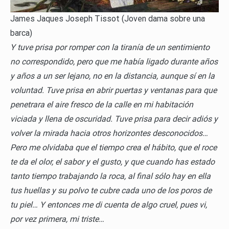
James Jaques Joseph Tissot (Joven dama sobre una
barca)
Y tuve prisa por romper con la tiranía de un sentimiento
no correspondido, pero que me había ligado durante años
y años a un ser lejano, no en la distancia, aunque sí en la
voluntad. Tuve prisa en abrir puertas y ventanas para que
penetrara el aire fresco de la calle en mi habitación
viciada y llena de oscuridad. Tuve prisa para decir adiós y
volver la mirada hacia otros horizontes desconocidos…
Pero me olvidaba que el tiempo crea el hábito, que el roce
te da el olor, el sabor y el gusto, y que cuando has estado
tanto tiempo trabajando la roca, al final sólo hay en ella
tus huellas y su polvo te cubre cada uno de los poros de
tu piel… Y entonces me di cuenta de algo cruel, pues vi,
por vez primera, mi triste…