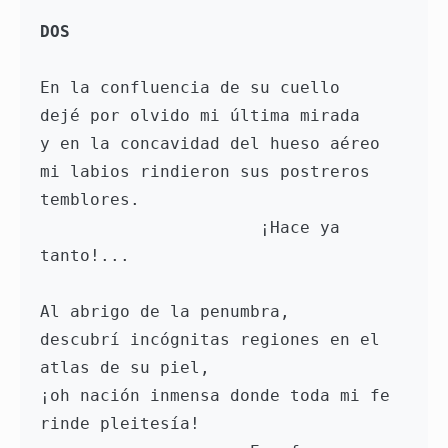
DOS
En la confluencia de su cuello
dejé por olvido mi última mirada
y en la concavidad del hueso aéreo
mi labios rindieron sus postreros 
temblores.
                      ¡Hace ya 
tanto!... 
Al abrigo de la penumbra, 
descubrí incógnitas regiones en el 
atlas de su piel,
¡oh nación inmensa donde toda mi fe
rinde pleitesía!