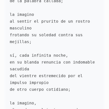
de la palabra callada; 
la imagino
al sentir el prurito de un rostro 
masculino 
frotando su soledad contra sus 
mejillas;
sí, cada infinita noche,  
en su blanda renuncia con indomable 
sacudida 
del vientre estremecido por el 
impulso impropio
de otro cuerpo cotidiano; 
la imagino,