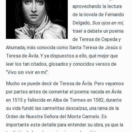
aprovechando la lectura
de la novela de Fernando
Delgado,
Sus ojos en mí
,
traer a debate un poema
de Teresa de Cepeda y
Ahumada, más conocida como Santa Teresa de Jesús o
Teresa de Ávila. Y ya dispuestos a ello, qué mejor que
leer los tan citados, glosados y conocidos versos de
“Vivo sin vivir en mí”.
Mucho se puede decir de Teresa de Ávila. Pero vayamos
por partes antes de comentar el poema: nacida en Ávila
en 1515 y fallecida en Alba de Tormes en 1582, durante
su vida fundó las carmelitas descalzas, una rama de la
Orden de Nuestra Señora del Monte Carmelo. Es
importante este detalle para entender su obra, ya que la