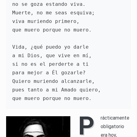
no se goza estando viva.

Muerte, no me seas esquiva;

viva muriendo primero,

que muero porque no muero. 

Vida, ¿qué puedo yo darle

a mi Dios, que vive en mí,

si no es el perderte a ti

para mejor a Él gozarle?

Quiero muriendo alcanzarle,

pues tanto a mi Amado quiero,

P
rácticamente
obligatorio
era hoy,