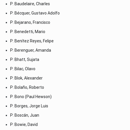
P: Baudelaire, Charles
P: Bécquer, Gustavo Adolfo
P: Bejarano, Francisco
P: Benedetti, Mario
P: Benítez Reyes, Felipe
P: Berenguer, Amanda
P: Bhatt, Sujata
P: Bilac, Olavo
P: Blok, Alexander
P: Bolaño, Roberto
P: Bono (Paul Hewson)
P: Borges, Jorge Luis
P: Boscán, Juan
P: Bowie, David