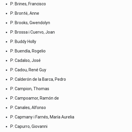
P: Brines, Francisco
P: Brontë, Anne
P: Brooks, Gwendolyn
P: Brossa i Cuervo, Joan
P: Buddy Holly
P: Buendía, Rogelio
P: Cadalso, José
P: Cadou, René Guy
P: Calderón de la Barca, Pedro
P: Campion, Thomas
P: Campoamor, Ramón de
P: Canales, Alfonso
P: Capmany i Farnés, María Aurelia
P: Capurro, Giovanni