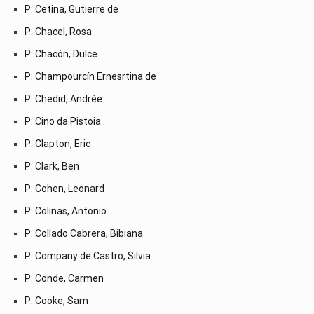
P: Cetina, Gutierre de
P: Chacel, Rosa
P: Chacón, Dulce
P: Champourcín Ernesrtina de
P: Chedid, Andrée
P: Cino da Pistoia
P: Clapton, Eric
P: Clark, Ben
P: Cohen, Leonard
P: Colinas, Antonio
P: Collado Cabrera, Bibiana
P: Company de Castro, Silvia
P: Conde, Carmen
P: Cooke, Sam