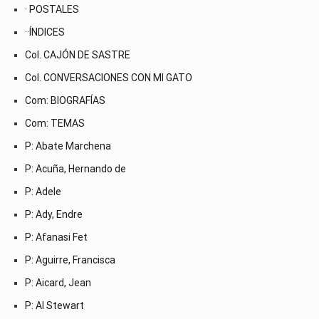
· POSTALES
··ÍNDICES
Col. CAJÓN DE SASTRE
Col. CONVERSACIONES CON MI GATO
Com: BIOGRAFÍAS
Com: TEMAS
P: Abate Marchena
P: Acuña, Hernando de
P: Adele
P: Ady, Endre
P: Afanasi Fet
P: Aguirre, Francisca
P: Aicard, Jean
P: Al Stewart