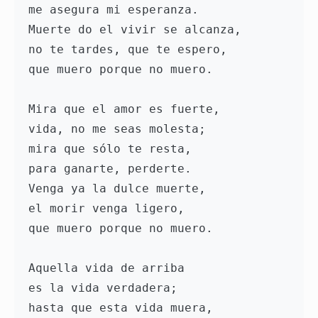
me asegura mi esperanza.

Muerte do el vivir se alcanza,

no te tardes, que te espero,

que muero porque no muero. 

Mira que el amor es fuerte,

vida, no me seas molesta;

mira que sólo te resta,

para ganarte, perderte.

Venga ya la dulce muerte,

el morir venga ligero,

que muero porque no muero.

Aquella vida de arriba

es la vida verdadera;

hasta que esta vida muera,
