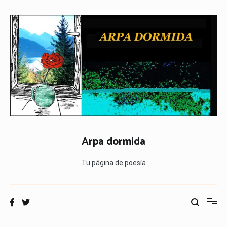
Ir
al
contenido
Arpa dormida
Tu página de poesía