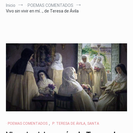
Inicio
· POEMAS COMENTADOS
Vivo sin vivir en mí…, de Teresa de Ávila
· POEMAS COMENTADOS
,
P: TERESA DE ÁVILA, SANTA