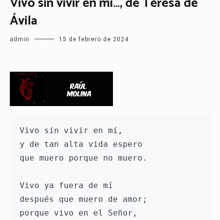
Vivo sin vivir en mí…, de Teresa de
Ávila
admin
15 de febrero de 2024
Vivo sin vivir en mí,

y de tan alta vida espero

que muero porque no muero. 

Vivo ya fuera de mí

después que muero de amor;

porque vivo en el Señor,
