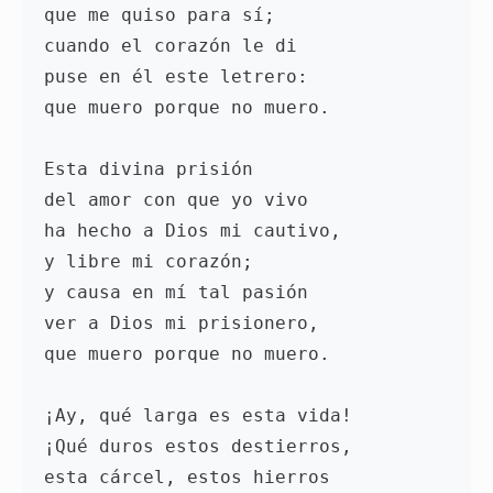
que me quiso para sí;

cuando el corazón le di

puse en él este letrero:

que muero porque no muero. 

Esta divina prisión

del amor con que yo vivo

ha hecho a Dios mi cautivo,

y libre mi corazón;

y causa en mí tal pasión

ver a Dios mi prisionero,

que muero porque no muero. 

¡Ay, qué larga es esta vida!

¡Qué duros estos destierros,

esta cárcel, estos hierros
