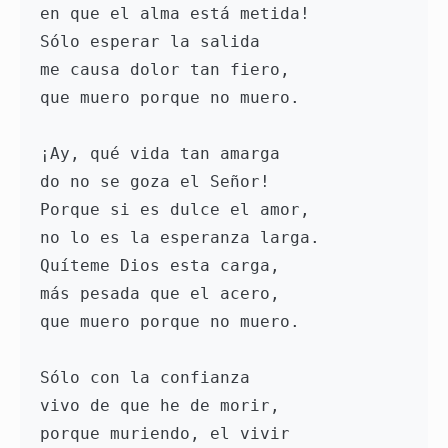
en que el alma está metida!

Sólo esperar la salida

me causa dolor tan fiero,

que muero porque no muero. 

¡Ay, qué vida tan amarga

do no se goza el Señor!

Porque si es dulce el amor,

no lo es la esperanza larga.

Quíteme Dios esta carga,

más pesada que el acero,

que muero porque no muero. 

Sólo con la confianza

vivo de que he de morir,

porque muriendo, el vivir
