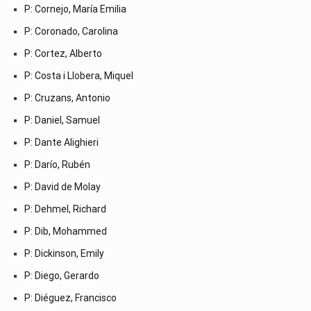
P: Cornejo, María Emilia
P: Coronado, Carolina
P: Cortez, Alberto
P: Costa i Llobera, Miquel
P: Cruzans, Antonio
P: Daniel, Samuel
P: Dante Alighieri
P: Darío, Rubén
P: David de Molay
P: Dehmel, Richard
P: Dib, Mohammed
P: Dickinson, Emily
P: Diego, Gerardo
P: Diéguez, Francisco