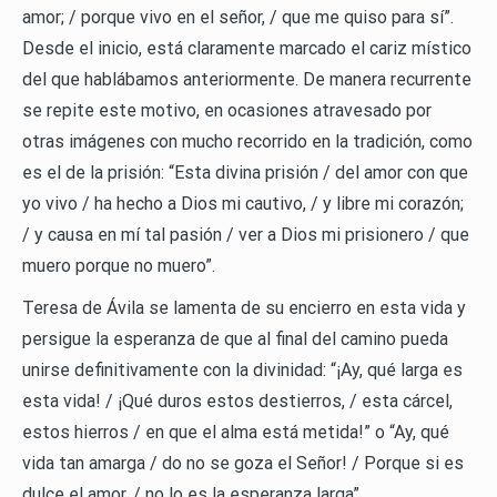
amor; / porque vivo en el señor, / que me quiso para sí”.
Desde el inicio, está claramente marcado el cariz místico
del que hablábamos anteriormente. De manera recurrente
se repite este motivo, en ocasiones atravesado por
otras imágenes con mucho recorrido en la tradición, como
es el de la prisión: “Esta divina prisión / del amor con que
yo vivo / ha hecho a Dios mi cautivo, / y libre mi corazón;
/ y causa en mí tal pasión / ver a Dios mi prisionero / que
muero porque no muero”.
Teresa de Ávila se lamenta de su encierro en esta vida y
persigue la esperanza de que al final del camino pueda
unirse definitivamente con la divinidad: “¡Ay, qué larga es
esta vida! / ¡Qué duros estos destierros, / esta cárcel,
estos hierros / en que el alma está metida!” o “Ay, qué
vida tan amarga / do no se goza el Señor! / Porque si es
dulce el amor, / no lo es la esperanza larga”.