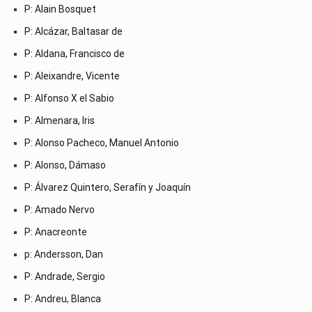
P: Alain Bosquet
P: Alcázar, Baltasar de
P: Aldana, Francisco de
P: Aleixandre, Vicente
P: Alfonso X el Sabio
P: Almenara, Iris
P: Alonso Pacheco, Manuel Antonio
P: Alonso, Dámaso
P: Álvarez Quintero, Serafín y Joaquín
P: Amado Nervo
P: Anacreonte
p: Andersson, Dan
P: Andrade, Sergio
P: Andreu, Blanca