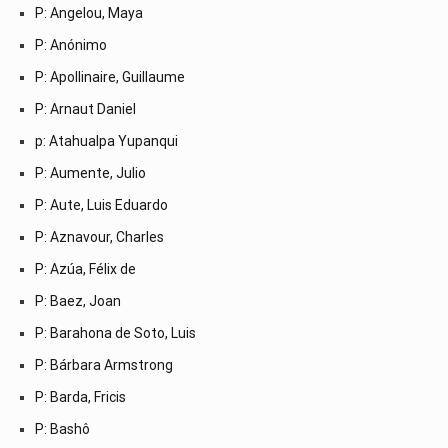
P: Angelou, Maya
P: Anónimo
P: Apollinaire, Guillaume
P: Arnaut Daniel
p: Atahualpa Yupanqui
P: Aumente, Julio
P: Aute, Luis Eduardo
P: Aznavour, Charles
P: Azúa, Félix de
P: Baez, Joan
P: Barahona de Soto, Luis
P: Bárbara Armstrong
P: Barda, Fricis
P: Bashô