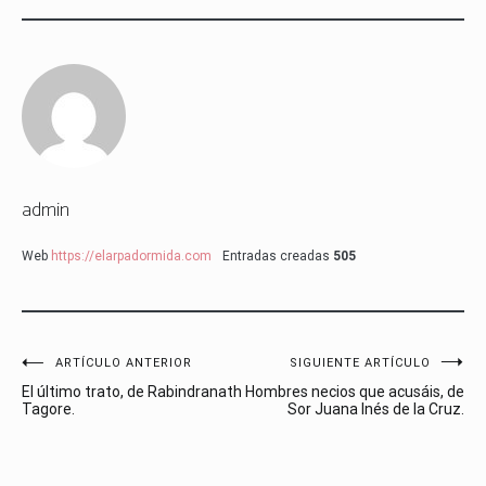
admin
Web
https://elarpadormida.com
Entradas creadas
505
Navegación
ARTÍCULO ANTERIOR
SIGUIENTE ARTÍCULO
El último trato, de Rabindranath
Hombres necios que acusáis, de
de
Tagore.
Sor Juana Inés de la Cruz.
entradas