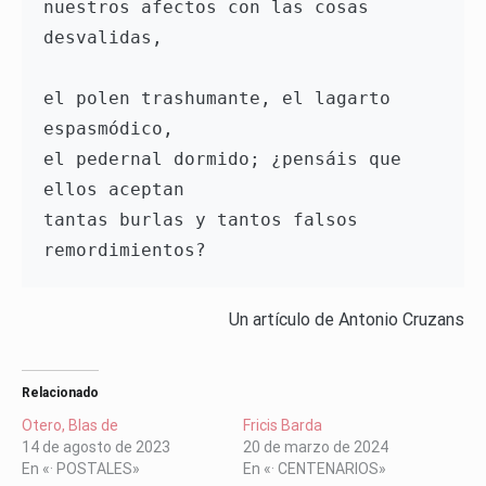
nuestros afectos con las cosas 
desvalidas,

el polen trashumante, el lagarto 
espasmódico,

el pedernal dormido; ¿pensáis que 
ellos aceptan

tantas burlas y tantos falsos 
Un artículo de Antonio Cruzans
Relacionado
Otero, Blas de
Fricis Barda
14 de agosto de 2023
20 de marzo de 2024
En «· POSTALES»
En «· CENTENARIOS»