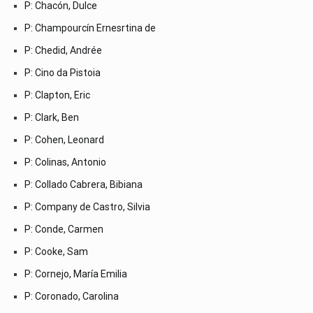
P: Chacón, Dulce
P: Champourcín Ernesrtina de
P: Chedid, Andrée
P: Cino da Pistoia
P: Clapton, Eric
P: Clark, Ben
P: Cohen, Leonard
P: Colinas, Antonio
P: Collado Cabrera, Bibiana
P: Company de Castro, Silvia
P: Conde, Carmen
P: Cooke, Sam
P: Cornejo, María Emilia
P: Coronado, Carolina