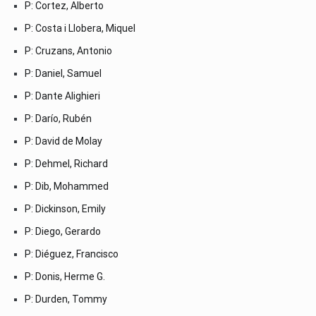
P: Cortez, Alberto
P: Costa i Llobera, Miquel
P: Cruzans, Antonio
P: Daniel, Samuel
P: Dante Alighieri
P: Darío, Rubén
P: David de Molay
P: Dehmel, Richard
P: Dib, Mohammed
P: Dickinson, Emily
P: Diego, Gerardo
P: Diéguez, Francisco
P: Donis, Herme G.
P: Durden, Tommy