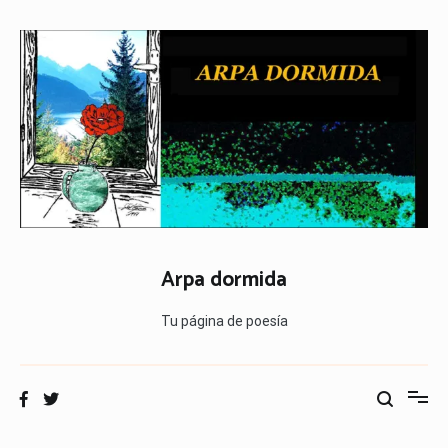
Ir
al
contenido
Arpa dormida
Tu página de poesía