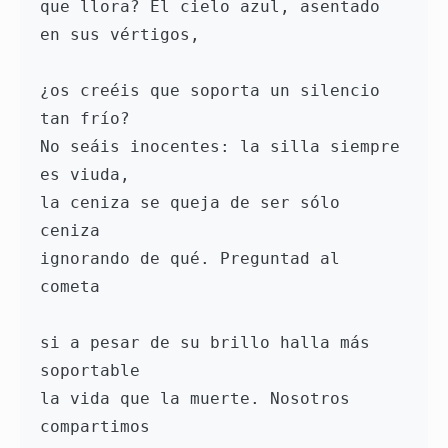
que llora? El cielo azul, asentado 
en sus vértigos,

¿os creéis que soporta un silencio 
tan frío?

No seáis inocentes: la silla siempre 
es viuda,

la ceniza se queja de ser sólo 
ceniza

ignorando de qué. Preguntad al 
cometa

si a pesar de su brillo halla más 
soportable

la vida que la muerte. Nosotros 
compartimos
