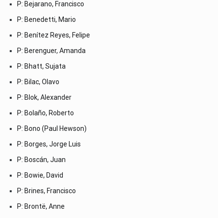
P: Bejarano, Francisco
P: Benedetti, Mario
P: Benítez Reyes, Felipe
P: Berenguer, Amanda
P: Bhatt, Sujata
P: Bilac, Olavo
P: Blok, Alexander
P: Bolaño, Roberto
P: Bono (Paul Hewson)
P: Borges, Jorge Luis
P: Boscán, Juan
P: Bowie, David
P: Brines, Francisco
P: Brontë, Anne