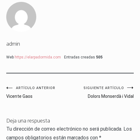
admin
Web
https://elarpadormida.com
Entradas creadas
505
Navegación
ARTÍCULO ANTERIOR
SIGUIENTE ARTÍCULO
Vicente Gaos
Dolors Monserdà i Vidal
de
entradas
Deja una respuesta
Tu dirección de correo electrónico no será publicada.
Los
campos obligatorios están marcados con
*