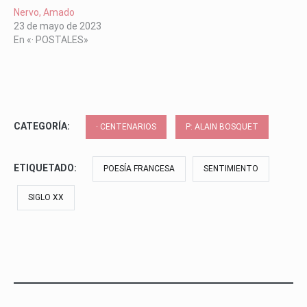
Nervo, Amado
23 de mayo de 2023
En «· POSTALES»
CATEGORÍA:
· CENTENARIOS
P: ALAIN BOSQUET
ETIQUETADO:
POESÍA FRANCESA
SENTIMIENTO
SIGLO XX