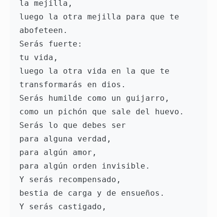
la mejilla,

luego la otra mejilla para que te 
abofeteen.

Serás fuerte:

tu vida,

luego la otra vida en la que te 
transformarás en dios.

Serás humilde como un guijarro,

como un pichón que sale del huevo.

Serás lo que debes ser

para alguna verdad,

para algún amor,

para algún orden invisible.

Y serás recompensado,

bestia de carga y de ensueños.

Y serás castigado,
