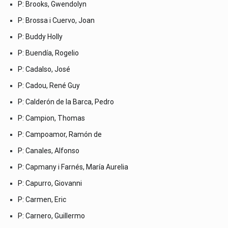
P: Brooks, Gwendolyn
P: Brossa i Cuervo, Joan
P: Buddy Holly
P: Buendía, Rogelio
P: Cadalso, José
P: Cadou, René Guy
P: Calderón de la Barca, Pedro
P: Campion, Thomas
P: Campoamor, Ramón de
P: Canales, Alfonso
P: Capmany i Farnés, María Aurelia
P: Capurro, Giovanni
P: Carmen, Eric
P: Carnero, Guillermo