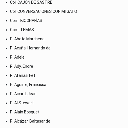
Col. CAJÓN DE SASTRE
Col. CONVERSACIONES CON MI GATO
Com: BIOGRAFÍAS
Com: TEMAS
P: Abate Marchena
P: Acuña, Hernando de
P: Adele
P: Ady, Endre
P: Afanasi Fet
P: Aguirre, Francisca
P: Aicard, Jean
P: Al Stewart
P: Alain Bosquet
P: Alcázar, Baltasar de