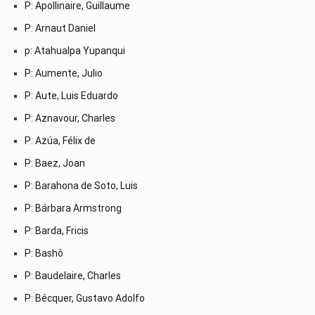
P: Apollinaire, Guillaume
P: Arnaut Daniel
p: Atahualpa Yupanqui
P: Aumente, Julio
P: Aute, Luis Eduardo
P: Aznavour, Charles
P: Azúa, Félix de
P: Baez, Joan
P: Barahona de Soto, Luis
P: Bárbara Armstrong
P: Barda, Fricis
P: Bashô
P: Baudelaire, Charles
P: Bécquer, Gustavo Adolfo