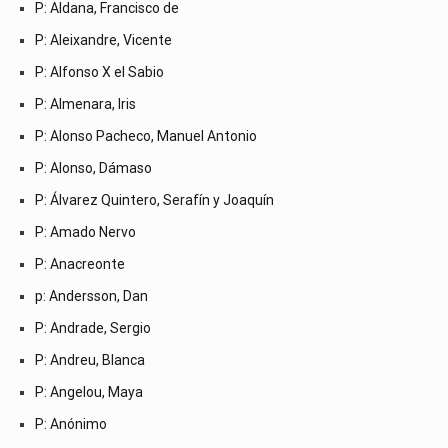
P: Aldana, Francisco de
P: Aleixandre, Vicente
P: Alfonso X el Sabio
P: Almenara, Iris
P: Alonso Pacheco, Manuel Antonio
P: Alonso, Dámaso
P: Álvarez Quintero, Serafín y Joaquín
P: Amado Nervo
P: Anacreonte
p: Andersson, Dan
P: Andrade, Sergio
P: Andreu, Blanca
P: Angelou, Maya
P: Anónimo