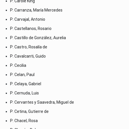
P: Carole King
P: Carranza, María Mercedes
P: Carvajal, Antonio
P: Castellanos, Rosario
P: Castillo de González, Aurelia
P: Castro, Rosalía de
P: Cavalcanti, Guido
P: Cecilia
P: Celan, Paul
P: Celaya, Gabriel
P: Cernuda, Luis
P: Cervantes y Saavedra, Miguel de
P: Cetina, Gutierre de
P: Chacel, Rosa