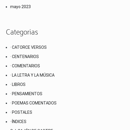
mayo 2023
Categorias
· CATORCE VERSOS
· CENTENARIOS
· COMENTARIOS
· LA LETRA Y LA MÚSICA
· LIBROS
· PENSAMIENTOS
· POEMAS COMENTADOS
· POSTALES
··ÍNDICES