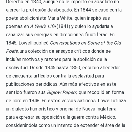
Derecho en 1840, aunque no le importó en absoluto no
ejercer la profesión de abogado. En 1844 se casó con la
poeta abolicionista Maria White, quien inspiró sus
poemas en
A Year’s Life
(1841) y quien lo ayudaría a
canalizar sus energías en direcciones fructíferas. En
1845, Lowell publicó
Conversations on Some of the Old
Poets,
una colección de ensayos críticos donde se
incluían motivos y razones para la abolición de la
esclavitud. Desde 1845 hasta 1850, escribió alrededor
de cincuenta artículos contra la esclavitud para
publicaciones periódicas. Aún más efectivos en este
sentido fueron sus
Biglow Papers
, que recopiló en forma
de libro en 1848. En estos versos satíricos, Lowell utiliza
un dialecto humorístico y original de Nueva Inglaterra
para expresar su oposición a la guerra contra México,
considerándola como un intento de extender el área de la