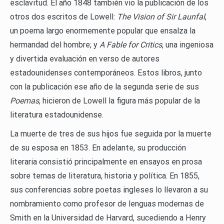
esclavitud. El año 1848 también vio la publicación de los
otros dos escritos de Lowell:
The Vision of Sir Launfal
,
un poema largo enormemente popular que ensalza la
hermandad del hombre; y
A Fable for Critics
, una ingeniosa
y divertida evaluación en verso de autores
estadounidenses contemporáneos. Estos libros, junto
con la publicación ese año de la segunda serie de sus
Poemas
, hicieron de Lowell la figura más popular de la
literatura estadounidense.
La muerte de tres de sus hijos fue seguida por la muerte
de su esposa en 1853. En adelante, su producción
literaria consistió principalmente en ensayos en prosa
sobre temas de literatura, historia y política. En 1855,
sus conferencias sobre poetas ingleses lo llevaron a su
nombramiento como profesor de lenguas modernas de
Smith en la Universidad de Harvard, sucediendo a Henry