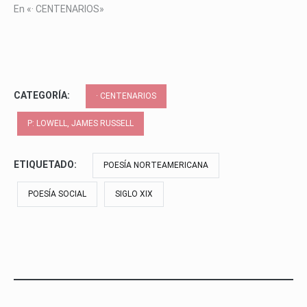
En «· CENTENARIOS»
CATEGORÍA:
· CENTENARIOS
P: LOWELL, JAMES RUSSELL
ETIQUETADO:
POESÍA NORTEAMERICANA
POESÍA SOCIAL
SIGLO XIX