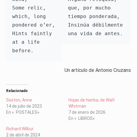
Some relic, 
que, por mucho 
which, long 
tiempo ponderada,

pondered o’er,

Insinúa débilmente 
Hints faintly 
at a life 
Un artículo de Antonio Cruzans
Relacionado
Sexton, Anne
Hojas de hierba, de Walt
14 de julio de 2023
Whitman
En «· POSTALES»
7 de enero de 2026
En «· LIBROS»
Richard Wilbur
2 de abril de 2024