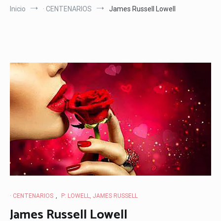
Inicio
· CENTENARIOS
James Russell Lowell
· CENTENARIOS
,
P: LOWELL, JAMES RUSSELL
James Russell Lowell