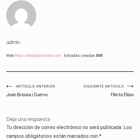
admin
Web
https://elarpadormida.com
Entradas creadas
505
Navegación
ARTÍCULO ANTERIOR
SIGUIENTE ARTÍCULO
Joan Brossa i Cuervo
Filinto Elísio
de
entradas
Deja una respuesta
Tu dirección de correo electrónico no será publicada.
Los
campos obligatorios están marcados con
*