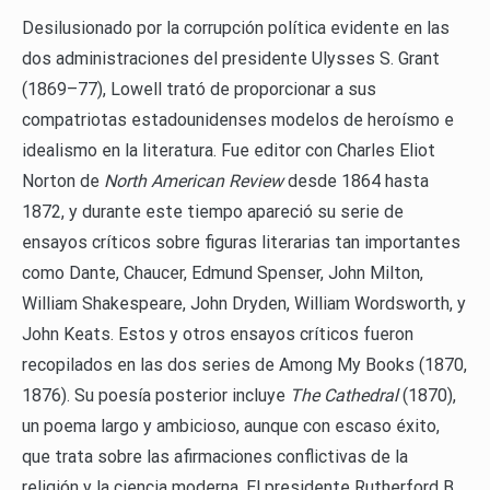
Desilusionado por la corrupción política evidente en las
dos administraciones del presidente Ulysses S. Grant
(1869–77), Lowell trató de proporcionar a sus
compatriotas estadounidenses modelos de heroísmo e
idealismo en la literatura. Fue editor con Charles Eliot
Norton de
North American Review
desde 1864 hasta
1872, y durante este tiempo apareció su serie de
ensayos críticos sobre figuras literarias tan importantes
como Dante, Chaucer, Edmund Spenser, John Milton,
William Shakespeare, John Dryden, William Wordsworth, y
John Keats. Estos y otros ensayos críticos fueron
recopilados en las dos series de Among My Books (1870,
1876). Su poesía posterior incluye
The Cathedral
(1870),
un poema largo y ambicioso, aunque con escaso éxito,
que trata sobre las afirmaciones conflictivas de la
religión y la ciencia moderna. El presidente Rutherford B.