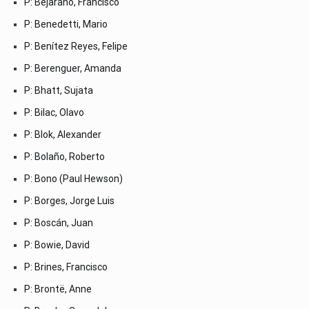
P: Bejarano, Francisco
P: Benedetti, Mario
P: Benítez Reyes, Felipe
P: Berenguer, Amanda
P: Bhatt, Sujata
P: Bilac, Olavo
P: Blok, Alexander
P: Bolaño, Roberto
P: Bono (Paul Hewson)
P: Borges, Jorge Luis
P: Boscán, Juan
P: Bowie, David
P: Brines, Francisco
P: Brontë, Anne