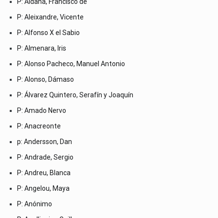
P: Aldana, Francisco de
P: Aleixandre, Vicente
P: Alfonso X el Sabio
P: Almenara, Iris
P: Alonso Pacheco, Manuel Antonio
P: Alonso, Dámaso
P: Álvarez Quintero, Serafín y Joaquín
P: Amado Nervo
P: Anacreonte
p: Andersson, Dan
P: Andrade, Sergio
P: Andreu, Blanca
P: Angelou, Maya
P: Anónimo