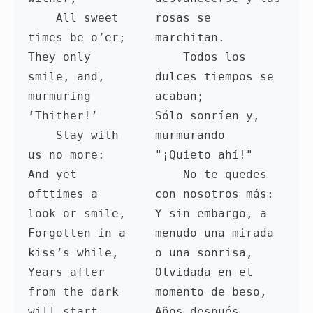
    All sweet 
rosas se 
times be o’er;

marchitan.

They only 
    Todos los 
smile, and, 
dulces tiempos se 
murmuring 
acaban;

‘Thither!’

Sólo sonríen y, 
    Stay with 
murmurando 
us no more:

"¡Quieto ahí!"

And yet 
    No te quedes 
ofttimes a 
con nosotros más:

look or smile,

Y sin embargo, a 
Forgotten in a 
menudo una mirada 
kiss’s while,

o una sonrisa,

Years after 
Olvidada en el 
from the dark 
momento de beso,

will start,

Años después 