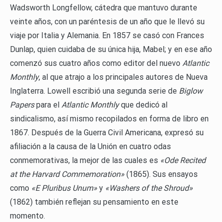
Wadsworth Longfellow, cátedra que mantuvo durante
veinte años, con un paréntesis de un año que le llevó su
viaje por Italia y Alemania. En 1857 se casó con Frances
Dunlap, quien cuidaba de su única hija, Mabel; y en ese año
comenzó sus cuatro años como editor del nuevo
Atlantic
Monthly
, al que atrajo a los principales autores de Nueva
Inglaterra. Lowell escribió una segunda serie de
Biglow
Papers
para el
Atlantic Monthly
que dedicó al
sindicalismo, así mismo recopilados en forma de libro en
1867. Después de la Guerra Civil Americana, expresó su
afiliación a la causa de la Unión en cuatro odas
conmemorativas, la mejor de las cuales es
«Ode Recited
at the Harvard Commemoration»
(1865). Sus ensayos
como
«E Pluribus Unum»
y
«Washers of the Shroud»
(1862) también reflejan su pensamiento en este
momento.