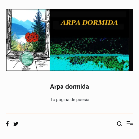
Ir
al
contenido
Arpa dormida
Tu página de poesía