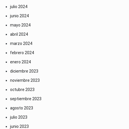
julio 2024
junio 2024
mayo 2024
abril 2024
marzo 2024
febrero 2024
enero 2024
diciembre 2023
noviembre 2023
octubre 2023
septiembre 2023
agosto 2023
julio 2023
junio 2023