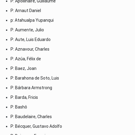
P: Apollinaire, Guillaume
P: Arnaut Daniel
p: Atahualpa Yupanqui
P: Aumente, Julio
P: Aute, Luis Eduardo
P: Aznavour, Charles
P: Azúa, Félix de
P: Baez, Joan
P: Barahona de Soto, Luis
P: Bárbara Armstrong
P: Barda, Fricis
P: Bashô
P: Baudelaire, Charles
P: Bécquer, Gustavo Adolfo