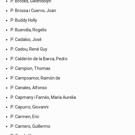
P: Brooks, Gwendolyn
P: Brossa i Cuervo, Joan
P: Buddy Holly
P: Buendía, Rogelio
P: Cadalso, José
P: Cadou, René Guy
P: Calderón de la Barca, Pedro
P: Campion, Thomas
P: Campoamor, Ramón de
P: Canales, Alfonso
P: Capmany i Farnés, María Aurelia
P: Capurro, Giovanni
P: Carmen, Eric
P: Carnero, Guillermo