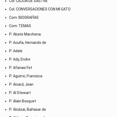
Col. CAJÓN DE SASTRE
Col. CONVERSACIONES CON MI GATO
Com: BIOGRAFÍAS
Com: TEMAS
P: Abate Marchena
P: Acuña, Hernando de
P: Adele
P: Ady, Endre
P: Afanasi Fet
P: Aguirre, Francisca
P: Aicard, Jean
P: Al Stewart
P: Alain Bosquet
P: Alcázar, Baltasar de