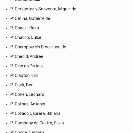
P: Cervantes y Saavedra, Miguel de
P: Cetina, Gutierre de
P: Chacel, Rosa
P: Chacón, Dulce
P: Champourcín Ernesrtina de
P: Chedid, Andrée
P: Cino da Pistoia
P: Clapton, Eric
P: Clark, Ben
P: Cohen, Leonard
P: Colinas, Antonio
P: Collado Cabrera, Bibiana
P: Company de Castro, Silvia
P: Conde, Carmen