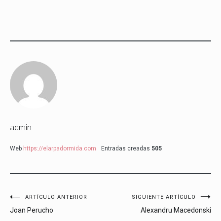
admin
Web
https://elarpadormida.com
Entradas creadas
505
Navegación
ARTÍCULO ANTERIOR
SIGUIENTE ARTÍCULO
Joan Perucho
Alexandru Macedonski
de