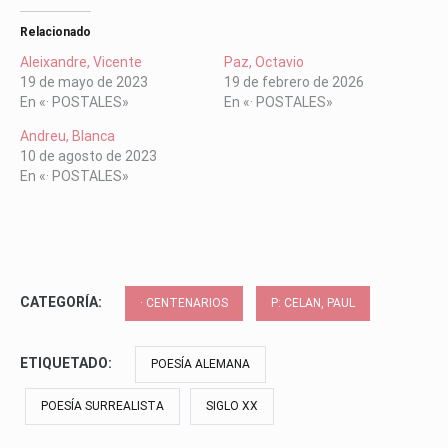
Relacionado
Aleixandre, Vicente
Paz, Octavio
19 de mayo de 2023
19 de febrero de 2026
En «· POSTALES»
En «· POSTALES»
Andreu, Blanca
10 de agosto de 2023
En «· POSTALES»
CATEGORÍA:
· CENTENARIOS
P: CELAN, PAUL
ETIQUETADO:
POESÍA ALEMANA
POESÍA SURREALISTA
SIGLO XX