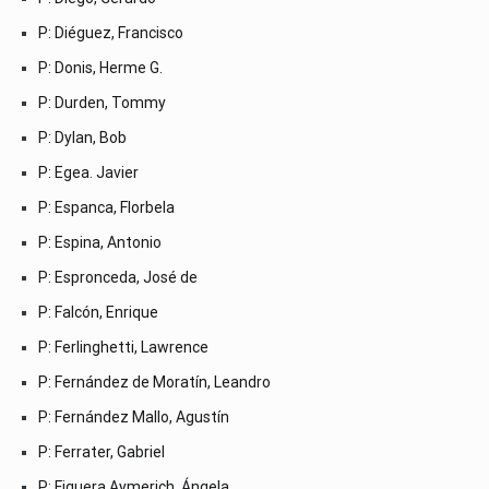
P: Diéguez, Francisco
P: Donis, Herme G.
P: Durden, Tommy
P: Dylan, Bob
P: Egea. Javier
P: Espanca, Florbela
P: Espina, Antonio
P: Espronceda, José de
P: Falcón, Enrique
P: Ferlinghetti, Lawrence
P: Fernández de Moratín, Leandro
P: Fernández Mallo, Agustín
P: Ferrater, Gabriel
P: Figuera Aymerich, Ángela