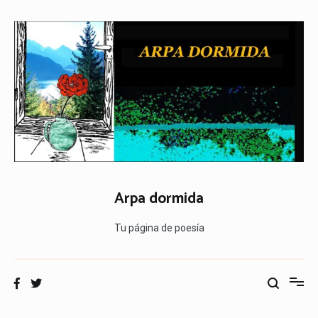
Ir
al
contenido
Arpa dormida
Tu página de poesía