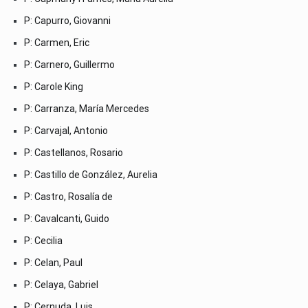
P: Capurro, Giovanni
P: Carmen, Eric
P: Carnero, Guillermo
P: Carole King
P: Carranza, María Mercedes
P: Carvajal, Antonio
P: Castellanos, Rosario
P: Castillo de González, Aurelia
P: Castro, Rosalía de
P: Cavalcanti, Guido
P: Cecilia
P: Celan, Paul
P: Celaya, Gabriel
P: Cernuda, Luis