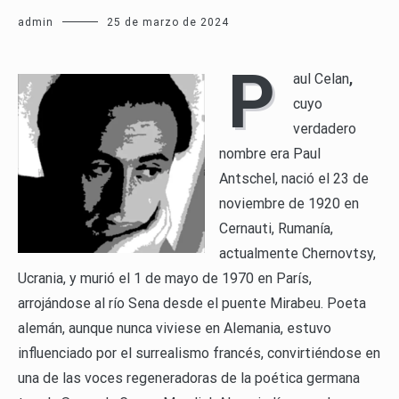
admin
25 de marzo de 2024
P
aul Celan
,
cuyo
verdadero
nombre era Paul
Antschel, nació el 23 de
noviembre de 1920 en
Cernauti, Rumanía,
actualmente Chernovtsy,
Ucrania, y murió el 1 de mayo de 1970 en París,
arrojándose al río Sena desde el puente Mirabeu. Poeta
alemán, aunque nunca viviese en Alemania, estuvo
influenciado por el surrealismo francés, convirtiéndose en
una de las voces regeneradoras de la poética germana