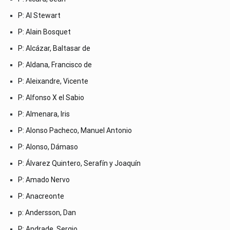
P: Al Stewart
P: Alain Bosquet
P: Alcázar, Baltasar de
P: Aldana, Francisco de
P: Aleixandre, Vicente
P: Alfonso X el Sabio
P: Almenara, Iris
P: Alonso Pacheco, Manuel Antonio
P: Alonso, Dámaso
P: Álvarez Quintero, Serafín y Joaquín
P: Amado Nervo
P: Anacreonte
p: Andersson, Dan
P: Andrade, Sergio