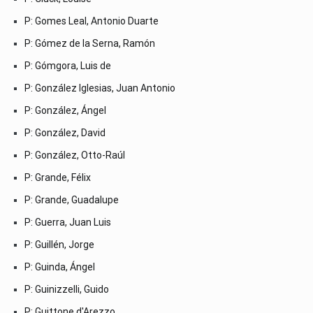
P: Gomes Leal, Antonio Duarte
P: Gómez de la Serna, Ramón
P: Gómgora, Luis de
P: González Iglesias, Juan Antonio
P: González, Ángel
P: González, David
P: González, Otto-Raúl
P: Grande, Félix
P: Grande, Guadalupe
P: Guerra, Juan Luis
P: Guillén, Jorge
P: Guinda, Ángel
P: Guinizzelli, Guido
P: Guittone d'Arezzo