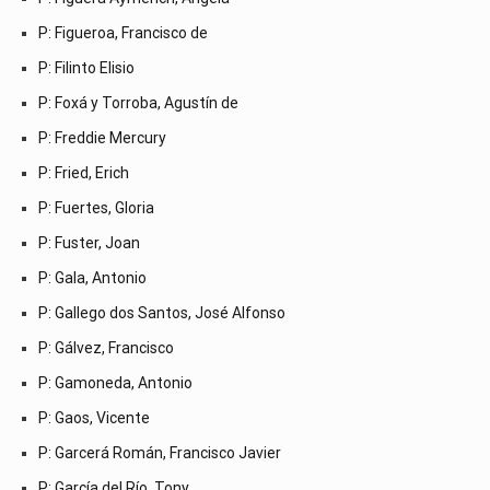
P: Figueroa, Francisco de
P: Filinto Elisio
P: Foxá y Torroba, Agustín de
P: Freddie Mercury
P: Fried, Erich
P: Fuertes, Gloria
P: Fuster, Joan
P: Gala, Antonio
P: Gallego dos Santos, José Alfonso
P: Gálvez, Francisco
P: Gamoneda, Antonio
P: Gaos, Vicente
P: Garcerá Román, Francisco Javier
P: García del Río, Tony