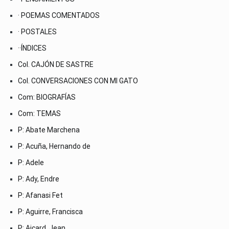
· POEMAS COMENTADOS
· POSTALES
··ÍNDICES
Col. CAJÓN DE SASTRE
Col. CONVERSACIONES CON MI GATO
Com: BIOGRAFÍAS
Com: TEMAS
P: Abate Marchena
P: Acuña, Hernando de
P: Adele
P: Ady, Endre
P: Afanasi Fet
P: Aguirre, Francisca
P: Aicard, Jean