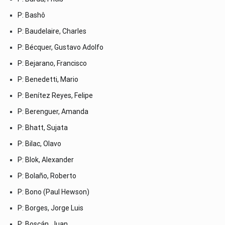
P: Bashô
P: Baudelaire, Charles
P: Bécquer, Gustavo Adolfo
P: Bejarano, Francisco
P: Benedetti, Mario
P: Benítez Reyes, Felipe
P: Berenguer, Amanda
P: Bhatt, Sujata
P: Bilac, Olavo
P: Blok, Alexander
P: Bolaño, Roberto
P: Bono (Paul Hewson)
P: Borges, Jorge Luis
P: Boscán, Juan