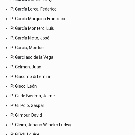
P: García Lorca, Federico
P: García Marquina Francisco
P: García Montero, Luis
P: García Nieto, José
P: García, Montse
P: Garcilaso de la Vega
P: Gelman, Juan
P: Giacomo di Lentini
P: Gieco, León
P: Gil de Biedma, Jaime
P: Gil Polo, Gaspar
P: Gilmour, David
P: Gleim, Johann Wilhelm Ludwig
P: Glück, Louise