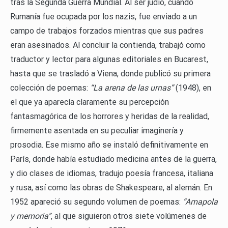
tras la Segunda Guerra Mundial. Al ser judío, cuando
Rumanía fue ocupada por los nazis, fue enviado a un
campo de trabajos forzados mientras que sus padres
eran asesinados. Al concluir la contienda, trabajó como
traductor y lector para algunas editoriales en Bucarest,
hasta que se trasladó a Viena, donde publicó su primera
colección de poemas:
“La arena de las urnas”
(1948), en
el que ya aparecía claramente su percepción
fantasmagórica de los horrores y heridas de la realidad,
firmemente asentada en su peculiar imaginería y
prosodia. Ese mismo año se instaló definitivamente en
París, donde había estudiado medicina antes de la guerra,
y dio clases de idiomas, tradujo poesía francesa, italiana
y rusa, así como las obras de Shakespeare, al alemán. En
1952 apareció su segundo volumen de poemas:
“Amapola
y memoria”
, al que siguieron otros siete volúmenes de