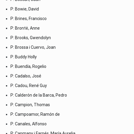
P: Bowie, David
P: Brines, Francisco
P: Brontë, Anne
P: Brooks, Gwendolyn
P: Brossa i Cuervo, Joan
P: Buddy Holly
P: Buendía, Rogelio
P: Cadalso, José
P: Cadou, René Guy
P: Calderón de la Barca, Pedro
P: Campion, Thomas
P: Campoamor, Ramón de
P: Canales, Alfonso
P: Capmany i Farnés, María Aurelia