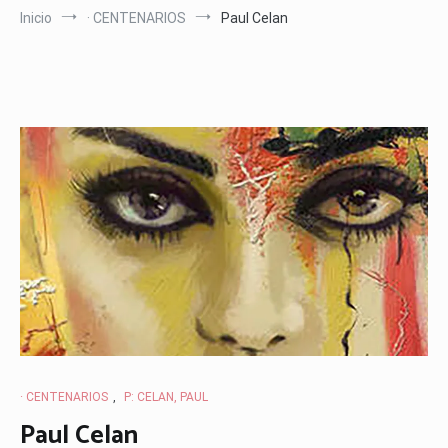
Inicio
· CENTENARIOS
Paul Celan
· CENTENARIOS
,
P: CELAN, PAUL
Paul Celan