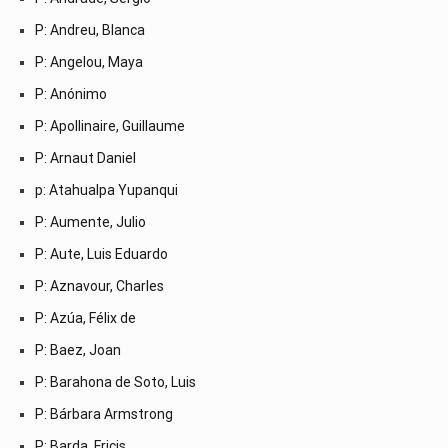
P: Andreu, Blanca
P: Angelou, Maya
P: Anónimo
P: Apollinaire, Guillaume
P: Arnaut Daniel
p: Atahualpa Yupanqui
P: Aumente, Julio
P: Aute, Luis Eduardo
P: Aznavour, Charles
P: Azúa, Félix de
P: Baez, Joan
P: Barahona de Soto, Luis
P: Bárbara Armstrong
P: Barda, Fricis