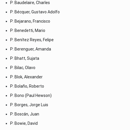
P: Baudelaire, Charles
P: Bécquer, Gustavo Adolfo
P: Bejarano, Francisco
P: Benedetti, Mario
P: Benítez Reyes, Felipe
P: Berenguer, Amanda
P: Bhatt, Sujata
P: Bilac, Olavo
P: Blok, Alexander
P: Bolaño, Roberto
P: Bono (Paul Hewson)
P: Borges, Jorge Luis
P: Boscán, Juan
P: Bowie, David