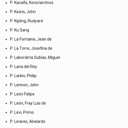
P: Kavafis, Konstantinos
P: Keats, John
P: Kipling, Rudyard
P: Ku Sang
P: La Fontaine, Jean de
P: La Torre, Josefina de
P: Labordeta Subías, Miguel
P: Lana del Rey
P: Larkin, Philip
P: Lennon, John
P: León Felipe
P: León, Fray Luis de
P: Levi, Primo
P: Linares, Abelardo