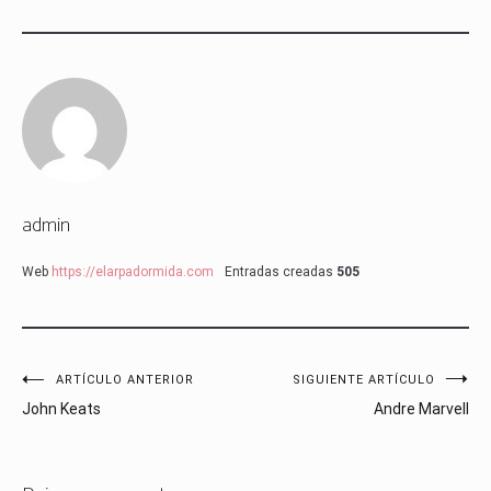
admin
Web
https://elarpadormida.com
Entradas creadas
505
Navegación
ARTÍCULO ANTERIOR
SIGUIENTE ARTÍCULO
John Keats
Andre Marvell
de
entradas