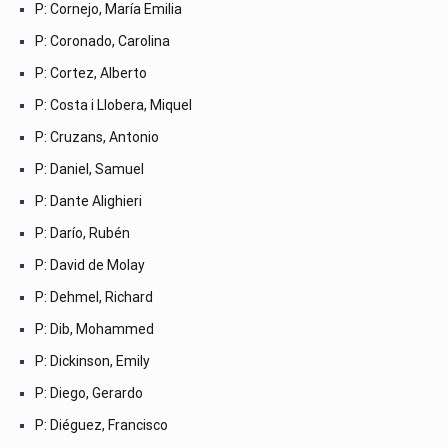
P: Cornejo, María Emilia
P: Coronado, Carolina
P: Cortez, Alberto
P: Costa i Llobera, Miquel
P: Cruzans, Antonio
P: Daniel, Samuel
P: Dante Alighieri
P: Darío, Rubén
P: David de Molay
P: Dehmel, Richard
P: Dib, Mohammed
P: Dickinson, Emily
P: Diego, Gerardo
P: Diéguez, Francisco