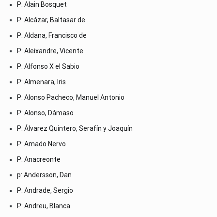
P: Alain Bosquet
P: Alcázar, Baltasar de
P: Aldana, Francisco de
P: Aleixandre, Vicente
P: Alfonso X el Sabio
P: Almenara, Iris
P: Alonso Pacheco, Manuel Antonio
P: Alonso, Dámaso
P: Álvarez Quintero, Serafín y Joaquín
P: Amado Nervo
P: Anacreonte
p: Andersson, Dan
P: Andrade, Sergio
P: Andreu, Blanca