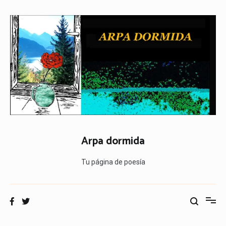
Ir
al
contenido
Arpa dormida
Tu página de poesía