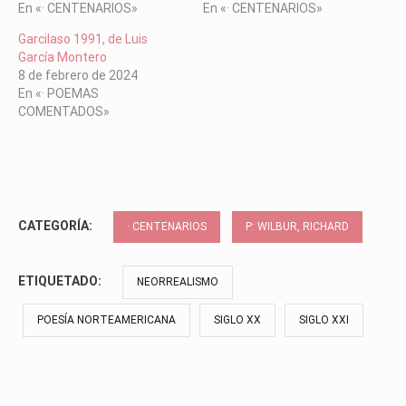
En «· CENTENARIOS»
En «· CENTENARIOS»
Garcilaso 1991, de Luis
García Montero
8 de febrero de 2024
En «· POEMAS
COMENTADOS»
CATEGORÍA:
· CENTENARIOS
P: WILBUR, RICHARD
ETIQUETADO:
NEORREALISMO
POESÍA NORTEAMERICANA
SIGLO XX
SIGLO XXI