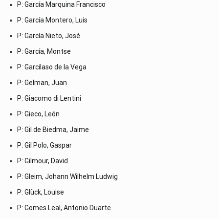
P: García Marquina Francisco
P: García Montero, Luis
P: García Nieto, José
P: García, Montse
P: Garcilaso de la Vega
P: Gelman, Juan
P: Giacomo di Lentini
P: Gieco, León
P: Gil de Biedma, Jaime
P: Gil Polo, Gaspar
P: Gilmour, David
P: Gleim, Johann Wilhelm Ludwig
P: Glück, Louise
P: Gomes Leal, Antonio Duarte