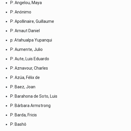
P: Angelou, Maya
P: Anónimo
P: Apollinaire, Guillaume
P: Arnaut Daniel
p: Atahualpa Yupanqui
P: Aumente, Julio
P: Aute, Luis Eduardo
P: Aznavour, Charles
P: Azúa, Félix de
P: Baez, Joan
P: Barahona de Soto, Luis
P: Bárbara Armstrong
P: Barda, Fricis
P: Bashô