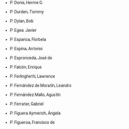
P: Donis, Herme G.
P: Durden, Tommy
P: Dylan, Bob
P: Egea. Javier
P: Espanca, Florbela
P: Espina, Antonio
P: Espronceda, José de
P: Falcón, Enrique
P: Ferlinghetti, Lawrence
P: Fernández de Moratín, Leandro
P: Fernández Mallo, Agustín
P: Ferrater, Gabriel
P: Figuera Aymerich, Ángela
P: Figueroa, Francisco de