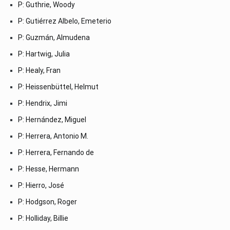
P: Guthrie, Woody
P: Gutiérrez Albelo, Emeterio
P: Guzmán, Almudena
P: Hartwig, Julia
P: Healy, Fran
P: Heissenbüttel, Helmut
P: Hendrix, Jimi
P: Hernández, Miguel
P: Herrera, Antonio M.
P: Herrera, Fernando de
P: Hesse, Hermann
P: Hierro, José
P: Hodgson, Roger
P: Holliday, Billie