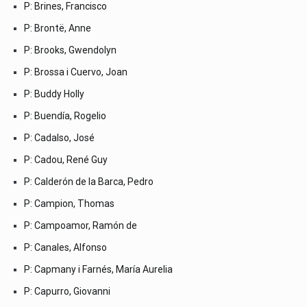
P: Brines, Francisco
P: Brontë, Anne
P: Brooks, Gwendolyn
P: Brossa i Cuervo, Joan
P: Buddy Holly
P: Buendía, Rogelio
P: Cadalso, José
P: Cadou, René Guy
P: Calderón de la Barca, Pedro
P: Campion, Thomas
P: Campoamor, Ramón de
P: Canales, Alfonso
P: Capmany i Farnés, María Aurelia
P: Capurro, Giovanni