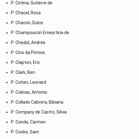
P: Cetina, Gutierre de
P: Chacel, Rosa
P: Chacón, Dulce
P: Champourcín Ernesrtina de
P: Chedid, Andrée
P: Cino da Pistoia
P: Clapton, Eric
P: Clark, Ben
P: Cohen, Leonard
P: Colinas, Antonio
P: Collado Cabrera, Bibiana
P: Company de Castro, Silvia
P: Conde, Carmen
P: Cooke, Sam