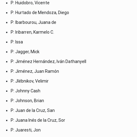
P: Huidobro, Vicente
P: Hurtado de Mendoza, Diego
P: Ibarbourou, Juana de
P: Iribarren, Karmelo C.
P: Issa
P: Jagger, Mick
P: Jiménez Hernández, Iván Dathanyell
P: Jiménez, Juan Ramón
P: Jlébnikov, Velimir
P: Johnny Cash
P: Johnson, Brian
P: Juan de la Cruz, San
P: Juana Inés de la Cruz, Sor
P: Juaresti, Jon