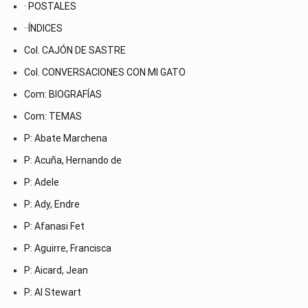
· POSTALES
··ÍNDICES
Col. CAJÓN DE SASTRE
Col. CONVERSACIONES CON MI GATO
Com: BIOGRAFÍAS
Com: TEMAS
P: Abate Marchena
P: Acuña, Hernando de
P: Adele
P: Ady, Endre
P: Afanasi Fet
P: Aguirre, Francisca
P: Aicard, Jean
P: Al Stewart