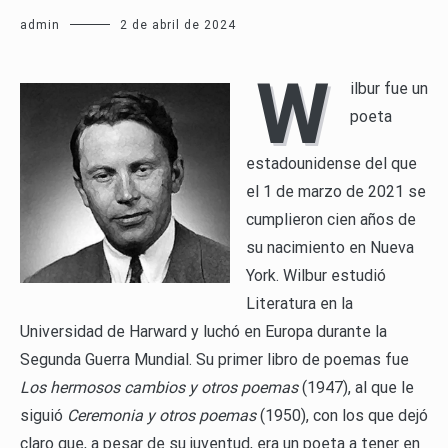
admin
2 de abril de 2024
W
ilbur fue un
poeta
estadounidense del que
el 1 de marzo de 2021 se
cumplieron cien años de
su nacimiento en Nueva
York. Wilbur estudió
Literatura en la
Universidad de Harward y luchó en Europa durante la
Segunda Guerra Mundial. Su primer libro de poemas fue
Los hermosos cambios y otros poemas
(1947), al que le
siguió
Ceremonia y otros poemas
(1950), con los que dejó
claro que, a pesar de su juventud, era un poeta a tener en