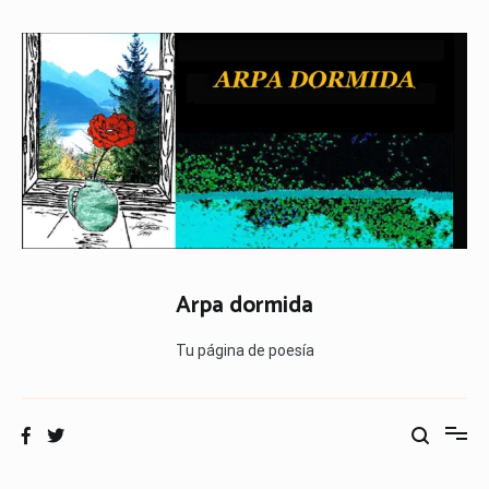
Ir
al
contenido
Arpa dormida
Tu página de poesía