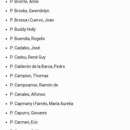
P: Brontë, Anne
P: Brooks, Gwendolyn
P: Brossa i Cuervo, Joan
P: Buddy Holly
P: Buendía, Rogelio
P: Cadalso, José
P: Cadou, René Guy
P: Calderón de la Barca, Pedro
P: Campion, Thomas
P: Campoamor, Ramón de
P: Canales, Alfonso
P: Capmany i Farnés, María Aurelia
P: Capurro, Giovanni
P: Carmen, Eric