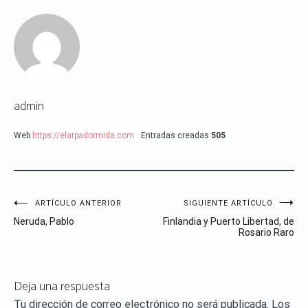
admin
Web
https://elarpadormida.com
Entradas creadas
505
Navegación
ARTÍCULO ANTERIOR
SIGUIENTE ARTÍCULO
Neruda, Pablo
Finlandia y Puerto Libertad, de
de
Rosario Raro
entradas
Deja una respuesta
Tu dirección de correo electrónico no será publicada.
Los