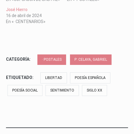
José Hierro
16 de abril de 2024
En «· CENTENARIOS»
CATEGORÍA:
· POSTALES
P: CELAYA, GABRIEL
ETIQUETADO:
LIBERTAD
POESÍA ESPAÑOLA
POESÍA SOCIAL
SENTIMIENTO
SIGLO XX