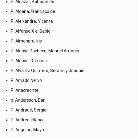
P: Alcázar, Baltasar de
P: Aldana, Francisco de
P: Aleixandre, Vicente
P: Alfonso X el Sabio
P: Almenara, Iris
P: Alonso Pacheco, Manuel Antonio
P: Alonso, Dámaso
P: Álvarez Quintero, Serafín y Joaquín
P: Amado Nervo
P: Anacreonte
p: Andersson, Dan
P: Andrade, Sergio
P: Andreu, Blanca
P: Angelou, Maya