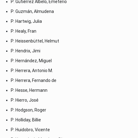
P: Gutiérrez Albelo, Emeterio
P: Guzmán, Almudena
P: Hartwig, Julia
P: Healy, Fran
P: Heissenbüttel, Helmut
P: Hendrix, Jimi
P: Hernández, Miguel
P: Herrera, Antonio M.
P: Herrera, Fernando de
P: Hesse, Hermann
P: Hierro, José
P: Hodgson, Roger
P: Holliday, Billie
P: Huidobro, Vicente