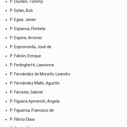
P: Durden, Tommy
P: Dylan, Bob
P: Egea. Javier
P: Espanca, Florbela
P: Espina, Antonio
P: Espronceda, José de
P: Falcón, Enrique
P: Ferlinghetti, Lawrence
P: Fernández de Moratín, Leandro
P: Fernández Mallo, Agustín
P: Ferrater, Gabriel
P: Figuera Aymerich, Ángela
P: Figueroa, Francisco de
P: Filinto Elisio