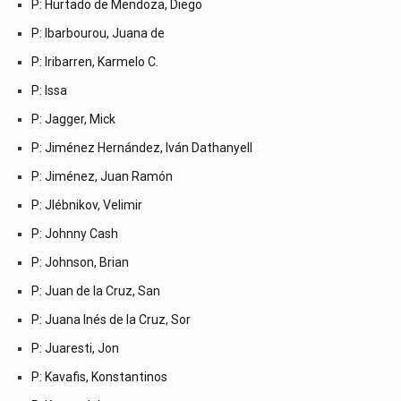
P: Hurtado de Mendoza, Diego
P: Ibarbourou, Juana de
P: Iribarren, Karmelo C.
P: Issa
P: Jagger, Mick
P: Jiménez Hernández, Iván Dathanyell
P: Jiménez, Juan Ramón
P: Jlébnikov, Velimir
P: Johnny Cash
P: Johnson, Brian
P: Juan de la Cruz, San
P: Juana Inés de la Cruz, Sor
P: Juaresti, Jon
P: Kavafis, Konstantinos