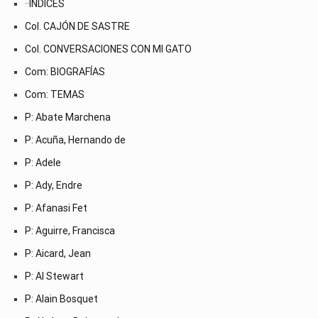
··ÍNDICES
Col. CAJÓN DE SASTRE
Col. CONVERSACIONES CON MI GATO
Com: BIOGRAFÍAS
Com: TEMAS
P: Abate Marchena
P: Acuña, Hernando de
P: Adele
P: Ady, Endre
P: Afanasi Fet
P: Aguirre, Francisca
P: Aicard, Jean
P: Al Stewart
P: Alain Bosquet