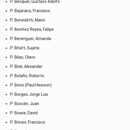
P: Bécquer, Gustavo Adolfo
P: Bejarano, Francisco
P: Benedetti, Mario
P: Benítez Reyes, Felipe
P: Berenguer, Amanda
P: Bhatt, Sujata
P: Bilac, Olavo
P: Blok, Alexander
P: Bolaño, Roberto
P: Bono (Paul Hewson)
P: Borges, Jorge Luis
P: Boscán, Juan
P: Bowie, David
P: Brines, Francisco