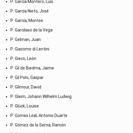
P: García Montero, Luis
P: García Nieto, José
P: García, Montse
P: Garcilaso de la Vega
P: Gelman, Juan
P: Giacomo di Lentini
P: Gieco, León
P: Gil de Biedma, Jaime
P: Gil Polo, Gaspar
P: Gilmour, David
P: Gleim, Johann Wilhelm Ludwig
P: Glück, Louise
P: Gomes Leal, Antonio Duarte
P: Gómez de la Serna, Ramón