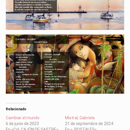
Relacionado
Cambiar el mundo
Mistral, Gabriela
6 de junio de 2023
21 de septiembre de 2024
En «Col. CAJÓN DE SASTRE»
En «· POSTALES»