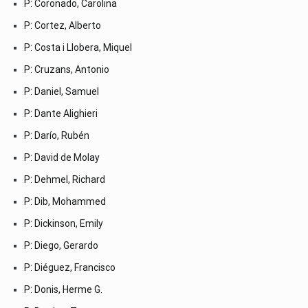
P: Coronado, Carolina
P: Cortez, Alberto
P: Costa i Llobera, Miquel
P: Cruzans, Antonio
P: Daniel, Samuel
P: Dante Alighieri
P: Darío, Rubén
P: David de Molay
P: Dehmel, Richard
P: Dib, Mohammed
P: Dickinson, Emily
P: Diego, Gerardo
P: Diéguez, Francisco
P: Donis, Herme G.