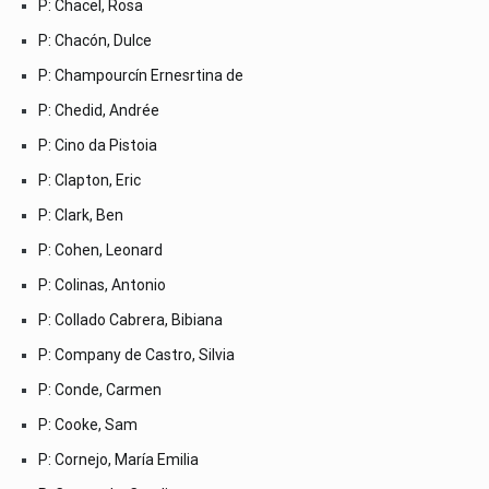
P: Chacel, Rosa
P: Chacón, Dulce
P: Champourcín Ernesrtina de
P: Chedid, Andrée
P: Cino da Pistoia
P: Clapton, Eric
P: Clark, Ben
P: Cohen, Leonard
P: Colinas, Antonio
P: Collado Cabrera, Bibiana
P: Company de Castro, Silvia
P: Conde, Carmen
P: Cooke, Sam
P: Cornejo, María Emilia