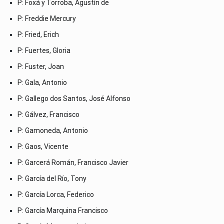
P: Foxá y Torroba, Agustín de
P: Freddie Mercury
P: Fried, Erich
P: Fuertes, Gloria
P: Fuster, Joan
P: Gala, Antonio
P: Gallego dos Santos, José Alfonso
P: Gálvez, Francisco
P: Gamoneda, Antonio
P: Gaos, Vicente
P: Garcerá Román, Francisco Javier
P: García del Río, Tony
P: García Lorca, Federico
P: García Marquina Francisco