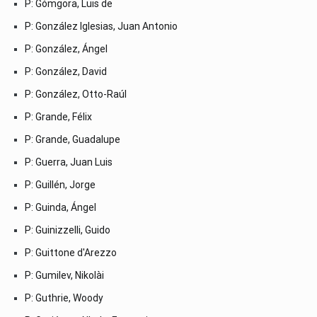
P: Gómgora, Luis de
P: González Iglesias, Juan Antonio
P: González, Ángel
P: González, David
P: González, Otto-Raúl
P: Grande, Félix
P: Grande, Guadalupe
P: Guerra, Juan Luis
P: Guillén, Jorge
P: Guinda, Ángel
P: Guinizzelli, Guido
P: Guittone d'Arezzo
P: Gumilev, Nikolài
P: Guthrie, Woody