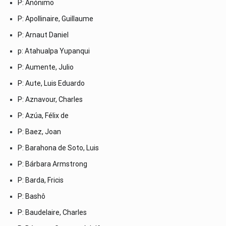
P: Anónimo
P: Apollinaire, Guillaume
P: Arnaut Daniel
p: Atahualpa Yupanqui
P: Aumente, Julio
P: Aute, Luis Eduardo
P: Aznavour, Charles
P: Azúa, Félix de
P: Baez, Joan
P: Barahona de Soto, Luis
P: Bárbara Armstrong
P: Barda, Fricis
P: Bashô
P: Baudelaire, Charles