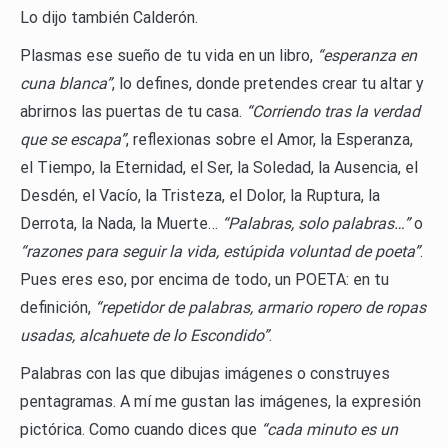
Lo dijo también Calderón.
Plasmas ese sueño de tu vida en un libro,
“esperanza en
cuna blanca”
, lo defines, donde pretendes crear tu altar y
abrirnos las puertas de tu casa.
“Corriendo tras la verdad
que se escapa”
, reflexionas sobre el Amor, la Esperanza,
el Tiempo, la Eternidad, el Ser, la Soledad, la Ausencia, el
Desdén, el Vacío, la Tristeza, el Dolor, la Ruptura, la
Derrota, la Nada, la Muerte…
“Palabras, solo palabras…”
o
“razones para seguir la vida, estúpida voluntad de poeta”
.
Pues eres eso, por encima de todo, un POETA: en tu
definición,
“repetidor de palabras, armario ropero de ropas
usadas, alcahuete de lo Escondido”
.
Palabras con las que dibujas imágenes o construyes
pentagramas. A mí me gustan las imágenes, la expresión
pictórica. Como cuando dices que
“cada minuto es un