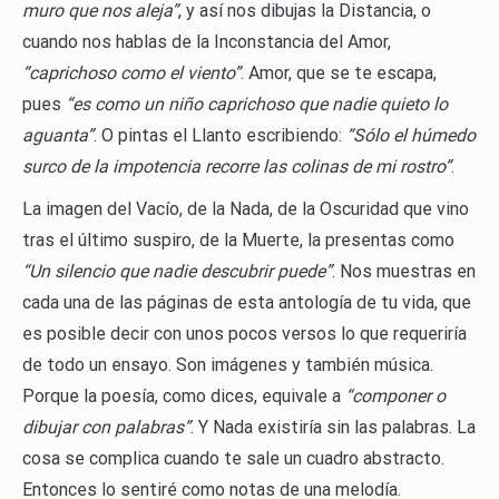
muro que nos aleja”
, y así nos dibujas la Distancia, o
cuando nos hablas de la Inconstancia del Amor,
“caprichoso como el viento”
. Amor, que se te escapa,
pues
“es como un niño caprichoso que nadie quieto lo
aguanta”
. O pintas el Llanto escribiendo:
“Sólo el húmedo
surco de la impotencia recorre las colinas de mi rostro”
.
La imagen del Vacío, de la Nada, de la Oscuridad que vino
tras el último suspiro, de la Muerte, la presentas como
“Un silencio que nadie descubrir puede”
. Nos muestras en
cada una de las páginas de esta antología de tu vida, que
es posible decir con unos pocos versos lo que requeriría
de todo un ensayo. Son imágenes y también música.
Porque la poesía, como dices, equivale a
“componer o
dibujar con palabras”
. Y Nada existiría sin las palabras. La
cosa se complica cuando te sale un cuadro abstracto.
Entonces lo sentiré como notas de una melodía.