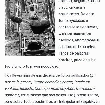
estudiar, seguiste dando
clase, en casa, a
estudiantes. De esta
forma ayudabas a
costearte los estudios,
y, en los momentos
perdidos, alfombrabas tu
habitación de papeles
llenos de palabras
escritas, pues escribir
fue siempre tu mayor necesidad.
Hoy llevas más de una decena de libros publicados (
El
pez en la pecera, Cuatro comedias cortas, Desde mi
ventana, Bisiesto, Como pompas de jabón, De versos y
sombras
, este mismo que nos ocupa, etc.), prosa, teatro,
pero sobre todo poesía. Eres un trabajador infatigable, un