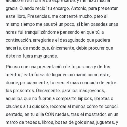
arcaico en su forma de expresarse, y me hizo mucha
gracia. Cuando recibí tu encargo, Antonio, para presentar
este libro, Presencias, me contenté mucho, pero al
mismo tiempo me asusté un poco, si bien pasadas unas
horas fui tranquilizándome pensando en que tú, a
continuación, arreglarías el desaguisado que pudiera
hacerte, de modo que, únicamente, debía procurar que
éste no fuera muy grande.
Pienso que una presentación de tu persona y de tus
méritos, está fuera de lugar en un marco como éste,
donde, precisamente, tú eres el más conocido de entre
los presentes. Únicamente, para los más jóvenes,
aquellos que no fueron a comprarte lápices, libretas o
chuches a tu quiosco, recordar al menos cómo te conocí,
sentado, en tu silla CON ruedas, tras el mostrador, en un
marco de tebeos, libros, botes de golosinas, juguetes, y