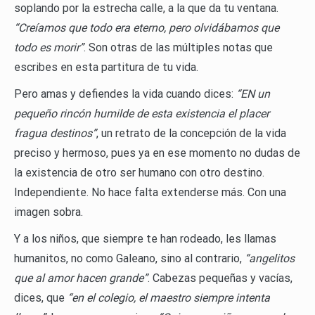
soplando por la estrecha calle, a la que da tu ventana.
“Creíamos que todo era eterno, pero olvidábamos que
todo es morir”
. Son otras de las múltiples notas que
escribes en esta partitura de tu vida.
Pero amas y defiendes la vida cuando dices:
“EN un
pequeño rincón humilde de esta existencia el placer
fragua destinos”
, un retrato de la concepción de la vida
preciso y hermoso, pues ya en ese momento no dudas de
la existencia de otro ser humano con otro destino.
Independiente. No hace falta extenderse más. Con una
imagen sobra.
Y a los niños, que siempre te han rodeado, les llamas
humanitos, no como Galeano, sino al contrario,
“angelitos
que al amor hacen grande”
. Cabezas pequeñas y vacías,
dices, que
“en el colegio, el maestro siempre intenta