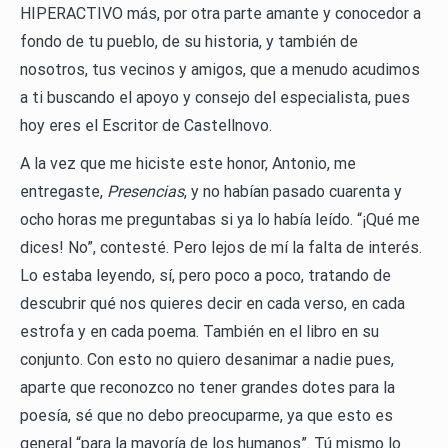
HIPERACTIVO más, por otra parte amante y conocedor a
fondo de tu pueblo, de su historia, y también de
nosotros, tus vecinos y amigos, que a menudo acudimos
a ti buscando el apoyo y consejo del especialista, pues
hoy eres el Escritor de Castellnovo.
A la vez que me hiciste este honor, Antonio, me
entregaste,
Presencias
, y no habían pasado cuarenta y
ocho horas me preguntabas si ya lo había leído. “¡Qué me
dices! No”, contesté. Pero lejos de mí la falta de interés.
Lo estaba leyendo, sí, pero poco a poco, tratando de
descubrir qué nos quieres decir en cada verso, en cada
estrofa y en cada poema. También en el libro en su
conjunto. Con esto no quiero desanimar a nadie pues,
aparte que reconozco no tener grandes dotes para la
poesía, sé que no debo preocuparme, ya que esto es
general “para la mayoría de los humanos”. Tú mismo lo