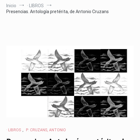
Inicio
· LIBROS
Presencias. Antología pretérita, de Antonio Cruzans
· LIBROS
,
P: CRUZANS, ANTONIO