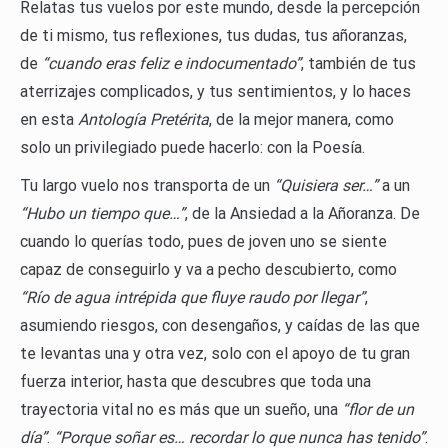
Relatas tus vuelos por este mundo, desde la percepción
de ti mismo, tus reflexiones, tus dudas, tus añoranzas,
de
“cuando eras feliz e indocumentado”
, también de tus
aterrizajes complicados, y tus sentimientos, y lo haces
en esta
Antología Pretérita
, de la mejor manera, como
solo un privilegiado puede hacerlo: con la Poesía.
Tu largo vuelo nos transporta de un
“Quisiera ser…”
a un
“Hubo un tiempo que…”
, de la Ansiedad a la Añoranza. De
cuando lo querías todo, pues de joven uno se siente
capaz de conseguirlo y va a pecho descubierto, como
“Río de agua intrépida que fluye raudo por llegar”
,
asumiendo riesgos, con desengaños, y caídas de las que
te levantas una y otra vez, solo con el apoyo de tu gran
fuerza interior, hasta que descubres que toda una
trayectoria vital no es más que un sueño, una
“flor de un
día”
.
“Porque soñar es… recordar lo que nunca has tenido”
.