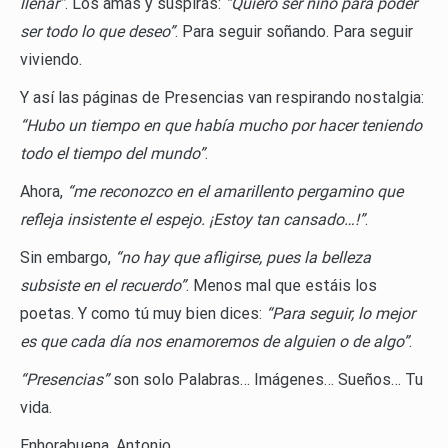
llenar”
. Los amas y suspiras:
“Quiero ser niño para poder
ser todo lo que deseo”
. Para seguir soñando. Para seguir
viviendo.
Y así las páginas de Presencias van respirando nostalgia:
“Hubo un tiempo en que había mucho por hacer teniendo
todo el tiempo del mundo”
.
Ahora,
“me reconozco en el amarillento pergamino que
refleja insistente el espejo. ¡Estoy tan cansado…!”
.
Sin embargo,
“no hay que afligirse, pues la belleza
subsiste en el recuerdo”
. Menos mal que estáis los
poetas. Y como tú muy bien dices:
“Para seguir, lo mejor
es que cada día nos enamoremos de alguien o de algo”
.
“Presencias”
son solo Palabras… Imágenes… Sueños… Tu
vida.
Enhorabuena, Antonio.