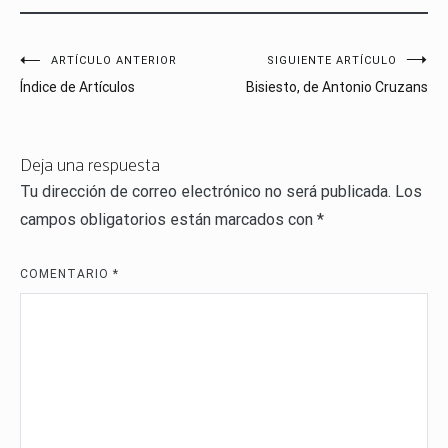
Navegación
ARTÍCULO ANTERIOR
SIGUIENTE ARTÍCULO
Índice de Artículos
Bisiesto, de Antonio Cruzans
de
entradas
Deja una respuesta
Tu dirección de correo electrónico no será publicada.
Los
campos obligatorios están marcados con
*
COMENTARIO
*