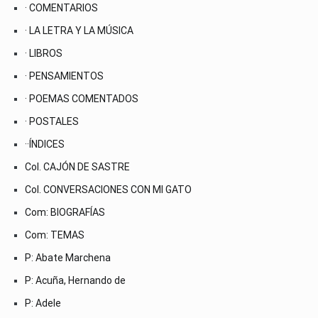
· COMENTARIOS
· LA LETRA Y LA MÚSICA
· LIBROS
· PENSAMIENTOS
· POEMAS COMENTADOS
· POSTALES
··ÍNDICES
Col. CAJÓN DE SASTRE
Col. CONVERSACIONES CON MI GATO
Com: BIOGRAFÍAS
Com: TEMAS
P: Abate Marchena
P: Acuña, Hernando de
P: Adele