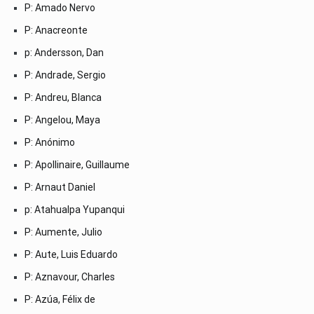
P: Amado Nervo
P: Anacreonte
p: Andersson, Dan
P: Andrade, Sergio
P: Andreu, Blanca
P: Angelou, Maya
P: Anónimo
P: Apollinaire, Guillaume
P: Arnaut Daniel
p: Atahualpa Yupanqui
P: Aumente, Julio
P: Aute, Luis Eduardo
P: Aznavour, Charles
P: Azúa, Félix de