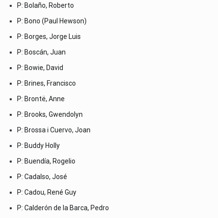
P: Bolaño, Roberto
P: Bono (Paul Hewson)
P: Borges, Jorge Luis
P: Boscán, Juan
P: Bowie, David
P: Brines, Francisco
P: Brontë, Anne
P: Brooks, Gwendolyn
P: Brossa i Cuervo, Joan
P: Buddy Holly
P: Buendía, Rogelio
P: Cadalso, José
P: Cadou, René Guy
P: Calderón de la Barca, Pedro