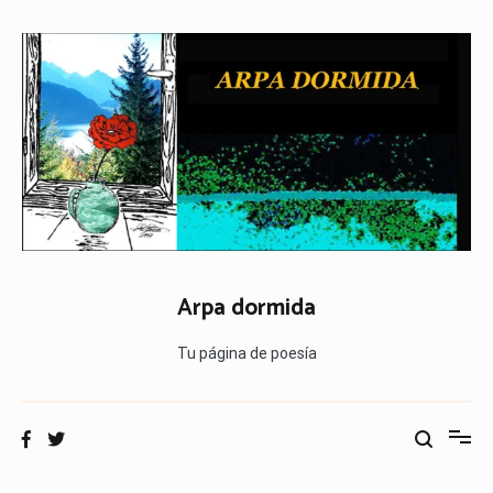
Ir
al
contenido
Arpa dormida
Tu página de poesía