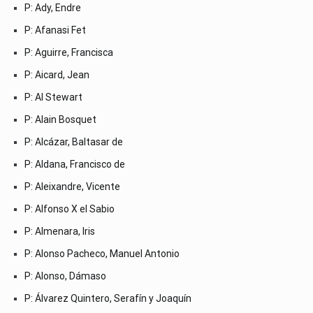
P: Ady, Endre
P: Afanasi Fet
P: Aguirre, Francisca
P: Aicard, Jean
P: Al Stewart
P: Alain Bosquet
P: Alcázar, Baltasar de
P: Aldana, Francisco de
P: Aleixandre, Vicente
P: Alfonso X el Sabio
P: Almenara, Iris
P: Alonso Pacheco, Manuel Antonio
P: Alonso, Dámaso
P: Álvarez Quintero, Serafín y Joaquín