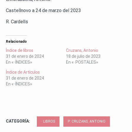
Castellnovo a 24 de marzo del 2023
R. Cardells
Relacionado
Índice de libros
Cruzans, Antonio
31 de enero de 2024
18 de julio de 2023
En «··ÍNDICES»
En «· POSTALES»
Índice de Artículos
31 de enero de 2024
En «··ÍNDICES»
CATEGORÍA:
· LIBROS
P: CRUZANS, ANTONIO