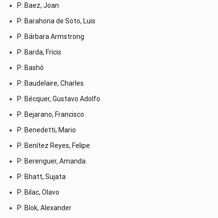
P: Baez, Joan
P: Barahona de Soto, Luis
P: Bárbara Armstrong
P: Barda, Fricis
P: Bashô
P: Baudelaire, Charles
P: Bécquer, Gustavo Adolfo
P: Bejarano, Francisco
P: Benedetti, Mario
P: Benítez Reyes, Felipe
P: Berenguer, Amanda
P: Bhatt, Sujata
P: Bilac, Olavo
P: Blok, Alexander