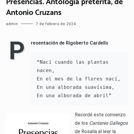
Presencias. Antología pretérita, de
Antonio Cruzans
admin
7 de febrero de 2024
P
resentación de Rigoberto Cardells
“Nací cuando las plantas 
nacen,

En el mes de la flores nací,

En una alborada suavísima,

Recordé este comienzo
de los
Cantares Gallegos
de Rosalía al leer la